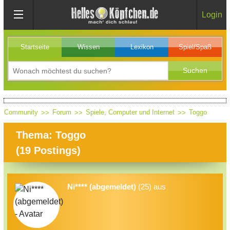
Login
Startseite
Wissen
Lexikon
Spiel/Spaß
Community
Forum
Spiele, Computer und Internet
Toggo
Thema: Toggo
(
19
Postings)
Ni**** (abgemeldet)
(25) aus