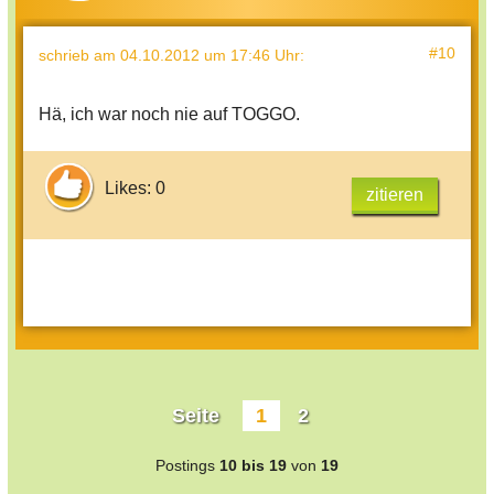
#10
schrieb
am 04.10.2012 um 17:46 Uhr
:
Hä, ich war noch nie auf TOGGO.
Likes: 0
zitieren
Seite
1
2
Postings
10 bis 19
von
19