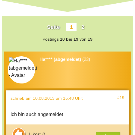
Seite
1
2
Postings
10 bis 19
von
19
Ha**** (abgemeldet)
(23)
#19
schrieb
am 10.08.2013 um 15:48 Uhr
:
Ich bin auch angemeldet
Likes: 0