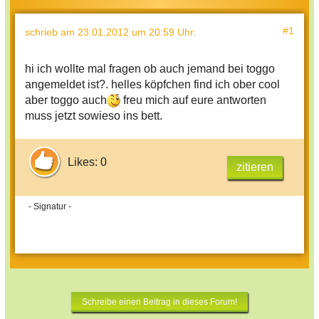
#1
schrieb
am 23.01.2012 um 20:59 Uhr
:
hi ich wollte mal fragen ob auch jemand bei toggo
angemeldet ist?. helles köpfchen find ich ober cool
aber toggo auch
freu mich auf eure antworten
muss jetzt sowieso ins bett.
Likes: 0
zitieren
- Signatur -
Schreibe einen Beitrag in dieses Forum!