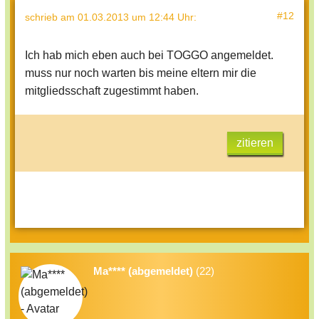
#12
schrieb
am 01.03.2013 um 12:44 Uhr
:
Ich hab mich eben auch bei TOGGO angemeldet.
muss nur noch warten bis meine eltern mir die
mitgliedsschaft zugestimmt haben.
zitieren
Ma**** (abgemeldet)
(22)