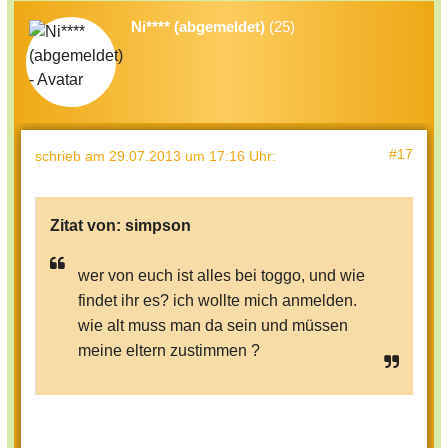
Ni**** (abgemeldet)
(25)
#17
schrieb
am 29.07.2013 um 17:16 Uhr
:
Zitat von:
simpson
wer von euch ist alles bei toggo, und wie
findet ihr es? ich wollte mich anmelden.
wie alt muss man da sein und müssen
meine eltern zustimmen ?