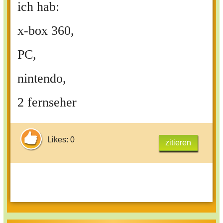
ich hab:
x-box 360,
PC,
nintendo,
2 fernseher
Likes: 0
zitieren