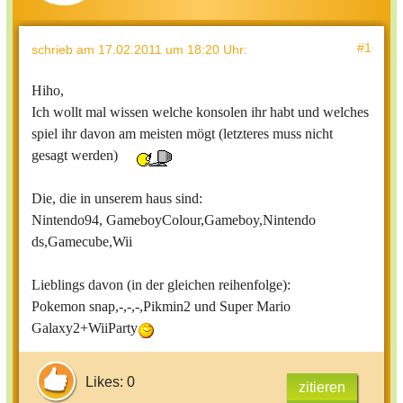
#1
schrieb
am 17.02.2011 um 18:20 Uhr
:
Hiho,
Ich wollt mal wissen welche konsolen ihr habt und welches
spiel ihr davon am meisten mögt (letzteres muss nicht
gesagt werden)
Die, die in unserem haus sind:
Nintendo94, GameboyColour,Gameboy,Nintendo
ds,Gamecube,Wii
Lieblings davon (in der gleichen reihenfolge):
Pokemon snap,-,-,-,Pikmin2 und Super Mario
Galaxy2+WiiParty
Likes: 0
zitieren