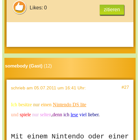
Likes: 0
zitieren
somebody (Gast)
(12)
#27
schrieb
am 05.07.2011 um 16:41 Uhr
:
Ich
besitze
nur
einen
Nintendo DS lite
und
spiele
nur
selten
,
denn
ich
lese
viel
lieber
.
Mit einem Nintendo oder einer