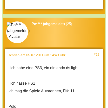
Po**** (abgemeldet)
(25)
#26
schrieb
am 05.07.2011 um 14:49 Uhr
:
ich habe eine PS3, ein nintendo ds light
ich hasse PS1
Ich mag die Spiele Autorennen, Fifa 11
Poldi