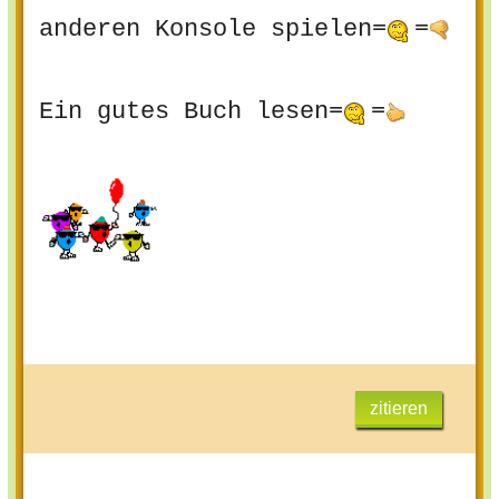
anderen Konsole spielen=
=
Ein gutes Buch lesen=
=
zitieren