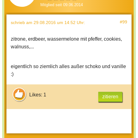
Mitglied seit 09.06.2014
#99
schrieb
am 29.08.2016 um 14:52 Uhr
:
zitrone, erdbeer, wassermelone mit pfeffer, cookies,
walnuss,...
eigentlich so ziemlich alles außer schoko und vanille
:)
Likes: 1
zitieren