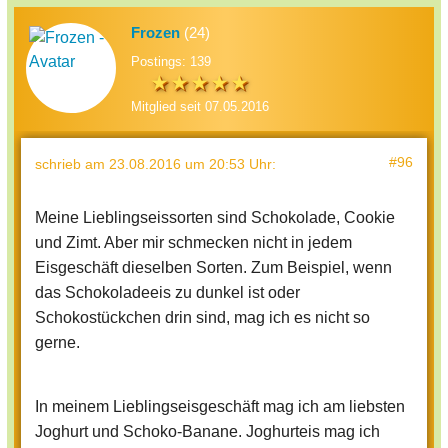
Frozen
(24)
Postings: 139
Mitglied seit 07.05.2016
#96
schrieb
am 23.08.2016 um 20:53 Uhr
:
Meine Lieblingseissorten sind Schokolade, Cookie
und Zimt. Aber mir schmecken nicht in jedem
Eisgeschäft dieselben Sorten. Zum Beispiel, wenn
das Schokoladeeis zu dunkel ist oder
Schokostückchen drin sind, mag ich es nicht so
gerne.
In meinem Lieblingseisgeschäft mag ich am liebsten
Joghurt und Schoko-Banane. Joghurteis mag ich