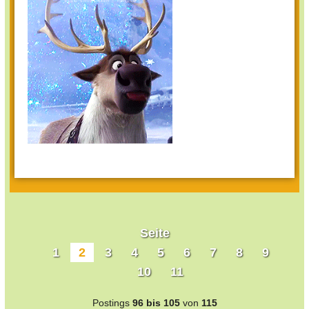
Seite
1
2
3
4
5
6
7
8
9
10
11
Postings
96 bis 105
von
115