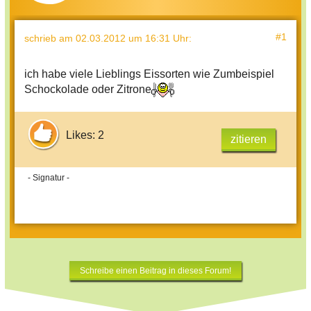
#1
schrieb
am 02.03.2012 um 16:31 Uhr
:
ich habe viele Lieblings Eissorten wie Zumbeispiel
Schockolade oder Zitrone
Likes: 2
zitieren
- Signatur -
Schreibe einen Beitrag in dieses Forum!