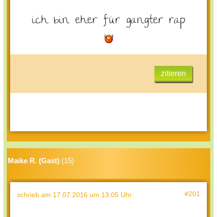
ich bin eher für gangter rap
zitieren
Maike R. (Gast)
(15)
#201
schrieb
am 17.07.2016 um 13:05 Uhr
: