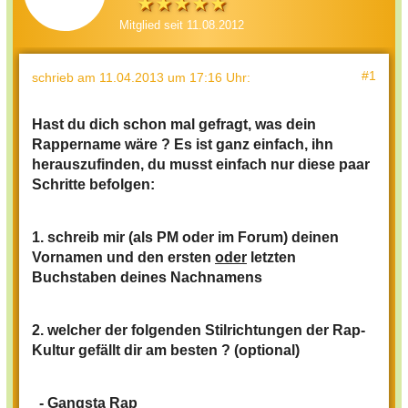
Mitglied seit 11.08.2012
#1
schrieb
am 11.04.2013 um 17:16 Uhr
:
Hast du dich schon mal gefragt, was dein
Rappername wäre ?
Es ist ganz einfach, ihn
herauszufinden, du musst einfach nur diese paar
Schritte befolgen:
1. schreib mir (als PM oder im Forum) deinen
Vornamen und den ersten
oder
letzten
Buchstaben deines Nachnamens
2. welcher der folgenden Stilrichtungen der Rap-
Kultur gefällt dir am besten ? (optional)
-
Gangsta Rap