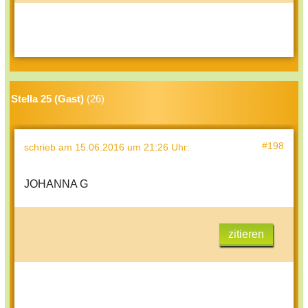
Stella 25 (Gast)
(26)
#198
schrieb
am 15.06.2016 um 21:26 Uhr
:
JOHANNA G
zitieren