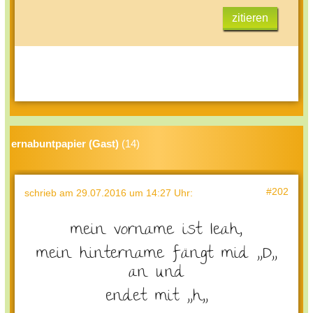
zitieren
ernabuntpapier (Gast)
(14)
#202
schrieb
am 29.07.2016 um 14:27 Uhr
:
mein vorname ist leah,
mein hintername fängt mid ,,D,,
an und
endet mit ,,h,,