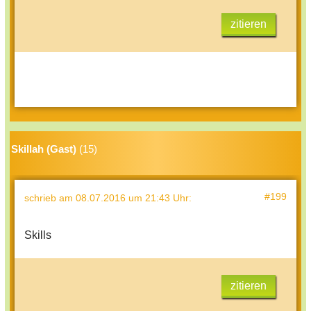
zitieren
Skillah (Gast)
(15)
#199
schrieb
am 08.07.2016 um 21:43 Uhr
:
Skills
zitieren