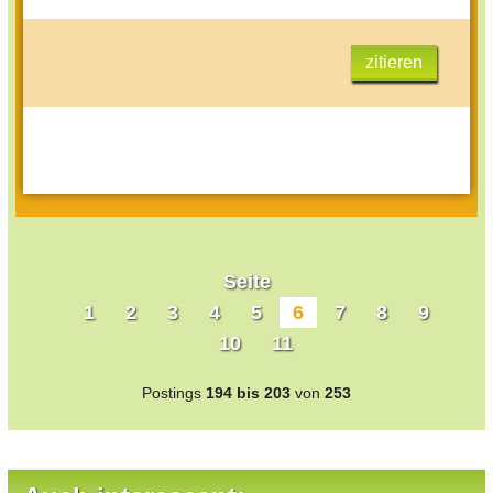
zitieren
Seite
1
2
3
4
5
6
7
8
9
10
11
Postings
194 bis 203
von
253