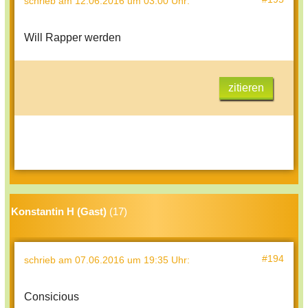
schrieb
am 12.06.2016 um 03:00 Uhr
:
Will Rapper werden
zitieren
Konstantin H (Gast)
(17)
#194
schrieb
am 07.06.2016 um 19:35 Uhr
:
Consicious