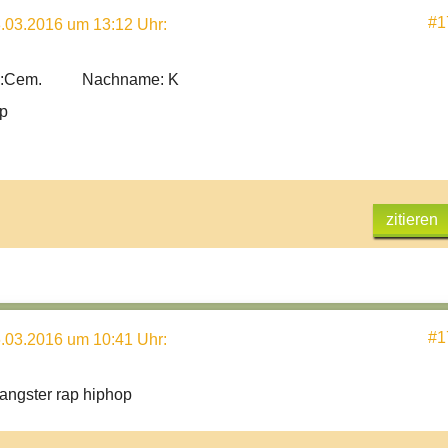
#1
.03.2016 um 13:12 Uhr
:
me:Cem. Nachname: K
p
zitieren
#1
.03.2016 um 10:41 Uhr
:
angster rap hiphop