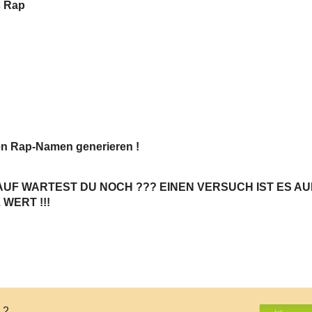
 Rap
en Rap-Namen generieren !
UF WARTEST DU NOCH ??? EINEN VERSUCH IST ES AU
WERT !!!
 2