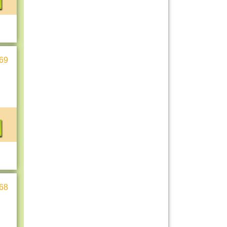
69
68