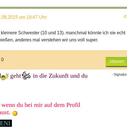
#
.08.2015 um 19:47 Uhr
:
 kleinere Schwester (10 und 13). manchmal könnte ich sie echt
eßen, anderes mal verstehen wir uns voll super.
 0
zitieren
d
geht
in die Zukunft und du
- Signatur
 wenn du bei mir auf dem Profil
aust.
LENI