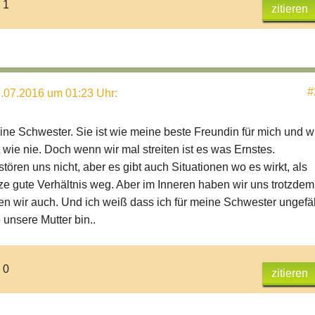
 1
zitieren
#
.07.2016 um 01:23 Uhr
:
eine Schwester. Sie ist wie meine beste Freundin für mich und w
t wie nie. Doch wenn wir mal streiten ist es was Ernstes.
stören uns nicht, aber es gibt auch Situationen wo es wirkt, als
e gute Verhältnis weg. Aber im Inneren haben wir uns trotzdem
sen wir auch. Und ich weiß dass ich für meine Schwester ungefä
 unsere Mutter bin..
 0
zitieren