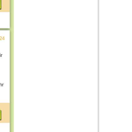
24
ir
hr