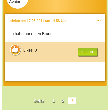
#2
schrieb
am 17.05.2011 um 14:58 Uhr
:
Ich habe nur einen Bruder.
Likes: 0
zitieren
Seite
1
2
3