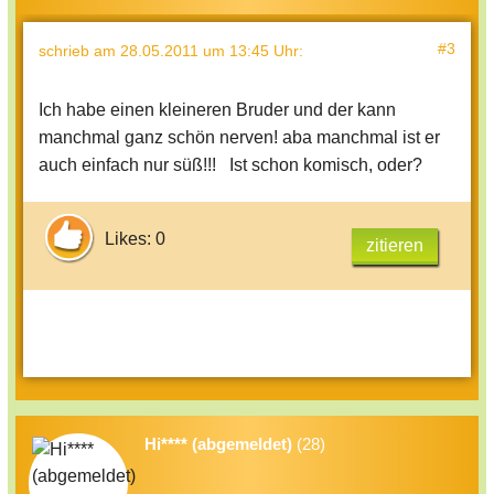
#3
schrieb
am 28.05.2011 um 13:45 Uhr
:
Ich habe einen kleineren Bruder und der kann
manchmal ganz schön nerven! aba manchmal ist er
auch einfach nur süß!!! Ist schon komisch, oder?
Likes: 0
zitieren
Hi**** (abgemeldet)
(28)