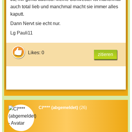
auch total lieb und manchmal macht sie immer alles
kaputt.
Dann Nervt sie echt nur.
Lg Pauli11
Likes: 0
zitieren
Cl**** (abgemeldet)
(26)