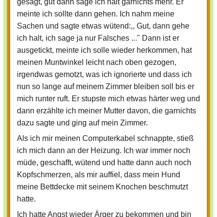
gesagt, gut dann sage ich halt garnichts mehr. Er
meinte ich sollte dann gehen. Ich nahm meine
Sachen und sagte etwas wütend:,, Gut, dann gehe
ich halt, ich sage ja nur Falsches ..." Dann ist er
ausgetickt, meinte ich solle wieder herkommen, hat
meinen Muntwinkel leicht nach oben gezogen,
irgendwas gemotzt, was ich ignorierte und dass ich
nun so lange auf meinem Zimmer bleiben soll bis er
mich runter ruft. Er stupste mich etwas härter weg und
dann erzählte ich meiner Mutter davon, die garnichts
dazu sagte und ging auf mein Zimmer.
Als ich mir meinen Computerkabel schnappte, stieß
ich mich dann an der Heizung. Ich war immer noch
müde, geschafft, wütend und hatte dann auch noch
Kopfschmerzen, als mir auffiel, dass mein Hund
meine Bettdecke mit seinem Knochen beschmutzt
hatte.
Ich hatte Angst wieder Ärger zu bekommen und bin