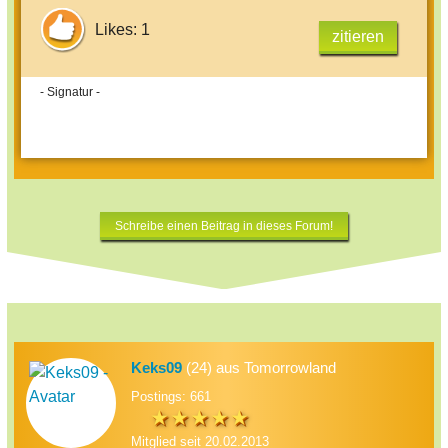
Likes: 1
zitieren
- Signatur -
Schreibe einen Beitrag in dieses Forum!
Keks09
(24) aus Tomorrowland
Postings: 661
Mitglied seit 20.02.2013