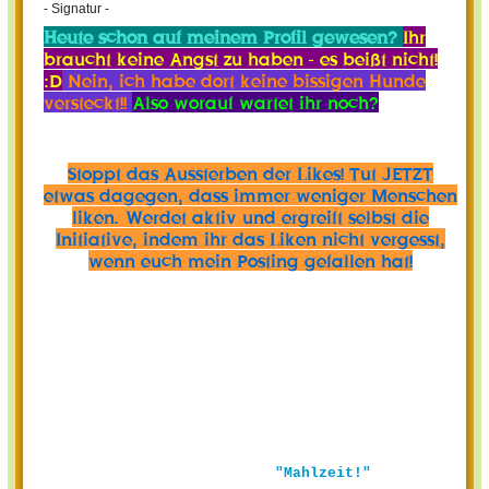
- Signatur -
Heute schon auf meinem Profil gewesen?
Ihr
braucht keine Angst zu haben - es beißt nicht!
:D
Nein, ich habe dort keine bissigen Hunde
versteckt!!
Also worauf wartet ihr noch?
Stoppt das Aussterben der Likes! Tut JETZT
etwas dagegen, dass immer weniger Menschen
liken. Werdet aktiv und ergreift selbst die
Initiative, indem ihr das Liken nicht vergesst,
wenn euch mein Posting gefallen hat!
"Mahlzeit!"