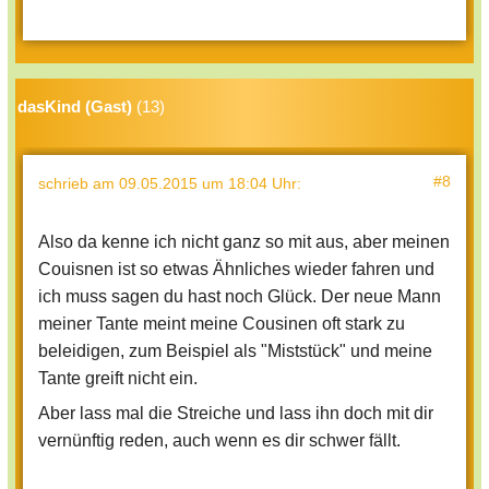
dasKind (Gast)
(13)
#8
schrieb
am 09.05.2015 um 18:04 Uhr
:
Also da kenne ich nicht ganz so mit aus, aber meinen
Couisnen ist so etwas Ähnliches wieder fahren und
ich muss sagen du hast noch Glück. Der neue Mann
meiner Tante meint meine Cousinen oft stark zu
beleidigen, zum Beispiel als "Miststück" und meine
Tante greift nicht ein.
Aber lass mal die Streiche und lass ihn doch mit dir
vernünftig reden, auch wenn es dir schwer fällt.