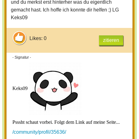
und du merkst erst hinterher was du eigentlich
gemacht hast. Ich hoffe ich konnte dir helfen ;) LG
Keks09
Likes: 0
zitieren
- Signatur -
Keks09
Psssht schaut vorbei. Folgt dem Link auf meine Seite...
/community/profil/35636/