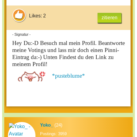
Likes: 2
zitieren
- Signatur -
Hey Du:-D Besuch mal mein Profil. Beantworte
meine Votings und lass mir doch einen Pinni-
Eintrag da:-) Unten Findest du den Link zu
meinem Profil!
*pusteblume*
Yoko_
(24)
Postings: 3959