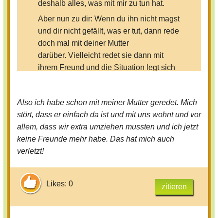
deshalb alles, was mit mir zu tun hat.
Aber nun zu dir: Wenn du ihn nicht magst
und dir nicht gefällt, was er tut, dann rede
doch mal mit deiner Mutter
darüber. Vielleicht redet sie dann mit
ihrem Freund und die Situation legt sich
wieder. Aber das, was du mit ihm machst,
das ist nicht gerade freundlich und kann
Also ich habe schon mit meiner Mutter geredet. Mich
ihn, wenn das echt so wietergehen sollte,
stört, dass er einfach da ist und mit uns wohnt und vor
ihn auc richtig verletzen.
allem, dass wir extra umziehen mussten und ich jetzt
keine Freunde mehr habe. Das hat mich auch
verletzt!
Likes: 0
zitieren