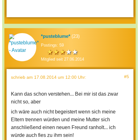
*pusteblume*
(23)
Postings: 59
Mitglied seit 27.06.2014
#5
schrieb
am 17.08.2014 um 12:00 Uhr
:
Kann das schon verstehen... Bei mir ist das zwar
nicht so, aber
ich wäre auch nicht begeistert wenn sich meine
Eltern trennen würden und meine Mutter sich
anschließend einen neuen Freund ranholt... ich
würde auch fies zu ihm sein!