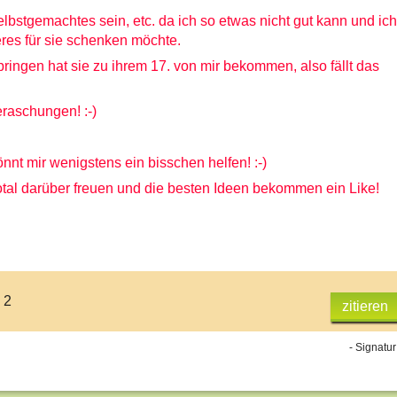
selbstgemachtes sein, etc. da ich so etwas nicht gut kann und ich
es für sie schenken möchte.
pringen hat sie zu ihrem 17. von mir bekommen, also fällt das
raschungen! :-)
könnt mir wenigstens ein bisschen helfen! :-)
tal darüber freuen und die besten Ideen bekommen ein Like!
 2
zitieren
- Signatur