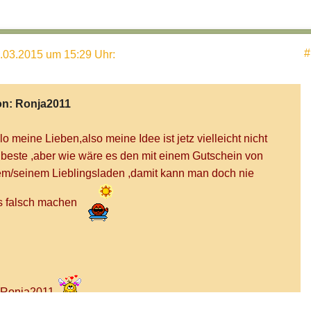
#
.03.2015 um 15:29 Uhr
:
on:
Ronja2011
lo meine Lieben,also meine Idee ist jetz vielleicht nicht
 beste ,aber wie wäre es den mit einem Gutschein von
em/seinem Lieblingsladen ,damit kann man doch nie
 falsch machen
 Ronja2011