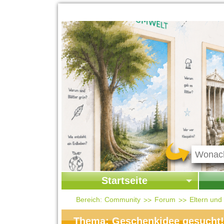
Startseite
Startseite
Start
Bereich:
Community
Forum
Eltern und
Kontakt
Ges
Thema: Geschenkidee gesucht!