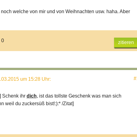
 noch welche von mir und von Weihnachten usw. haha. Aber
 0
zitieren
#
.03.2015 um 15:28 Uhr
:
] Schenk ihr
dich
, ist das tollste Geschenk was man sich
weil du zuckersüß bist!:):* /Zitat]