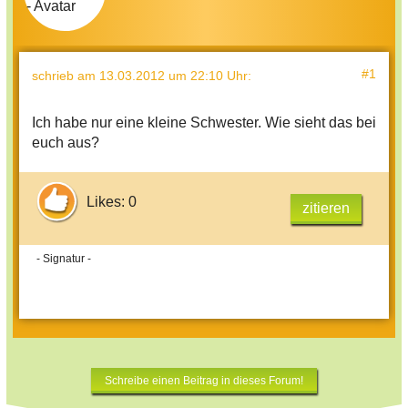
#1
schrieb
am 13.03.2012 um 22:10 Uhr
:
Ich habe nur eine kleine Schwester. Wie sieht das bei
euch aus?
Likes: 0
zitieren
- Signatur -
Schreibe einen Beitrag in dieses Forum!