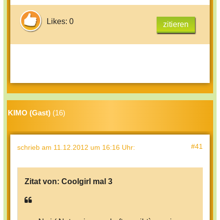
Likes: 0
zitieren
KIMO (Gast)
(16)
#41
schrieb
am 11.12.2012 um 16:16 Uhr
:
Zitat von:
Coolgirl mal 3