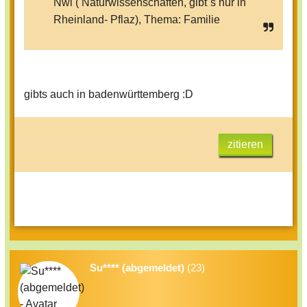
Nwi ( Naturwissenschaften, gibt`s nur in
Rheinland- Pflaz), Thema: Familie
gibts auch in badenwürttemberg :D
zitieren
Su**** (abgemeldet)
(23)