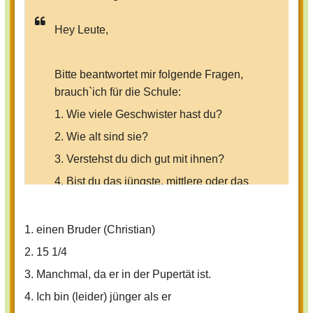
Hey Leute,
Bitte beantwortet mir folgende Fragen,
brauch`ich für die Schule:
1. Wie viele Geschwister hast du?
2. Wie alt sind sie?
3. Verstehst du dich gut mit ihnen?
4. Bist du das jüngste, mittlere oder das
älteste Kind?
1. einen Bruder (Christian)
Danke
2. 15 1/4
3. Manchmal, da er in der Pupertät ist.
Euer Coolgirl
4. Ich bin (leider) jünger als er