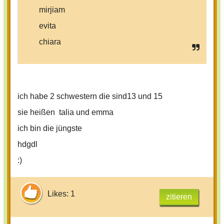
mirjiam
evita
chiara
ich habe 2 schwestern die sind13 und 15
sie heißen talia und emma
ich bin die jüngste
hdgdl
:)
Likes: 1
zitieren