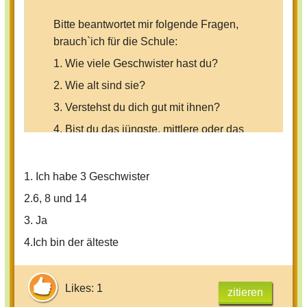
Bitte beantwortet mir folgende Fragen,
brauch`ich für die Schule:
1. Wie viele Geschwister hast du?
2. Wie alt sind sie?
3. Verstehst du dich gut mit ihnen?
4. Bist du das jüngste, mittlere oder das
älteste Kind?
1. Ich habe 3 Geschwister
Danke
2.6, 8 und 14
3. Ja
Euer Coolgirl
4.Ich bin der älteste
Likes: 1
zitieren