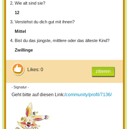
2. Wie alt sind sie?
12
3. Verstehst du dich gut mit ihnen?
Mittel
4. Bist du das jüngste, mittlere oder das älteste Kind?
Zwillinge
Likes: 0
zitieren
- Signatur -
Geht bitte auf diesen Link:
/community/profil/7136/