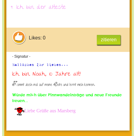
4. Ich bin der älteste
Likes: 0
zitieren
- Signatur -
Hallöchen Ihr lieben...
Ich bin Noah, 10 Jahre alt!
Kommt doch mal auf meine Seite und lernt mich kennen.
Würde mich über Pinnwandeinträge und neue Freunde
freuen...
Liebe Grüße aus Marsberg