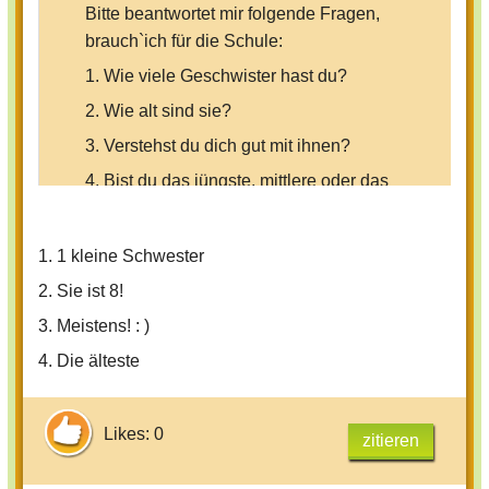
Bitte beantwortet mir folgende Fragen,
brauch`ich für die Schule:
1. Wie viele Geschwister hast du?
2. Wie alt sind sie?
3. Verstehst du dich gut mit ihnen?
4. Bist du das jüngste, mittlere oder das
älteste Kind?
1. 1 kleine Schwester
Danke
2. Sie ist 8!
3. Meistens! : )
Euer Coolgirl
4. Die älteste
Likes: 0
zitieren