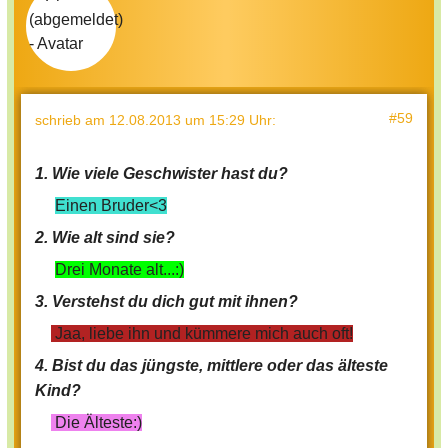
#59
schrieb
am 12.08.2013 um 15:29 Uhr
:
1. Wie viele Geschwister hast du?
Einen Bruder<3
2. Wie alt sind sie?
Drei Monate alt...:)
3. Verstehst du dich gut mit ihnen?
Jaa, liebe ihn und kümmere mich auch oft!
4. Bist du das jüngste, mittlere oder das älteste
Kind?
Die Älteste:)