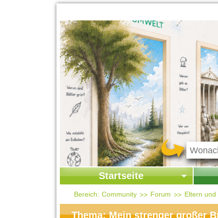
Startseite
Startseite
Start
Bereich:
Community
Forum
Eltern und
Kontakt
Ges
Thema: Mein strenger großer B