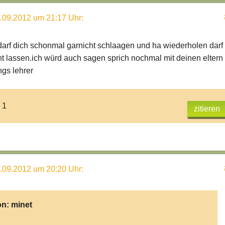
.09.2012 um 21:17 Uhr
:
arf dich schonmal garnicht schlaagen und ha wiederholen darf 
ht lassen.ich würd auch sagen sprich nochmal mit deinen eltern
ngs lehrer
 1
zitieren
.09.2012 um 20:20 Uhr
:
on:
minet