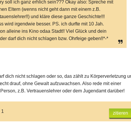
ry soll ich ganz erhlich sein??? Okay also: Spreche mit
nen Eltern (wenns nicht geht dann mit einem z.B.
tauenslehrer!!) und kläre diese ganze Geschichte!!!
s wird irgendwie besser. PS. ich durfte mit 10 Jah.
on alleine ins Kino odaa Stadt!! Viel Glück und dein
der darf dich nicht schlagen bzw. Ohrfeige geben!!*-*
rf dich nicht schlagen oder so, das zählt zu Körperverletzung u
echt drauf, ohne Gewalt aufzuwachsen. Also rede mit einer
erson, z.B. Vertrauenslehrer oder dem Jugendamt darüber!
 1
zitieren