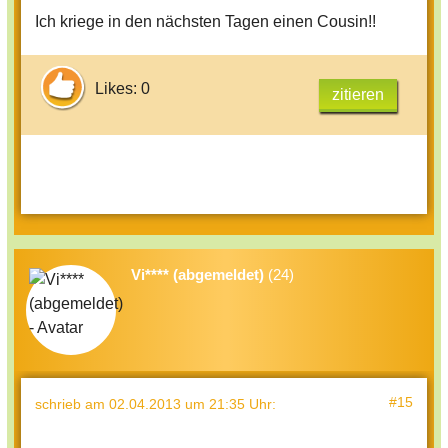
Ich kriege in den nächsten Tagen einen Cousin!!
Likes: 0
zitieren
Vi**** (abgemeldet)
(24)
#15
schrieb
am 02.04.2013 um 21:35 Uhr
: