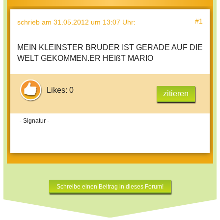
#1
schrieb
am 31.05.2012 um 13:07 Uhr
:
MEIN KLEINSTER BRUDER IST GERADE AUF DIE
WELT GEKOMMEN.ER HEIßT MARIO
Likes: 0
zitieren
- Signatur -
Schreibe einen Beitrag in dieses Forum!