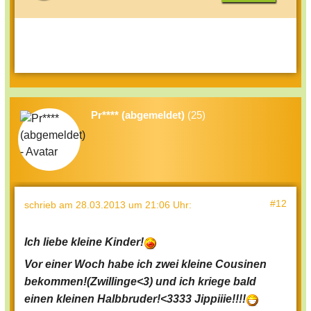
Pr**** (abgemeldet)
(25)
#12
schrieb
am 28.03.2013 um 21:06 Uhr
:
Ich liebe kleine Kinder!
Vor einer Woch habe ich zwei kleine Cousinen
bekommen!(Zwillinge<3) und ich kriege bald
einen kleinen Halbbruder!<3333 Jippiiie!!!!