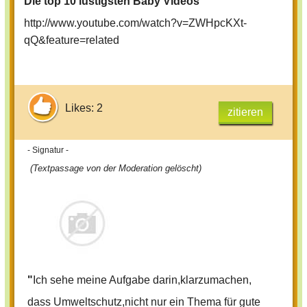
Die top 10 lustigsten Baby Videos
http://www.youtube.com/watch?v=ZWHpcKXt-
qQ&feature=related
Likes: 2
zitieren
- Signatur -
(Textpassage von der Moderation gelöscht)
"
Ich sehe meine Aufgabe darin,klarzumachen,
dass Umweltschutz,nicht nur ein Thema für gute