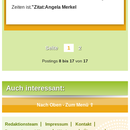
Zeiten ist.
"Zitat:Angela Merkel
Seite
1
2
Postings
8 bis 17
von
17
Auch interessant:
Nach Oben - Zum Menü ⇧
Redaktionsteam
Impressum
Kontakt