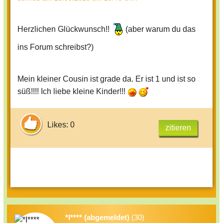
Herzlichen Glückwunsch!!
(aber warum du das
ins Forum schreibst?)
Mein kleiner Cousin ist grade da. Er ist 1 und ist so
süß!!!! Ich liebe kleine Kinder!!!
Likes: 0
zitieren
*I**** (abgemeldet)
(30)