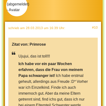
#10
schrieb
am 28.03.2013 um 16:39 Uhr
:
Zitat von:
Primrose
Ujujui, das ist toll!!!
Ich habe vor ein paar Wochen
erfahren, dass die Frau von meinem
Papa schwanger ist!
Ich habe erstmal
geheult, allerdings aus Freude :D* Vorher
war ich Einzelkind. Finde ich auch
immernoch gut. Aber da meine Eltern
getrennt sind, find ichs gut, dass ich nur
bei einem Elternteil Schwester werde.