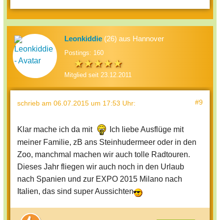
Leonkiddie
(26) aus Hannover
Postings: 160
Mitglied seit 23.12.2011
#9
schrieb
am 06.07.2015 um 17:53 Uhr
:
Klar mache ich da mit
Ich liebe Ausflüge mit
meiner Familie, zB ans Steinhudermeer oder in den
Zoo, manchmal machen wir auch tolle Radtouren.
Dieses Jahr fliegen wir auch noch in den Urlaub
nach Spanien und zur EXPO 2015 Milano nach
Italien, das sind super Aussichten