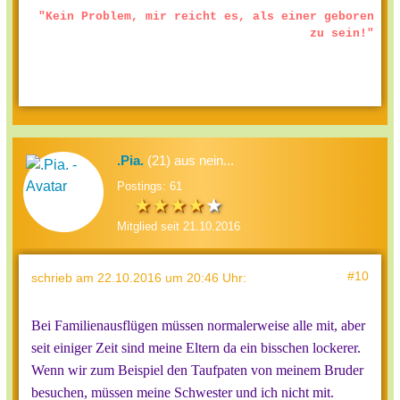
"Kein Problem, mir reicht es, als einer geboren
zu sein!"
.Pia.
(21) aus nein...
Postings: 61
Mitglied seit 21.10.2016
#10
schrieb
am 22.10.2016 um 20:46 Uhr
:
Bei Familienausflügen müssen normalerweise alle mit, aber
seit einiger Zeit sind meine Eltern da ein bisschen lockerer.
Wenn wir zum Beispiel den Taufpaten von meinem Bruder
besuchen, müssen meine Schwester und ich nicht mit.