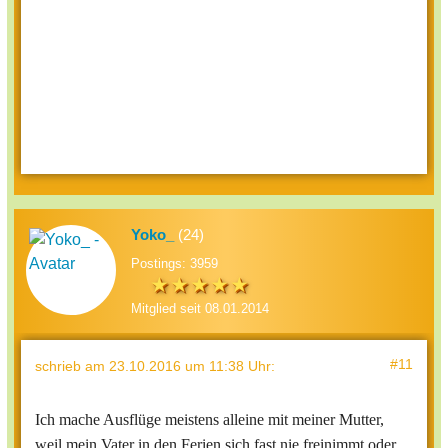
Yoko_
(24)
Postings: 3959
Mitglied seit 08.01.2014
#11
schrieb
am 23.10.2016 um 11:38 Uhr
:
Ich mache Ausflüge meistens alleine mit meiner Mutter,
weil mein Vater in den Ferien sich fast nie freinimmt oder