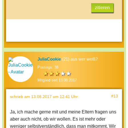
zitieren
JuliaCookie
(21) aus wer weiß?
Postings: 38
Mitglied seit 13.08.2017
#13
schrieb
am 13.08.2017 um 12:41 Uhr
:
Ja, ich mache gerne mit und meine Eltern fragen uns
aber auch nicht, ob wir wollen. Es ist mehr oder
weniger selbstverständlich, dass man mitkommt. Wir