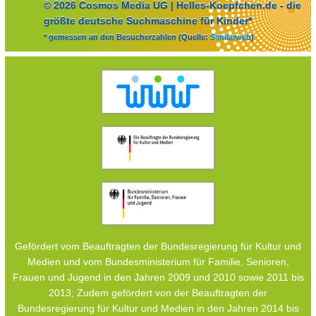
© 2026 Cosmos Media UG | Helles-Koepfchen.de - die
größte deutsche Suchmaschine für Kinder*
* gemessen an den Besucherzahlen (Quelle:
Similarweb
)
Gefördert vom Beauftragten der Bundesregierung für Kultur und
Medien und vom Bundesministerium für Familie, Senioren,
Frauen und Jugend in den Jahren 2009 und 2010 sowie 2011 bis
2013; Zudem gefördert von der Beauftragten der
Bundesregierung für Kultur und Medien in den Jahren 2014 bis