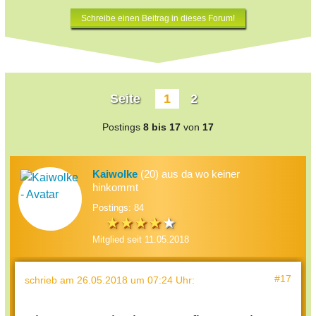
Schreibe einen Beitrag in dieses Forum!
Seite
1
2
Postings
8 bis 17
von
17
Kaiwolke
(20) aus da wo keiner
hinkommt
Postings: 84
Mitglied seit 11.05.2018
#17
schrieb
am 26.05.2018 um 07:24 Uhr
: