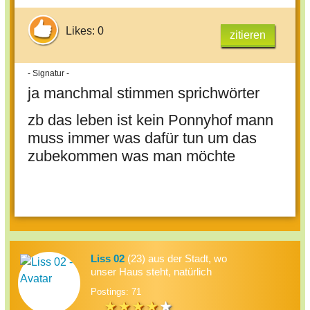
Likes: 0
zitieren
- Signatur -
ja manchmal stimmen sprichwörter
zb das leben ist kein Ponnyhof mann
muss immer was dafür tun um das
zubekommen was man möchte
Liss 02
(23) aus der Stadt, wo
unser Haus steht, natürlich
Postings: 71