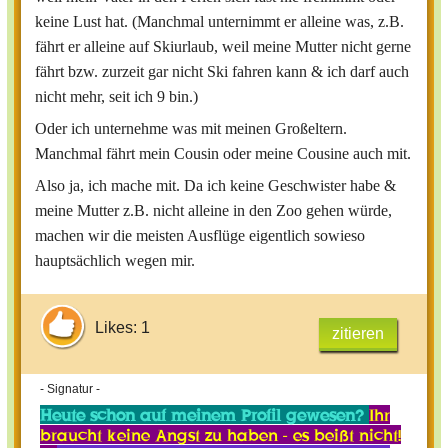
keine Lust hat. (Manchmal unternimmt er alleine was, z.B.
fährt er alleine auf Skiurlaub, weil meine Mutter nicht gerne
fährt bzw. zurzeit gar nicht Ski fahren kann & ich darf auch
nicht mehr, seit ich 9 bin.)
Oder ich unternehme was mit meinen Großeltern.
Manchmal fährt mein Cousin oder meine Cousine auch mit.
Also ja, ich mache mit. Da ich keine Geschwister habe &
meine Mutter z.B. nicht alleine in den Zoo gehen würde,
machen wir die meisten Ausflüge eigentlich sowieso
hauptsächlich wegen mir.
Likes: 1
zitieren
- Signatur -
Heute schon auf meinem Profil gewesen?
Ihr
braucht keine Angst zu haben - es beißt nicht!