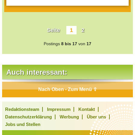
Seite
1
2
Postings
8 bis 17
von
17
Auch interessant:
Nach Oben - Zum Menü ⇧
Redaktionsteam
Impressum
Kontakt
Datenschutzerklärung
Werbung
Über uns
Jobs und Stellen