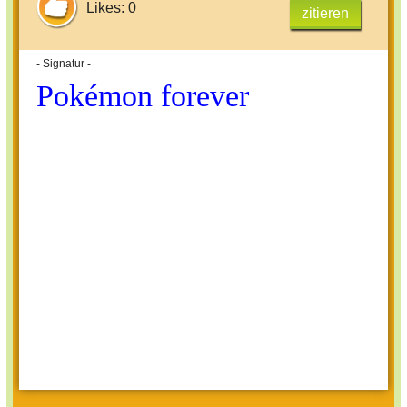
Likes: 0
zitieren
- Signatur -
Pokémon forever