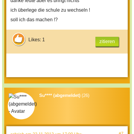
danke leute aber es bringt nichts
ich überlege die schule zu wechseln !
soll ich das machen !?
Likes: 1
zitieren
Su**** (abgemeldet)
(26)
#7