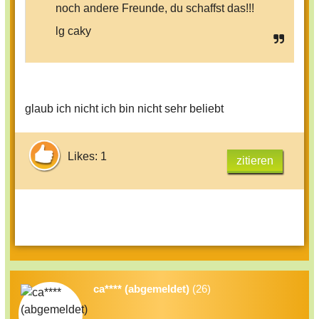
noch andere Freunde, du schaffst das!!!
lg caky
glaub ich nicht ich bin nicht sehr beliebt
Likes: 1
zitieren
ca**** (abgemeldet)
(26)