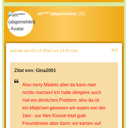
eh**** (abgemeldet)
(23)
#11
schrieb
am 03.12.2012 um 13:01 Uhr
:
Zitat von:
Gina2001
Also sorry Mädels aber da kann man
nichts machen! Ich hatte übrigens auch
mal ein ähnliches Problem: also da ist
ein Mädchen gewesen wir waren von der
1ten - zur 4ten Klasse total gute
Freundinnen aber dann: wir kamen auf