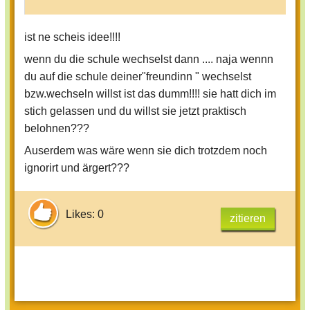
ist ne scheis idee!!!!
wenn du die schule wechselst dann .... naja wennn
du auf die schule deiner"freundinn " wechselst
bzw.wechseln willst ist das dumm!!!! sie hatt dich im
stich gelassen und du willst sie jetzt praktisch
belohnen???
Auserdem was wäre wenn sie dich trotzdem noch
ignorirt und ärgert???
Likes: 0
zitieren