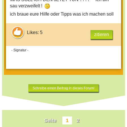
sau verzweifelt !
ich braue eure Hilfe oder Tipps was ich machen soll
Likes: 5
zitieren
- Signatur -
Schreibe einen Beitrag in dieses Forum!
Seite
1
2