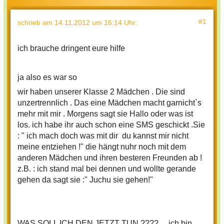
#1
schrieb
am 14.11.2012 um 16:14 Uhr
:
ich brauche dringent eure hilfe
ja also es war so
wir haben unserer Klasse 2 Mädchen . Die sind
unzertrennlich . Das eine Mädchen macht garnicht`s
mehr mit mir . Morgens sagt sie Hallo oder was ist
los. ich habe ihr auch schon eine SMS geschickt .Sie
: " ich mach doch was mit dir du kannst mir nicht
meine entziehen !" die hängt nuhr noch mit dem
anderen Mädchen und ihren besteren Freunden ab !
z.B. : ich stand mal bei dennen und wollte gerande
gehen da sagt sie :" Juchu sie gehen!"
WAS SOLL ICH DEN JETZT TUN ???? ich bin