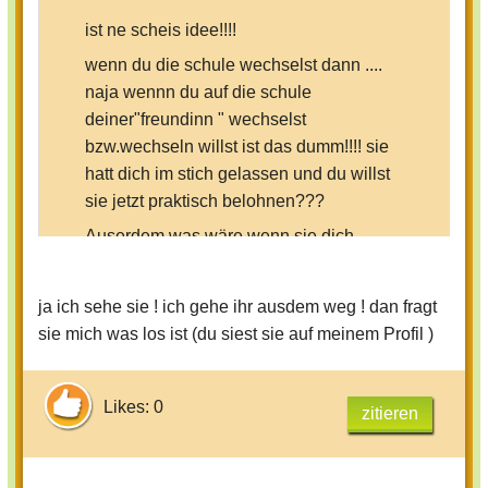
ist ne scheis idee!!!!
wenn du die schule wechselst dann ....
naja wennn du auf die schule
deiner"freundinn " wechselst
bzw.wechseln willst ist das dumm!!!! sie
hatt dich im stich gelassen und du willst
sie jetzt praktisch belohnen???
Auserdem was wäre wenn sie dich
trotzdem noch ignorirt und ärgert???
ja ich sehe sie ! ich gehe ihr ausdem weg ! dan fragt
sie mich was los ist (du siest sie auf meinem Profil )
Likes: 0
zitieren