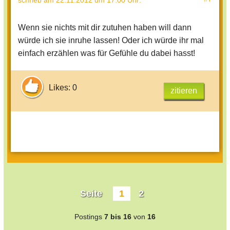
schrieb
am 22.11.2012 um 17:00 Uhr
:
Wenn sie nichts mit dir zutuhen haben will dann
würde ich sie inruhe lassen! Oder ich würde ihr mal
einfach erzählen was für Gefühle du dabei hasst!
Likes: 0
zitieren
Seite
1
2
Postings
7 bis 16
von
16