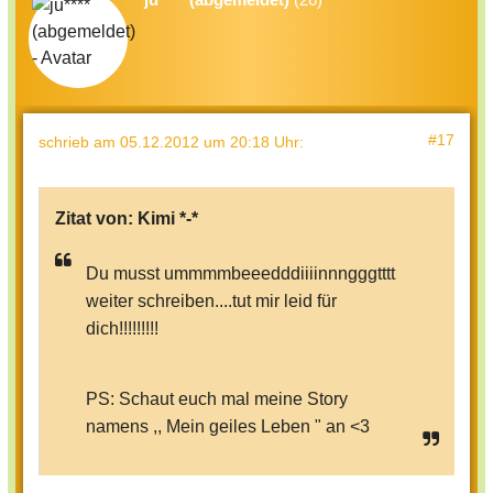
#17
schrieb
am 05.12.2012 um 20:18 Uhr
:
Zitat von:
Kimi *-*
Du musst ummmmbeeedddiiiinnngggtttt
weiter schreiben....tut mir leid für
dich!!!!!!!!!
PS: Schaut euch mal meine Story
namens ,, Mein geiles Leben " an <3