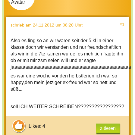
#1
schrieb
am 24.11.2012 um 08:20 Uhr
:
Also es fing so an wir waren seit der 5.kl in einer
klasse,doch wir verstanden und nur freundschaftlich
als wir in die 7te kamen wurde es mehr.ich fragte ihn
ob er mit mir zsm seien will und er sagte
jaaaaaaaaaaaaaaaaaaaaaaaaaaaaaaaaaaaaaaaaaaaaa
es war eine woche vor den herbstferien.ich war so
happy,den mein jetziger ex-freund war so nett und
süß...
soll ICH WEITER SCHREIBEN?????????????????
Likes: 4
zitieren