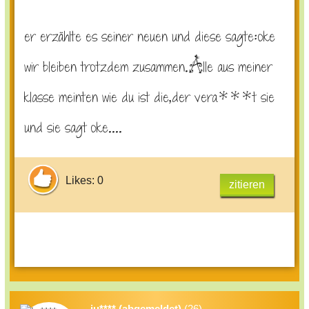
er erzählte es seiner neuen und diese sagte:oke
wir bleiben trotzdem zusammen.Alle aus meiner
klasse meinten wie du ist die,der vera***t sie
und sie sagt oke....
Likes: 0
zitieren
ju**** (abgemeldet)
(26)