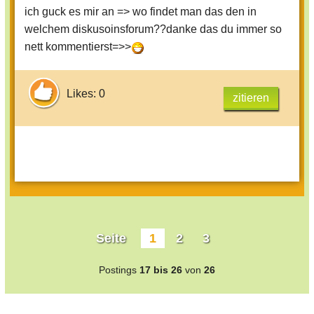
ich guck es mir an => wo findet man das den in
welchem diskusoinsforum??danke das du immer so
nett kommentierst=>>
Likes: 0
zitieren
Seite
1
2
3
Postings
17 bis 26
von
26