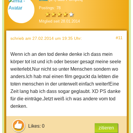
Postings: 78
Mitglied seit 28.01.2014
#11
schrieb
am 27.02.2014 um 19:35 Uhr
:
Wenn ich an den tod denke denke ich dass mein
körper tot ist und ich oder besser gesagt meine seele
weiterlebt.Nur nicht so unter Menschen sondern wo
anders.Ich hab mal einen film geguckt da lebten die
toten menschen in der unterwelt einfach weiter!Eine
Zeit lang hab ich dass sogar geglaubt. XD PS danke
für die einträge.Jetzt weiß ich was andere vom tod
denken.
Likes: 0
zitieren