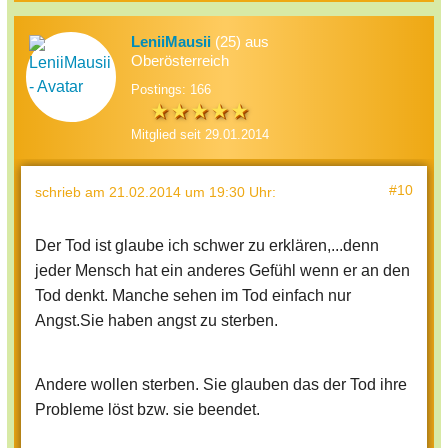
LeniiMausii
(25) aus
Oberösterreich
Postings: 166
Mitglied seit 29.01.2014
#10
schrieb
am 21.02.2014 um 19:30 Uhr
:
Der Tod ist glaube ich schwer zu erklären,...denn
jeder Mensch hat ein anderes Gefühl wenn er an den
Tod denkt. Manche sehen im Tod einfach nur
Angst.Sie haben angst zu sterben.
Andere wollen sterben. Sie glauben das der Tod ihre
Probleme löst bzw. sie beendet.