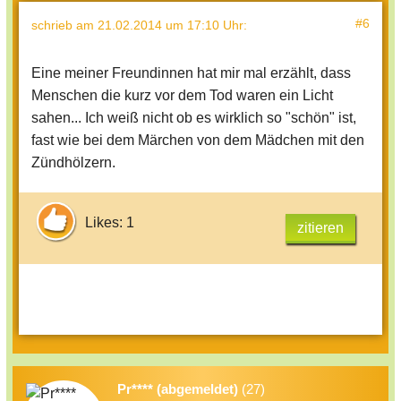
#6
schrieb
am 21.02.2014 um 17:10 Uhr
:
Eine meiner Freundinnen hat mir mal erzählt, dass
Menschen die kurz vor dem Tod waren ein Licht
sahen... Ich weiß nicht ob es wirklich so "schön" ist,
fast wie bei dem Märchen von dem Mädchen mit den
Zündhölzern.
Likes: 1
zitieren
Pr**** (abgemeldet)
(27)