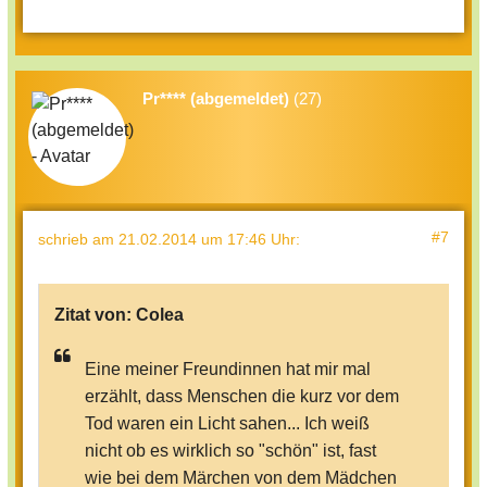
Pr**** (abgemeldet)
(27)
#7
schrieb
am 21.02.2014 um 17:46 Uhr
:
Zitat von:
Colea
Eine meiner Freundinnen hat mir mal
erzählt, dass Menschen die kurz vor dem
Tod waren ein Licht sahen... Ich weiß
nicht ob es wirklich so "schön" ist, fast
wie bei dem Märchen von dem Mädchen