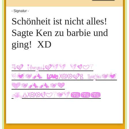
- Signatur -
Schönheit ist nicht alles!
Sagte Ken zu barbie und
ging! XD
Na dann noch
viel Spaß bei
Helles
Köpfchen!!!