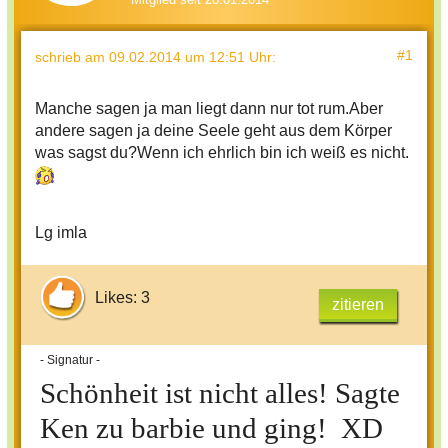
#1
schrieb
am 09.02.2014 um 12:51 Uhr
:
Manche sagen ja man liegt dann nur tot rum.Aber
andere sagen ja deine Seele geht aus dem Körper
was sagst du?Wenn ich ehrlich bin ich weiß es nicht.
Lg imla
Likes: 3
zitieren
- Signatur -
Schönheit ist nicht alles! Sagte
Ken zu barbie und ging! XD