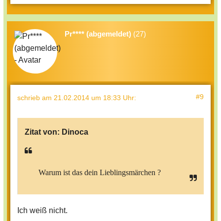
Pr**** (abgemeldet)
(27)
#9
schrieb
am 21.02.2014 um 18:33 Uhr
:
Zitat von:
Dinoca
Warum ist das dein Lieblingsmärchen ?
Ich weiß nicht.