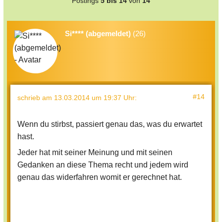
Postings
5 bis 14
von
14
Si**** (abgemeldet)
(26)
#14
schrieb
am 13.03.2014 um 19:37 Uhr
:
Wenn du stirbst, passiert genau das, was du erwartet
hast.
Jeder hat mit seiner Meinung und mit seinen
Gedanken an diese Thema recht und jedem wird
genau das widerfahren womit er gerechnet hat.