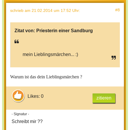
#8
schrieb
am 21.02.2014 um 17:52 Uhr
:
Zitat von:
Priesterin einer Sandburg
mein Lieblingsmärchen... :)
Warum ist das dein Lieblingsmärchen ?
Likes: 0
zitieren
- Signatur -
Schreibt mir ??