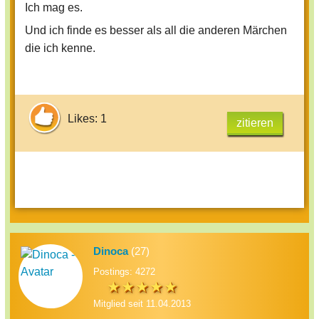
Ich mag es.
Und ich finde es besser als all die anderen Märchen
die ich kenne.
Likes: 1
zitieren
Dinoca
(27)
Postings: 4272
Mitglied seit 11.04.2013