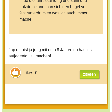
finde die fährt total ruhig und sanft und
trotzdem kann man sich den bügel voll
fest runterdrücken was ich auch immer
mache.
Also fahr ich Pegasus dann drück ich
mein Sicherheitsbügel immer bis in die
engste Stufe zu.
Jap du bist ja jung mit dein 8 Jahren du hast es
aufjedenfall zu machen!
Likes: 0
zitieren