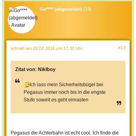
Go**** (abgemeldet)
(18)
#13
schrieb
am 20.02.2016 um 17:30 Uhr
:
Zitat von:
Niklboy
Ich lass mein Sicherheitsbügel bei
Pegasus immer noch bis in die engste
Stufe soweit es geht einrasten
Pegasus die Achterbahn ist echt cool. Ich finde die