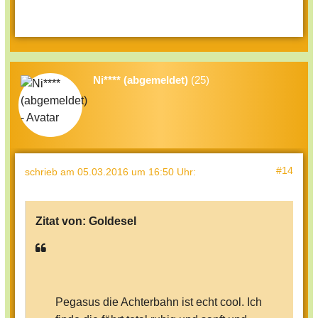
Ni**** (abgemeldet)
(25)
#14
schrieb
am 05.03.2016 um 16:50 Uhr
:
Zitat von:
Goldesel
Pegasus die Achterbahn ist echt cool. Ich