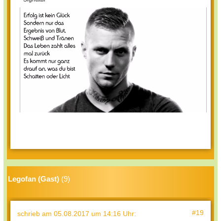
Legofan (Gast)
(9)
#19
schrieb
am 05.08.2017 um 14:16 Uhr
: