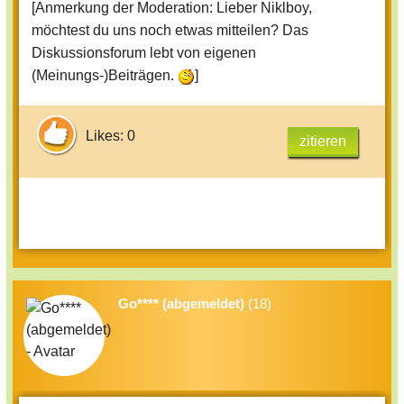
[Anmerkung der Moderation: Lieber Niklboy,
möchtest du uns noch etwas mitteilen? Das
Diskussionsforum lebt von eigenen
(Meinungs-)Beiträgen.
]
Likes: 0
zitieren
Go**** (abgemeldet)
(18)