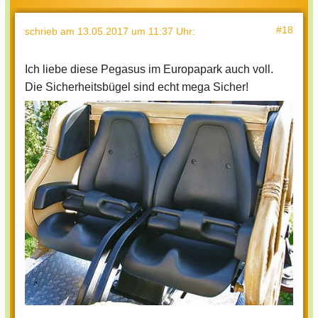
#18
schrieb
am 13.05.2017 um 11:37 Uhr
:
Ich liebe diese Pegasus im Europapark auch voll.
Die Sicherheitsbügel sind echt mega Sicher!