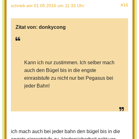
#16
schrieb
am 01.05.2016 um 11:33 Uhr
:
Zitat von:
donkycong
Kann ich nur zustimmen. Ich selber mach
auch den Bügel bis in die engste
einraststufe zu nicht nur bei Pegasus bei
jeder Bahn!
ich mach auch bei jeder bahn den bügel bis in die