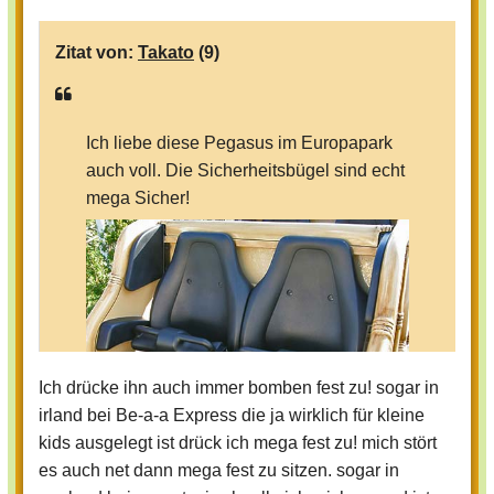
Zitat von:
Takato
(9)
Ich liebe diese Pegasus im Europapark
auch voll. Die Sicherheitsbügel sind echt
mega Sicher!
Ich drücke ihn auch immer bomben fest zu! sogar in
irland bei Be-a-a Express die ja wirklich für kleine
kids ausgelegt ist drück ich mega fest zu! mich stört
es auch net dann mega fest zu sitzen. sogar in
Ich drücke auch immer bis in die aller