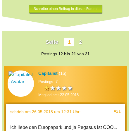
Schreibe einen Beitrag in dieses Forum!
Seite
1
2
Postings
12 bis 21
von
21
Capitalist
(16)
Postings: 7
Mitglied seit 22.05.2018
#21
schrieb
am 26.05.2018 um 12:31 Uhr
:
Ich liebe den Europapark und ja Pegasus ist COOL.