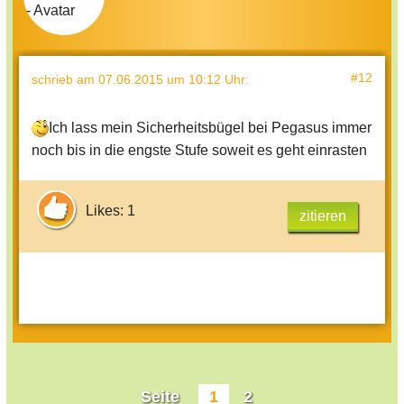
#12
schrieb
am 07.06.2015 um 10:12 Uhr
:
Ich lass mein Sicherheitsbügel bei Pegasus immer
noch bis in die engste Stufe soweit es geht einrasten
Likes: 1
zitieren
Seite
1
2