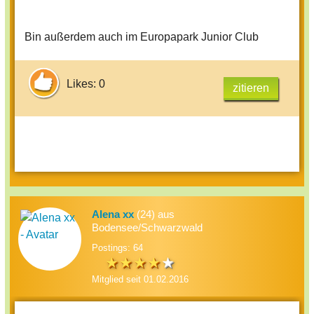
Bin außerdem auch im Europapark Junior Club
Likes: 0
zitieren
Alena xx
(24) aus
Bodensee/Schwarzwald
Postings: 64
Mitglied seit 01.02.2016