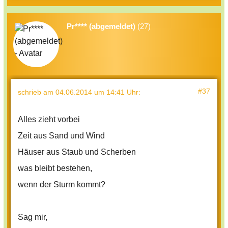
Pr**** (abgemeldet)
(27)
#37
schrieb
am 04.06.2014 um 14:41 Uhr
:
Alles zieht vorbei
Zeit aus Sand und Wind
Häuser aus Staub und Scherben
was bleibt bestehen,
wenn der Sturm kommt?
Sag mir,