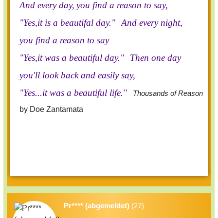
And every day,
you find a reason to say,
"Yes,it is a beautifal day."
And every night,
you find a reason to say
"Yes,it was a beautiful day."
Then one day
you'll look back and easily say,
"Yes...it was a beautiful life."
Thousands of Reason
by Doe Zantamata
Pr**** (abgemeldet)
(27)