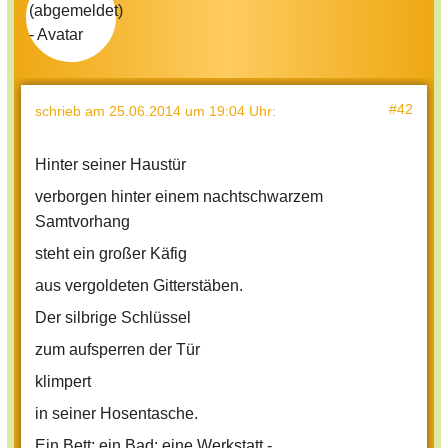
#42
schrieb
am 25.06.2014 um 19:04 Uhr
:
Hinter seiner Haustür
verborgen hinter einem nachtschwarzem
Samtvorhang
steht ein großer Käfig
aus vergoldeten Gitterstäben.
Der silbrige Schlüssel
zum aufsperren der Tür
klimpert
in seiner Hosentasche.
Ein Bett; ein Bad; eine Werkstatt -