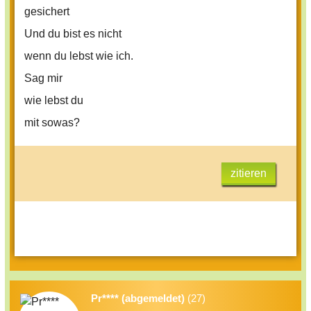
gesichert
Und du bist es nicht
wenn du lebst wie ich.
Sag mir
wie lebst du
mit sowas?
zitieren
Pr**** (abgemeldet)
(27)