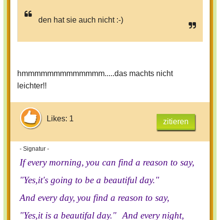
den hat sie auch nicht :-)
hmmmmmmmmmmmmm.....das machts nicht
leichter!!
Likes: 1
zitieren
- Signatur -
If every morning,
you can find a reason to say,
"Yes,it's going to be a beautiful day."
And every day,
you find a reason to say,
"Yes,it is a beautifal day."
And every night,