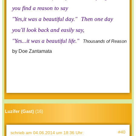
you find a reason to say
"Yes,it was a beautiful day."
Then one day
you'll look back and easily say,
"Yes...it was a beautiful life."
Thousands of Reason
by Doe Zantamata
Luzífer (Gast)
(16)
#40
schrieb
am 04.06.2014 um 18:36 Uhr
: