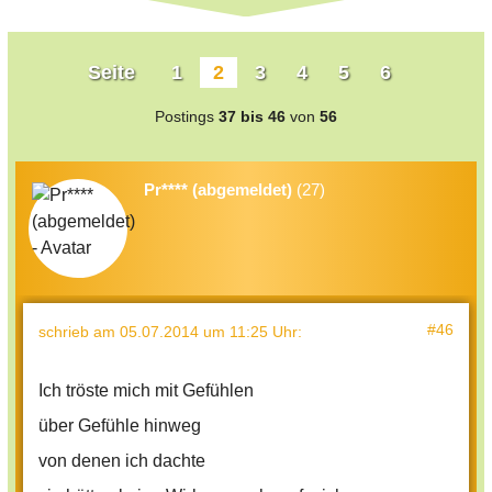
Seite
1
2
3
4
5
6
Postings
37 bis 46
von
56
Pr**** (abgemeldet)
(27)
#46
schrieb
am 05.07.2014 um 11:25 Uhr
:
Ich tröste mich mit Gefühlen
über Gefühle hinweg
von denen ich dachte