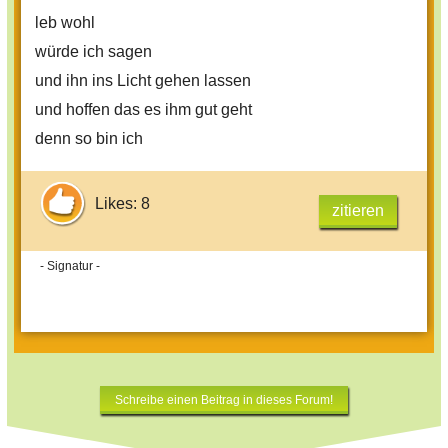
leb wohl
würde ich sagen
und ihn ins Licht gehen lassen
und hoffen das es ihm gut geht
denn so bin ich
Likes: 8
zitieren
- Signatur -
Schreibe einen Beitrag in dieses Forum!