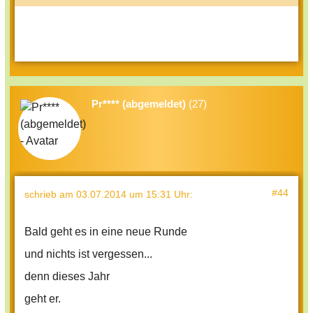
Pr**** (abgemeldet)
(27)
#44
schrieb
am 03.07.2014 um 15:31 Uhr
:
Bald geht es in eine neue Runde
und nichts ist vergessen...
denn dieses Jahr
geht er.