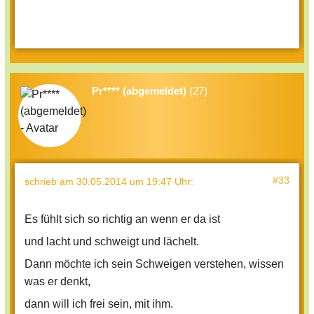
Pr**** (abgemeldet)
(27)
#33
schrieb
am 30.05.2014 um 19:47 Uhr
:
Es fühlt sich so richtig an wenn er da ist
und lacht und schweigt und lächelt.
Dann möchte ich sein Schweigen verstehen, wissen
was er denkt,
dann will ich frei sein, mit ihm.