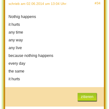
#34
schrieb
am 02.06.2014 um 13:04 Uhr
:
Nothig happens
it hurts
any time
any way
any live
because nothing happens
every day
the same
it hurts
zitieren