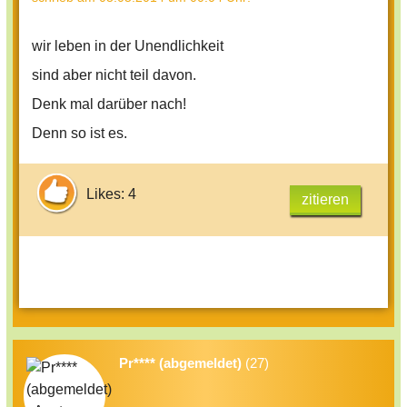
wir leben in der Unendlichkeit
sind aber nicht teil davon.
Denk mal darüber nach!
Denn so ist es.
Likes: 4
zitieren
Pr**** (abgemeldet)
(27)