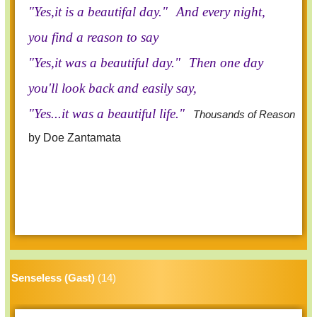
"Yes,it is a beautifal day."
And every night,
you find a reason to say
"Yes,it was a beautiful day."
Then one day
you'll look back and easily say,
"Yes...it was a beautiful life."
Thousands of Reason
by Doe Zantamata
Senseless (Gast)
(14)