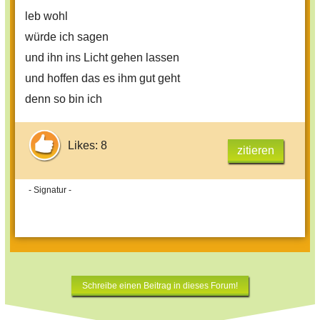
leb wohl
würde ich sagen
und ihn ins Licht gehen lassen
und hoffen das es ihm gut geht
denn so bin ich
Likes: 8
zitieren
- Signatur -
Schreibe einen Beitrag in dieses Forum!