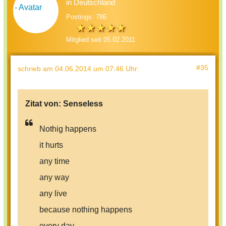
in Deutschland
Postings: 786
Mitglied seit 05.02.2011
#35
schrieb
am 04.06.2014 um 07:46 Uhr
:
Zitat von:
Senseless
Nothig happens
it hurts
any time
any way
any live
because nothing happens
every day