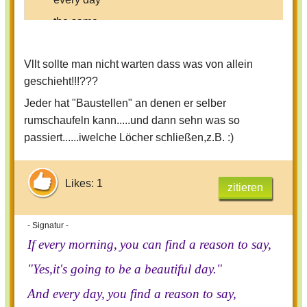
the same
it hurts
Vllt sollte man nicht warten dass was von allein
geschieht!!!???
Jeder hat "Baustellen" an denen er selber
rumschaufeln kann.....und dann sehn was so
passiert......iwelche Löcher schließen,z.B. :)
Likes: 1
zitieren
- Signatur -
If every morning,
you can find a reason to say,
"Yes,it's going to be a beautiful day."
And every day,
you find a reason to say,