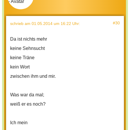
#30
schrieb
am 01.05.2014 um 16:22 Uhr
:
Da ist nichts mehr
keine Sehnsucht
keine Träne
kein Wort
zwischen ihm und mir.
Was war da mal;
weiß er es noch?
Ich mein