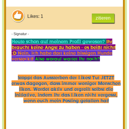
Likes: 1
zitieren
- Signatur -
Heute schon auf meinem Profil gewesen?
Ihr
braucht keine Angst zu haben - es beißt nicht!
:D
Nein, ich habe dort keine bissigen Hunde
versteckt!!
Also worauf wartet ihr noch?
Stoppt das Aussterben der Likes! Tut JETZT
etwas dagegen, dass immer weniger Menschen
liken. Werdet aktiv und ergreift selbst die
Initiative, indem ihr das Liken nicht vergesst,
wenn euch mein Posting gefallen hat!