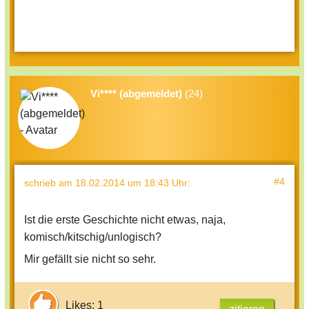
Vi**** (abgemeldet)
(24)
#4
schrieb
am 18.02.2014 um 18:43 Uhr
:
Ist die erste Geschichte nicht etwas, naja,
komisch/kitschig/unlogisch?
Mir gefällt sie nicht so sehr.
Likes: 1