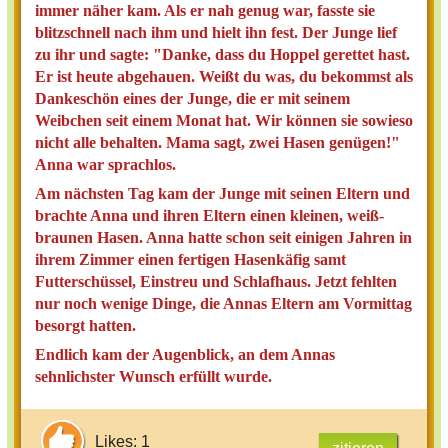
immer näher kam. Als er nah genug war, fasste sie
blitzschnell nach ihm und hielt ihn fest. Der Junge lief
zu ihr und sagte: "Danke, dass du Hoppel gerettet hast.
Er ist heute abgehauen. Weißt du was, du bekommst als
Dankeschön eines der Junge, die er mit seinem
Weibchen seit einem Monat hat. Wir können sie sowieso
nicht alle behalten. Mama sagt, zwei Hasen genügen!"
Anna war sprachlos.
Am nächsten Tag kam der Junge mit seinen Eltern und
brachte Anna und ihren Eltern einen kleinen, weiß-
braunen Hasen. Anna hatte schon seit einigen Jahren in
ihrem Zimmer einen fertigen Hasenkäfig samt
Futterschüssel, Einstreu und Schlafhaus. Jetzt fehlten
nur noch wenige Dinge, die Annas Eltern am Vormittag
besorgt hatten.
Endlich kam der Augenblick, an dem Annas
sehnlichster Wunsch erfüllt wurde.
Likes: 1