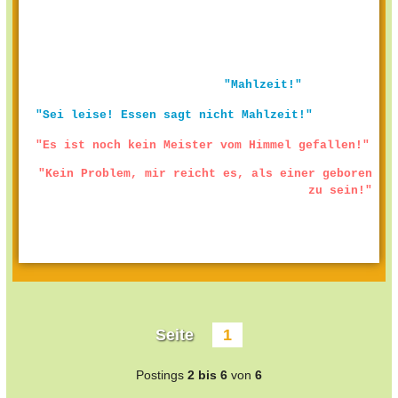
"Mahlzeit!"
"Sei leise! Essen sagt nicht Mahlzeit!"
"Es ist noch kein Meister vom Himmel gefallen!"
"Kein Problem, mir reicht es, als einer geboren
zu sein!"
Seite
1
Postings
2 bis 6
von
6