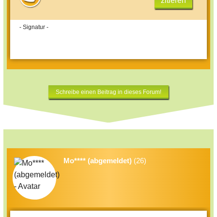
zitieren
- Signatur -
Schreibe einen Beitrag in dieses Forum!
Mo**** (abgemeldet)
(26)