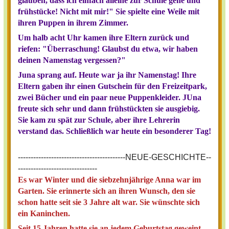
glauben, dass ich einfach alleine zur Schule gehe und
frühstücke! Nicht mit mir!" Sie spielte eine Weile mit
ihren Puppen in ihrem Zimmer.
Um halb acht Uhr kamen ihre Eltern zurück und
riefen: "Überraschung! Glaubst du etwa, wir haben
deinen Namenstag vergessen?"
Juna sprang auf. Heute war ja ihr Namenstag! Ihre
Eltern gaben ihr einen Gutschein für den Freizeitpark,
zwei Bücher und ein paar neue Puppenkleider. JUna
freute sich sehr und dann frühstückten sie ausgiebig.
Sie kam zu spät zur Schule, aber ihre Lehrerin
verstand das. Schließlich war heute ein besonderer Tag!
------------------------------------------NEUE-GESCHICHTE--
-------------------------------
Es war Winter und die siebzehnjährige Anna war im
Garten. Sie erinnerte sich an ihren Wunsch, den sie
schon hatte seit sie 3 Jahre alt war. Sie wünschte sich
ein Kaninchen.
Seit 15 Jahren hatte sie an jedem Geburtstag geweint,