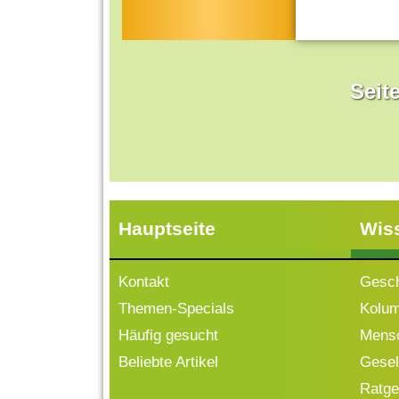
Seit
Hauptseite
Wis
Kontakt
Gesch
Themen-Specials
Kolu
Häufig gesucht
Mensc
Beliebte Artikel
Gesell
Ratge