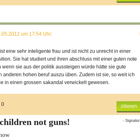
.05.2012 um 17:54 Uhr
:
st eine sehr inteligente frau und ist nicht zu unrecht in einer
tion. Sie hat studiert und ihren abschluss mit einer guten note
 wenn sie aus der politik aussteigen würde hätte sie gute
 anderen hohen beruf auszu üben. Zudem ist sie, so weit ich
ie in einen grossen sakandal verwickelt gewesen.
 0
zitieren
 children not guns!
- Signatur
lnow