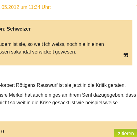
.05.2012 um 11:34 Uhr
:
on:
Schweizer
Zudem ist sie, so weit ich weiss, noch nie in einen
ssen sakandal verwickelt gewesen.
rbert Röttgens Rauswurf ist sie jetzt in die Kritik geraten.
nsre Merkel hat auch einiges an ihrem Senf dazugegeben, dass
cht so weit in die Krise gesackt ist wie beispielsweise
 0
zitieren