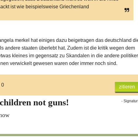
ackt ist wie beispielsweise Griechenland
angela merkel hat einiges dazu beigetragen das deutschland di
ls andere staaten überlebt hat. Zudem ist die kritik wegen dem
etwas kleines im gegensatz zu Skandalen in die andere politiker
innen verwickelt gewesen waren oder immer noch sind.
 0
zitieren
 children not guns!
- Signatur
lnow