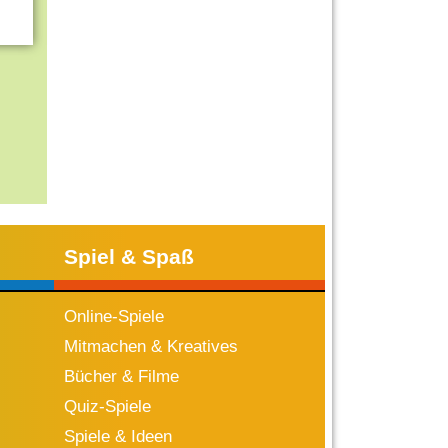
Spiel & Spaß
Online-Spiele
Mitmachen & Kreatives
Bücher & Filme
Quiz-Spiele
Spiele & Ideen