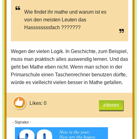
Wie findet ihr mathe und warum ist es
von den meisten Leuten das
Hassssssssfach ???????
Wegen der vielen Logik. In Geschichte, zum Beispiel,
muss man praktisch alles auswendig lernen. Und das
geht bei Mathe eben nicht. Wenn man schon in der
Primarschule einen Taschenrechner benutzen dürfte,
würde es vielleicht vielen besser in Mathe gefallen.
Likes: 0
zitieren
- Signatur -