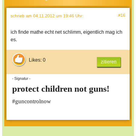
#16
schrieb
am 04.11.2012 um 19:46 Uhr
:
ich finde mathe echt net schlimm, eigentlich mag ich
es.
Likes: 0
zitieren
- Signatur -
protect children not guns!
#guncontrolnow