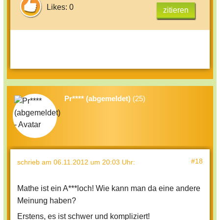
Likes: 0
zitieren
Pr**** (abgemeldet)
(25)
#18
schrieb
am 06.11.2012 um 20:03 Uhr
:
Mathe ist ein A***loch! Wie kann man da eine andere
Meinung haben?
Erstens, es ist schwer und kompliziert!