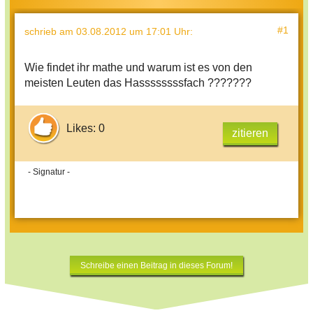
#1
schrieb
am 03.08.2012 um 17:01 Uhr
:
Wie findet ihr mathe und warum ist es von den
meisten Leuten das Hassssssssfach ???????
Likes: 0
zitieren
- Signatur -
Schreibe einen Beitrag in dieses Forum!