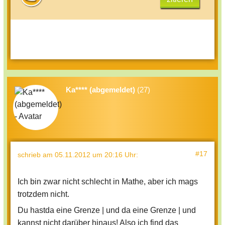
Ka**** (abgemeldet)
(27)
#17
schrieb
am 05.11.2012 um 20:16 Uhr
:
Ich bin zwar nicht schlecht in Mathe, aber ich mags
trotzdem nicht.
Du hastda eine Grenze | und da eine Grenze | und
kannst nicht darüber hinaus! Also ich find das