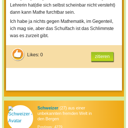
Lehrerin hat(die sich selbst scheinbar nicht versteht)
dann kann Mathe furchtbar sein.
Ich habe ja nichts gegen Mathematik, im Gegenteil,
ich mag sie, aber das Schulfach ist das Schlimmste
was es zurzeit gibt.
Likes: 0
zitieren
Schweizer
(27) aus einer
unbekannten fremden Welt in
den Bergen
Postings: 4279