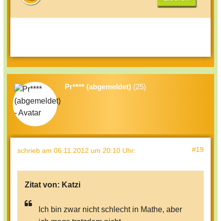
Pr**** (abgemeldet)
(25)
#19
schrieb
am 06.11.2012 um 20:10 Uhr
:
Zitat von:
Katzi
Ich bin zwar nicht schlecht in Mathe, aber