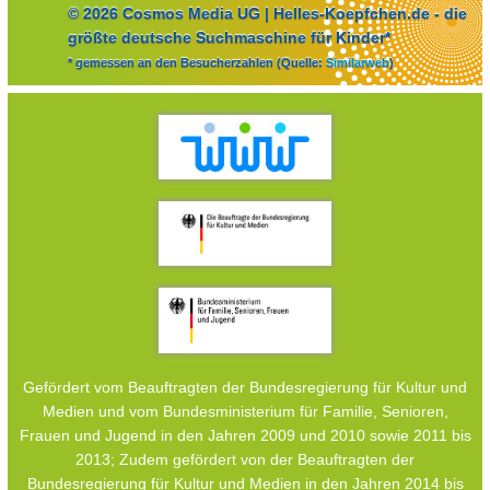
© 2026 Cosmos Media UG | Helles-Koepfchen.de - die
größte deutsche Suchmaschine für Kinder*
* gemessen an den Besucherzahlen (Quelle:
Similarweb
)
Gefördert vom Beauftragten der Bundesregierung für Kultur und
Medien und vom Bundesministerium für Familie, Senioren,
Frauen und Jugend in den Jahren 2009 und 2010 sowie 2011 bis
2013; Zudem gefördert von der Beauftragten der
Bundesregierung für Kultur und Medien in den Jahren 2014 bis