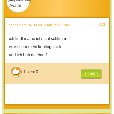
#13
schrieb
am 04.09.2012 um 19:03 Uhr
:
ich findt mathe ist nicht schlimm
es ist soar mein lieblingsfach
und ich hab da eine 1
Likes: 0
zitieren