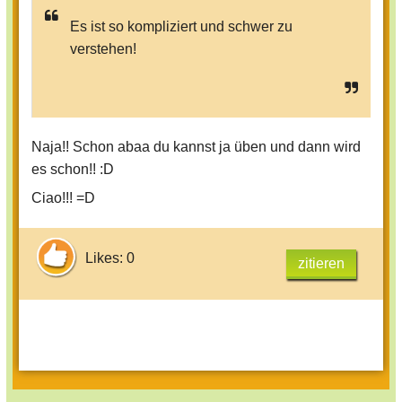
Es ist so kompliziert und schwer zu
verstehen!
Naja!! Schon abaa du kannst ja üben und dann wird
es schon!! :D
Ciao!!! =D
Likes: 0
zitieren