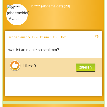
bi**** (abgemeldet)
(28)
#9
schrieb
am 15.08.2012 um 19:39 Uhr
:
was ist an mahte so schlimm?
Likes: 0
zitieren