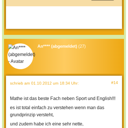
An**** (abgemeldet)
(27)
#14
schrieb
am 01.10.2012 um 18:34 Uhr
:
Mathe ist das beste Fach neben Sport und English!!!
es ist total einfach zu verstehen wenn man das
grundprinzip versteht,
und zudem habe ich eine sehr nette,