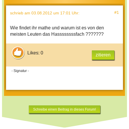
#1
schrieb
am 03.08.2012 um 17:01 Uhr
:
Wie findet ihr mathe und warum ist es von den
meisten Leuten das Hassssssssfach ???????
Likes: 0
zitieren
- Signatur -
Schreibe einen Beitrag in dieses Forum!