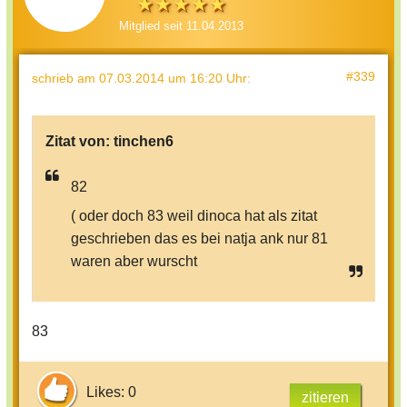
Mitglied seit 11.04.2013
#339
schrieb
am 07.03.2014 um 16:20 Uhr
:
Zitat von:
tinchen6
82
( oder doch 83 weil dinoca hat als zitat
geschrieben das es bei natja ank nur 81
waren aber wurscht
83
Likes: 0
zitieren