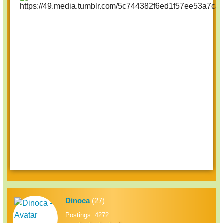
Dinoca
(27)
Postings: 4272