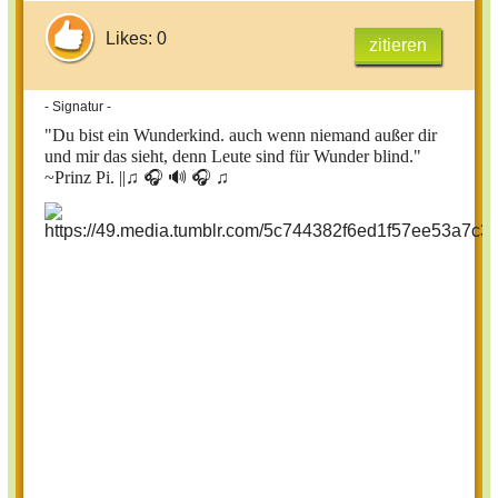
Likes: 0
zitieren
- Signatur -
"Du bist ein Wunderkind. auch wenn niemand außer dir
und mir das sieht, denn Leute sind für Wunder blind."
~Prinz Pi. ||
♫ 🎧 🔊 🎧 ♫