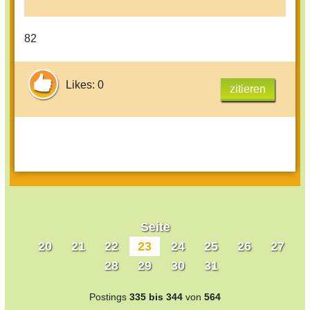
82
Likes: 0
zitieren
Seite
20
21
22
23
24
25
26
27
28
29
30
31
Postings
335 bis 344
von
564