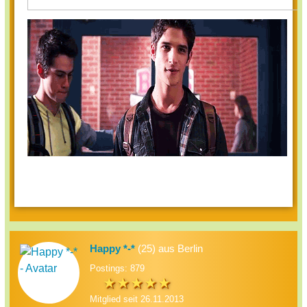
Happy *-*
(25) aus Berlin
Postings: 879
Mitglied seit 26.11.2013