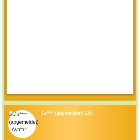
Ju**** (abgemeldet)
(24)