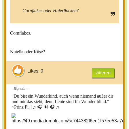
Cornflakes oder Haferflocken?
Cornflakes.
Nutella oder Käse?
Likes: 0
zitieren
- Signatur -
"Du bist ein Wunderkind. auch wenn niemand außer dir
und mir das sieht, denn Leute sind für Wunder blind."
~Prinz Pi. ||
♫ 🎧 🔊 🎧 ♫