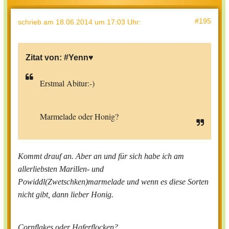
#195
schrieb
am 18.06.2014 um 17:03 Uhr
:
Zitat von:
#Yenn♥
Erstmal Abitur:-)
Marmelade oder Honig?
Kommt drauf an. Aber an und für sich habe ich am
allerliebsten Marillen- und
Powiddl(Zwetschken)marmelade und wenn es diese Sorten
nicht gibt, dann lieber Honig.
Cornflakes oder Haferflocken?