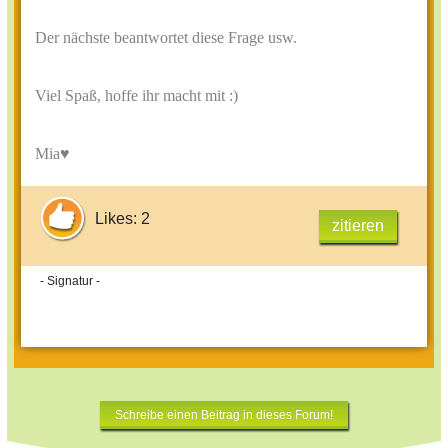
Der nächste beantwortet diese Frage usw.
Viel Spaß, hoffe ihr macht mit :)
Mia♥
Likes: 2
zitieren
- Signatur -
Schreibe einen Beitrag in dieses Forum!