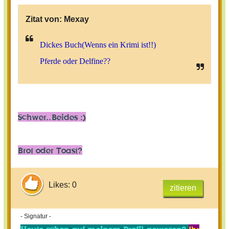
Zitat von:
Mexay
Dickes Buch(Wenns ein Krimi ist!!)
Pferde oder Delfine??
Schwer..Beides :)
Brot oder Toast?
Likes: 0
zitieren
- Signatur -