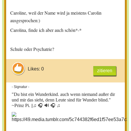
Caroline, weil der Name wird ja meistens Carolin
ausgesprochen:)
Carolina, finde ich aber auch schön*-*
Schule oder Psychatrie?
Likes: 0
zitieren
- Signatur -
"Du bist ein Wunderkind. auch wenn niemand außer dir
und mir das sieht, denn Leute sind für Wunder blind."
~Prinz Pi. ||
♫ 🎧 🔊 🎧 ♫