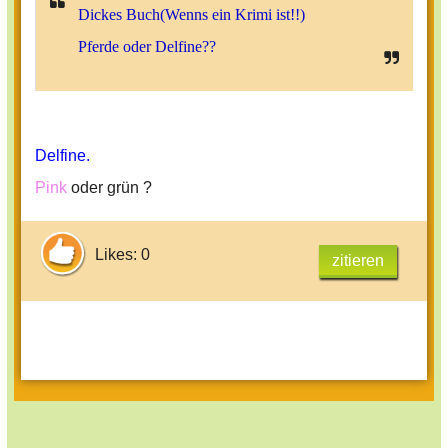
Dickes Buch(Wenns ein Krimi ist!!)
Pferde oder Delfine??
Delfine.
Pink
oder grün ?
Likes: 0
zitieren