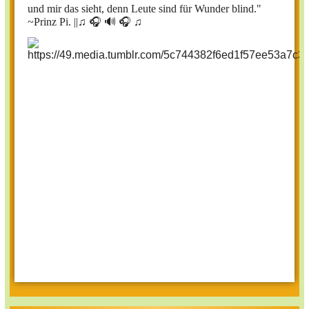
und mir das sieht, denn Leute sind für Wunder blind."
~Prinz Pi. ||
♫ 🎧 🔊 🎧 ♫