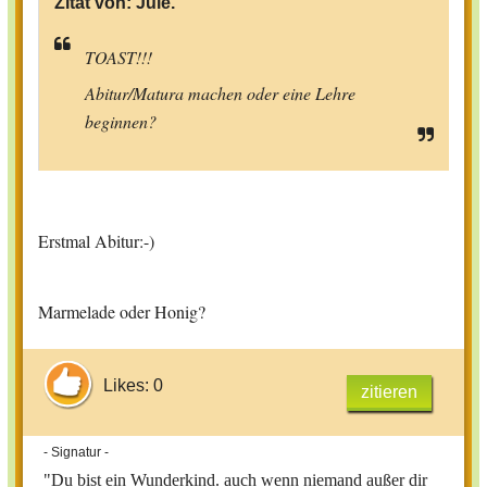
Zitat von:
Jule.
TOAST!!!
Abitur/Matura machen oder eine Lehre
beginnen?
Erstmal Abitur:-)
Marmelade oder Honig?
Likes: 0
zitieren
- Signatur -
"Du bist ein Wunderkind. auch wenn niemand außer dir