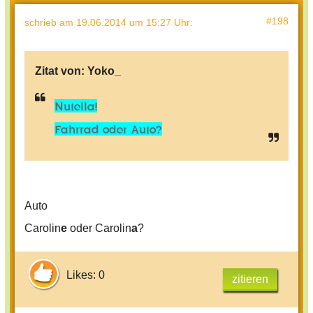
#198
schrieb
am 19.06.2014 um 15:27 Uhr
:
Zitat von:
Yoko_
Nutella!
Fahrrad oder Auto?
Auto
Carolin
e
oder Carolin
a
?
Likes: 0
zitieren