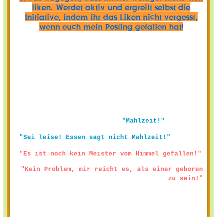
liken. Werdet aktiv und ergreift selbst die
Initiative, indem ihr das Liken nicht vergesst,
wenn euch mein Posting gefallen hat!
"Mahlzeit!"
"Sei leise! Essen sagt nicht Mahlzeit!"
"Es ist noch kein Meister vom Himmel gefallen!"
"Kein Problem, mir reicht es, als einer geboren
zu sein!"