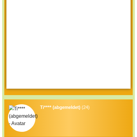
Ti**** (abgemeldet)
(24)