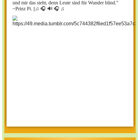
und mir das sieht, denn Leute sind für Wunder blind."
~Prinz Pi. ||
♫ 🎧 🔊 🎧 ♫