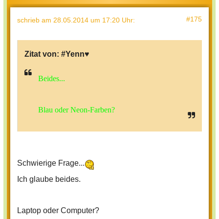
#175
schrieb
am 28.05.2014 um 17:20 Uhr
:
Zitat von:
#Yenn♥
Beides...
Blau oder Neon-Farben?
Schwierige Frage...
Ich glaube beides.
Laptop oder Computer?