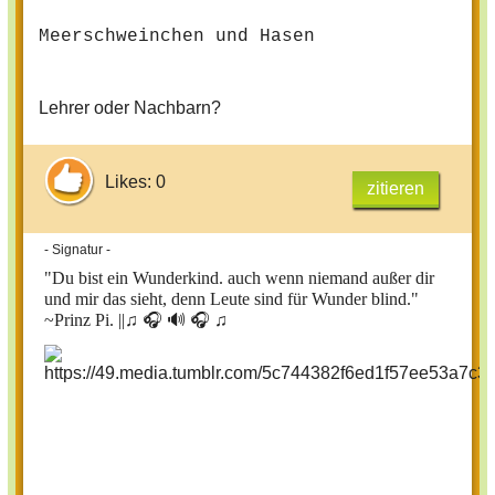
Meerschweinchen und Hasen
Lehrer oder Nachbarn?
Likes: 0
zitieren
- Signatur -
"Du bist ein Wunderkind. auch wenn niemand außer dir
und mir das sieht, denn Leute sind für Wunder blind."
~Prinz Pi. ||
♫ 🎧 🔊 🎧 ♫