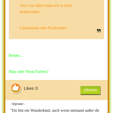
Also von daher kann ich es nicht
beantworten...
Gymnasium oder Realschule?
Beides...
Blau oder Neon-Farben?
Likes: 0
zitieren
- Signatur -
"Du bist ein Wunderkind. auch wenn niemand außer dir