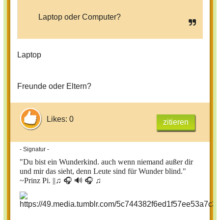
Laptop oder Computer?
Laptop
Freunde oder Eltern?
Likes: 0
zitieren
- Signatur -
"Du bist ein Wunderkind. auch wenn niemand außer dir
und mir das sieht, denn Leute sind für Wunder blind."
~Prinz Pi. ||
♫ 🎧 🔊 🎧 ♫