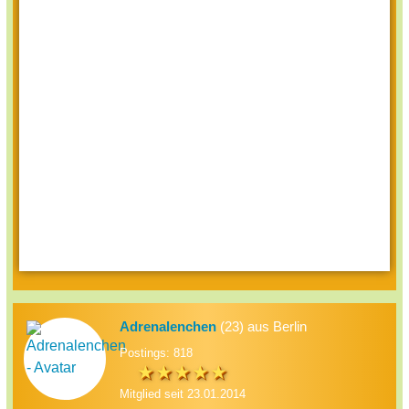
Adrenalenchen
(23) aus Berlin
Postings: 818
Mitglied seit 23.01.2014