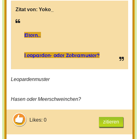
Zitat von:
Yoko_
Eltern..
Leoparden- oder Zebramuster?
Leopardenmuster
Hasen oder Meerschweinchen?
Likes: 0
zitieren