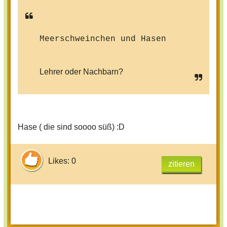
Meerschweinchen und Hasen
Lehrer oder Nachbarn?
Hase ( die sind soooo süß) :D
Likes: 0
zitieren