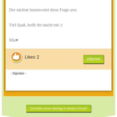
Der nächste beantwortet diese Frage usw.
Viel Spaß, hoffe ihr macht mit :)
Mia♥
Likes: 2
zitieren
- Signatur -
Schreibe einen Beitrag in dieses Forum!