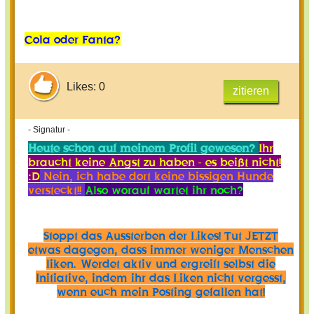
Cola oder Fanta?
Likes: 0
zitieren
- Signatur -
Heute schon auf meinem Profil gewesen?
Ihr
braucht keine Angst zu haben - es beißt nicht!
:D
Nein, ich habe dort keine bissigen Hunde
versteckt!!
Also worauf wartet ihr noch?
Stoppt das Aussterben der Likes! Tut JETZT
etwas dagegen, dass immer weniger Menschen
liken. Werdet aktiv und ergreift selbst die
Initiative, indem ihr das Liken nicht vergesst,
wenn euch mein Posting gefallen hat!