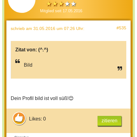
Mitglied seit 17.05.2016
#535
schrieb
am 31.05.2016 um 07:26 Uhr
:
Zitat von:
(^.^)
Bild
Dein Profil bild ist voll süß!😊
Likes: 0
zitieren