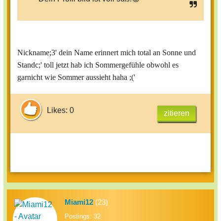
Nickname;3' dein Name erinnert mich total an Sonne und
Standc;' toll jetzt hab ich Sommergefühle obwohl es
garnicht wie Sommer aussieht haha ;('
Likes: 0
zitieren
Miami12
(23)
Postings: 32