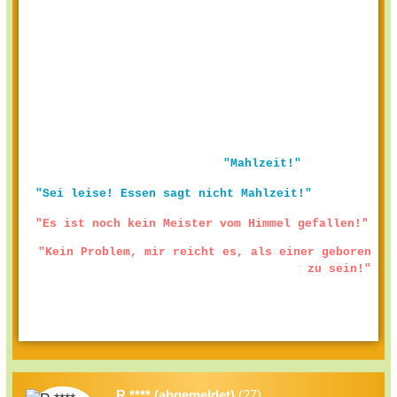
"Mahlzeit!"
"Sei leise! Essen sagt nicht Mahlzeit!"
"Es ist noch kein Meister vom Himmel gefallen!"
"Kein Problem, mir reicht es, als einer geboren
zu sein!"
R **** (abgemeldet)
(27)