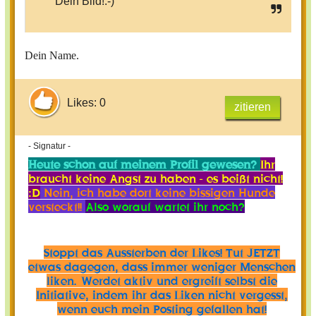
Dein Bild!:-)
Dein Name.
Likes: 0
zitieren
- Signatur -
Heute schon auf meinem Profil gewesen?
Ihr
braucht keine Angst zu haben - es beißt nicht!
:D
Nein, ich habe dort keine bissigen Hunde
versteckt!!
Also worauf wartet ihr noch?
Stoppt das Aussterben der Likes! Tut JETZT
etwas dagegen, dass immer weniger Menschen
liken. Werdet aktiv und ergreift selbst die
Initiative, indem ihr das Liken nicht vergesst,
wenn euch mein Posting gefallen hat!