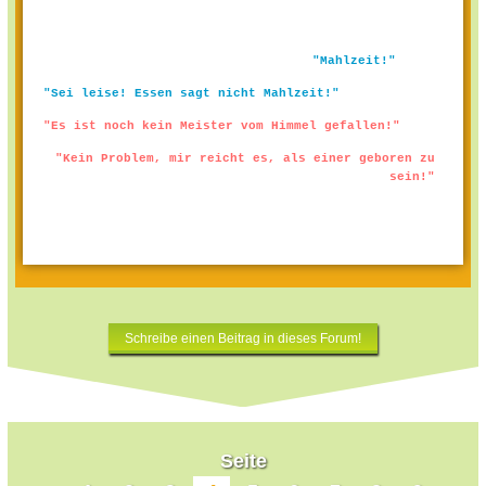
"Mahlzeit!"
"Sei leise! Essen sagt nicht Mahlzeit!"
"Es ist noch kein Meister vom Himmel gefallen!"
"Kein Problem, mir reicht es, als einer geboren zu
sein!"
Schreibe einen Beitrag in dieses Forum!
Seite