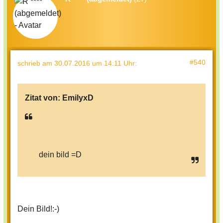
#540
schrieb
am 30.07.2016 um 14:11 Uhr
:
Zitat von:
EmilyxD
dein bild =D
Dein Bild!:-)