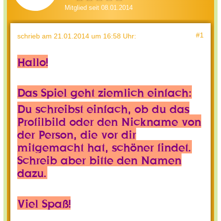
Mitglied seit 08.01.2014
#1
schrieb
am 21.01.2014 um 16:58 Uhr
:
Hallo!
Das Spiel geht ziemlich einfach:
Du schreibst einfach, ob du das
Profilbild oder den Nickname von
der Person, die vor dir
mitgemacht hat, schöner findet.
Schreib aber bitte den Namen
dazu.
Viel Spaß!