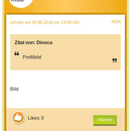
#534
schrieb
am 30.05.2016 um 13:36 Uhr
:
Zitat von:
Dinoca
Profilbild
Bild
Likes: 0
zitieren