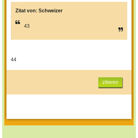
Zitat von:
Schweizer
43
44
zitieren