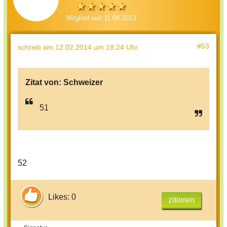
Mitglied seit 11.04.2013
#53
schrieb
am 12.02.2014 um 18:24 Uhr
:
Zitat von:
Schweizer
51
52
Likes: 0
zitieren