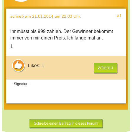
#1
schrieb
am 21.01.2014 um 22:03 Uhr
:
ihr müsst bis 999 zählen. Der Gewinner bekommt
immer von mir einen Preis. Ich fange mal an.
1
Likes: 1
zitieren
- Signatur -
Schreibe einen Beitrag in dieses Forum!