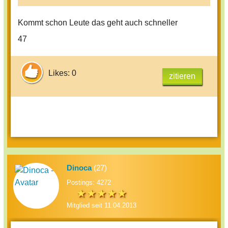
Kommt schon Leute das geht auch schneller
47
Likes: 0
zitieren
Dinoca
(27)
Postings: 4272
Mitglied seit 11.04.2013