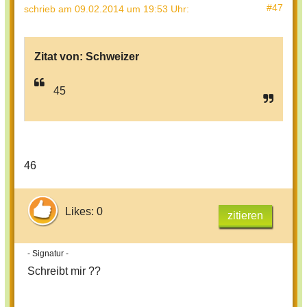
#47
schrieb
am 09.02.2014 um 19:53 Uhr
:
Zitat von:
Schweizer
45
46
Likes: 0
zitieren
- Signatur -
Schreibt mir ??