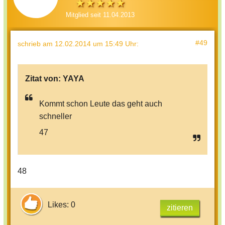
Mitglied seit 11.04.2013
#49
schrieb
am 12.02.2014 um 15:49 Uhr
:
Zitat von:
YAYA
Kommt schon Leute das geht auch
schneller
47
48
Likes: 0
zitieren