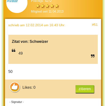
Postings: 4272
Mitglied seit 11.04.2013
#51
schrieb
am 12.02.2014 um 16:43 Uhr
:
Zitat von:
Schweizer
49
50
Likes: 0
zitieren
- Signatur -