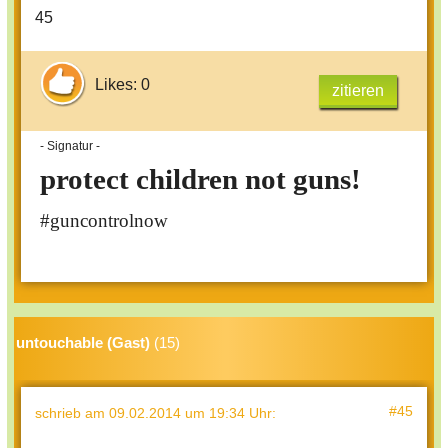
45
Likes: 0
zitieren
- Signatur -
protect children not guns!
#guncontrolnow
untouchable (Gast)
(15)
#45
schrieb
am 09.02.2014 um 19:34 Uhr
: