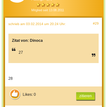
Mitglied seit 13.08.2011
#29
schrieb
am 03.02.2014 um 20:24 Uhr
:
Zitat von:
Dinoca
27
28
Likes: 0
zitieren