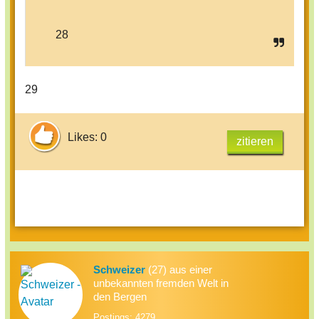
28
29
Likes: 0
zitieren
Schweizer
(27) aus einer
unbekannten fremden Welt in
den Bergen
Postings: 4279