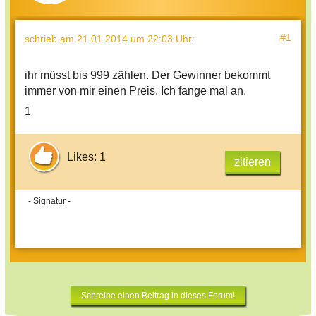
#1
schrieb
am 21.01.2014 um 22:03 Uhr
:
ihr müsst bis 999 zählen. Der Gewinner bekommt
immer von mir einen Preis. Ich fange mal an.
1
Likes: 1
zitieren
- Signatur -
Schreibe einen Beitrag in dieses Forum!