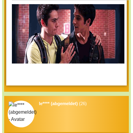
le**** (abgemeldet)
(26)