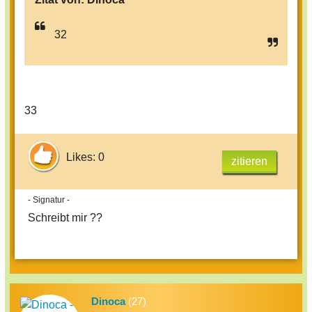
32
33
Likes: 0
zitieren
- Signatur -
Schreibt mir ??
Dinoca
(27)