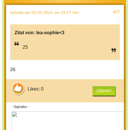
#27
schrieb
am 03.02.2014 um 19:17 Uhr
:
Zitat von:
lea-sophie<3
25
26
Likes: 0
zitieren
- Signatur -