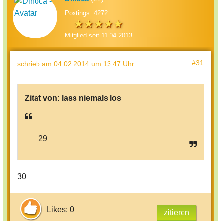
Postings: 4272
Mitglied seit 11.04.2013
#31
schrieb
am 04.02.2014 um 13:47 Uhr
:
Zitat von:
lass niemals los
29
30
Likes: 0
zitieren