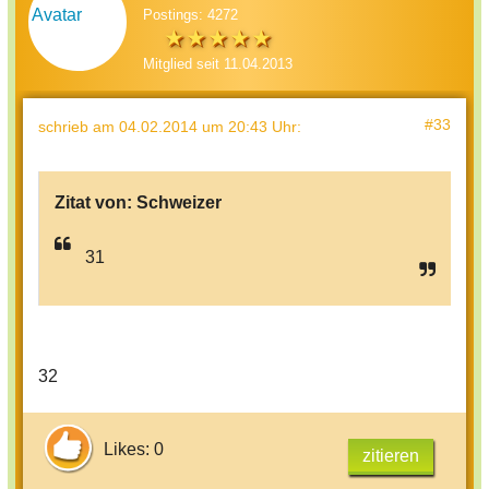
Postings: 4272
Mitglied seit 11.04.2013
#33
schrieb
am 04.02.2014 um 20:43 Uhr
:
Zitat von:
Schweizer
31
32
Likes: 0
zitieren