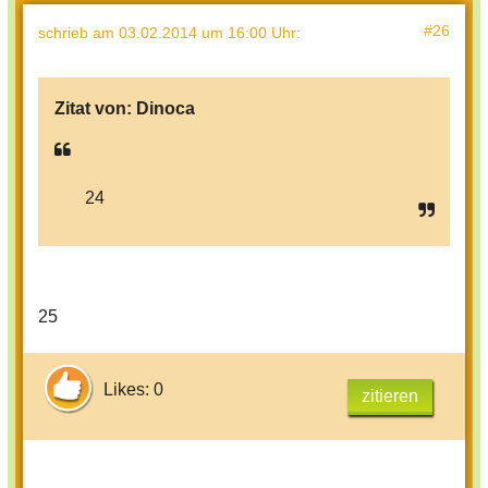
#26
schrieb
am 03.02.2014 um 16:00 Uhr
:
Zitat von:
Dinoca
24
25
Likes: 0
zitieren