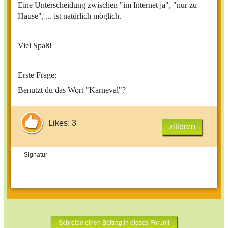
Eine Unterscheidung zwischen "im Internet ja", "nur zu
Hause", ... ist natürlich möglich.
Viel Spaß!
Erste Frage:
Benutzt du das Wort "Karneval"?
Likes: 3
zitieren
- Signatur -
Schreibe einen Beitrag in dieses Forum!