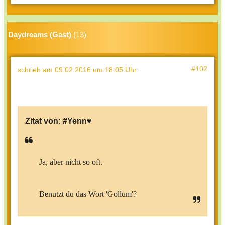
Daydreams (Gast)
(13)
#102
schrieb
am 09.02.2016 um 18:05 Uhr
:
Zitat von:
#Yenn♥
Ja, aber nicht so oft.
Benutzt du das Wort 'Gollum'?