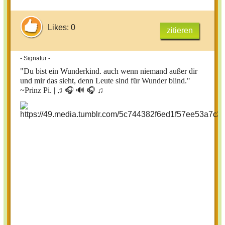
Likes: 0
zitieren
- Signatur -
"Du bist ein Wunderkind. auch wenn niemand außer dir
und mir das sieht, denn Leute sind für Wunder blind."
~Prinz Pi. ||
♫ 🎧 🔊 🎧 ♫