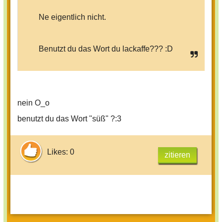
Ne eigentlich nicht.
Benutzt du das Wort du lackaffe??? :D
nein O_o
benutzt du das Wort "süß" ?:3
Likes: 0
zitieren