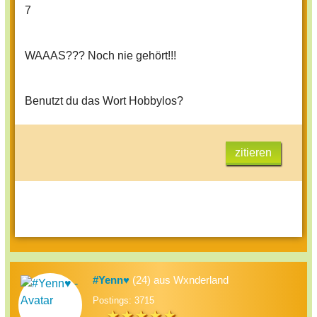
7
WAAAS??? Noch nie gehört!!!
Benutzt du das Wort Hobbylos?
zitieren
#Yenn♥
(24) aus Wxnderland
Postings: 3715