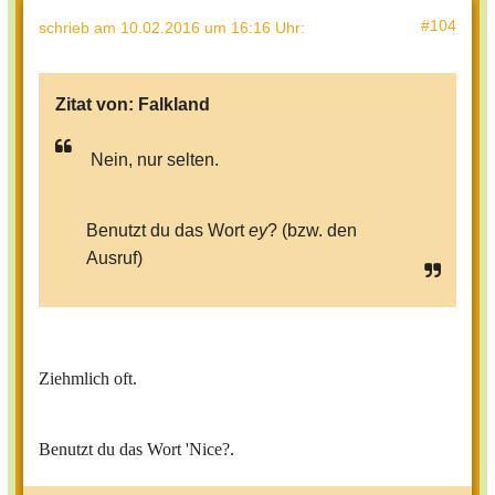
#104
schrieb
am 10.02.2016 um 16:16 Uhr
:
Zitat von:
Falkland
Nein, nur selten.
Benutzt du das Wort
ey
? (bzw. den
Ausruf)
Ziehmlich oft.
Benutzt du das Wort 'Nice?.