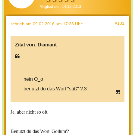
Mitglied seit 14.12.2013
#101
schrieb
am 09.02.2016 um 17:33 Uhr
:
Zitat von:
Diamant
nein O_o
benutzt du das Wort "süß" ?:3
Ja, aber nicht so oft.
Benutzt du das Wort 'Gollum'?