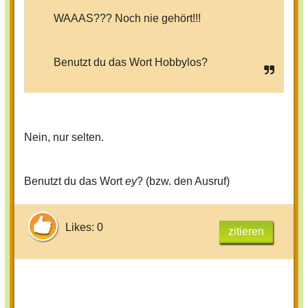
WAAAS??? Noch nie gehört!!!
Benutzt du das Wort Hobbylos?
Nein, nur selten.
Benutzt du das Wort
ey
? (bzw. den Ausruf)
Likes: 0
zitieren