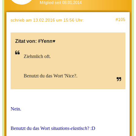
Mitglied seit 08.01.2014
#105
schrieb
am 13.02.2016 um 15:56 Uhr
:
Zitat von:
#Yenn♥
Ziehmlich oft.
Benutzt du das Wort 'Nice?.
Nein.
Benutzt du das Wort
situations-elastisch
? :D