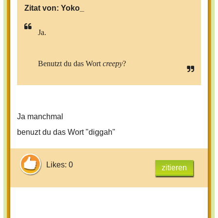
Zitat von:
Yoko_
Ja.
Benutzt du das Wort
creepy
?
Ja manchmal
benuzt du das Wort "diggah"
Likes: 0
zitieren