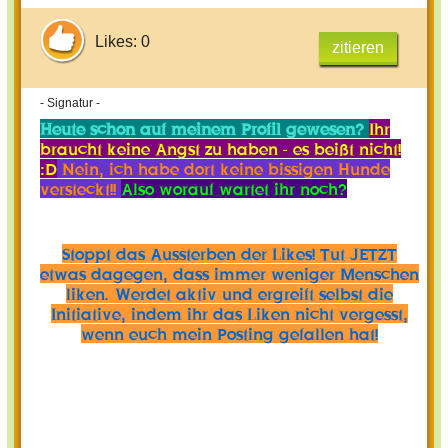
Likes: 0
zitieren
- Signatur -
Heute schon auf meinem Profil gewesen?
Ihr
braucht keine Angst zu haben - es beißt nicht!
:D
Nein, ich habe dort keine bissigen Hunde
versteckt!!
Also worauf wartet ihr noch?
Stoppt das Aussterben der Likes! Tut JETZT
etwas dagegen, dass immer weniger Menschen
liken. Werdet aktiv und ergreift selbst die
Initiative, indem ihr das Liken nicht vergesst,
wenn euch mein Posting gefallen hat!