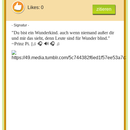
Likes: 0
zitieren
- Signatur -
"Du bist ein Wunderkind. auch wenn niemand außer dir
und mir das sieht, denn Leute sind für Wunder blind."
~Prinz Pi. ||
♫ 🎧 🔊 🎧 ♫