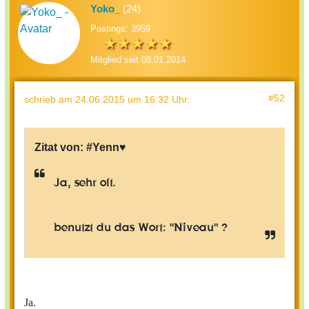
Yoko_
(24)
Postings: 3959
Mitglied seit 08.01.2014
#52
schrieb
am 24.06.2015 um 16:32 Uhr
:
Zitat von:
#Yenn♥
Ja, sehr oft.
benutzt du das Wort: "Niveau" ?
Ja.