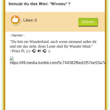
benutzt du das Wort: "Niveau" ?
Likes: 0
zitieren
- Signatur -
"Du bist ein Wunderkind. auch wenn niemand außer dir
und mir das sieht, denn Leute sind für Wunder blind."
~Prinz Pi. ||
♫ 🎧 🔊 🎧 ♫