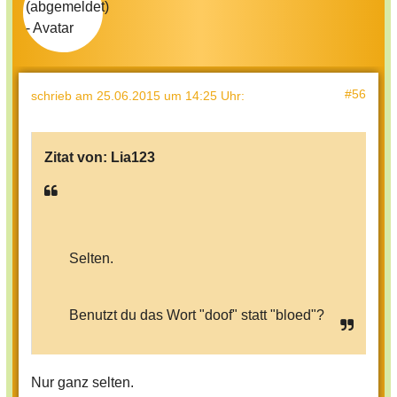
#56
schrieb
am 25.06.2015 um 14:25 Uhr
:
Zitat von:
Lia123
Selten.
Benutzt du das Wort "doof" statt "bloed"?
Nur ganz selten.