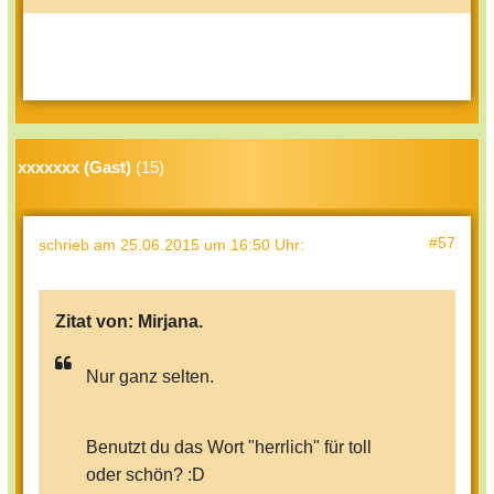
xxxxxxx (Gast)
(15)
#57
schrieb
am 25.06.2015 um 16:50 Uhr
:
Zitat von:
Mirjana.
Nur ganz selten.
Benutzt du das Wort "herrlich" für toll
oder schön? :D