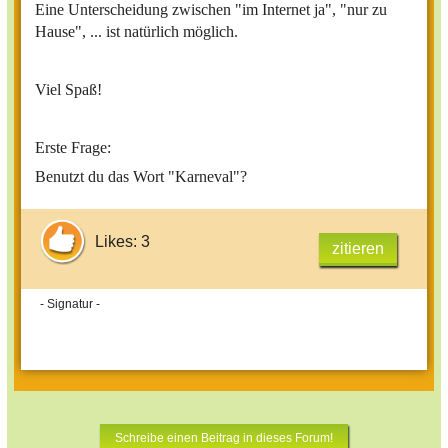
Eine Unterscheidung zwischen "im Internet ja", "nur zu
Hause", ... ist natürlich möglich.
Viel Spaß!
Erste Frage:
Benutzt du das Wort "Karneval"?
Likes: 3
zitieren
- Signatur -
Schreibe einen Beitrag in dieses Forum!