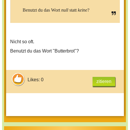
Benutzt du das Wort
null
statt
keine
?
Nicht so oft.
Benutzt du das Wort "Butterbrot"?
Likes: 0
zitieren