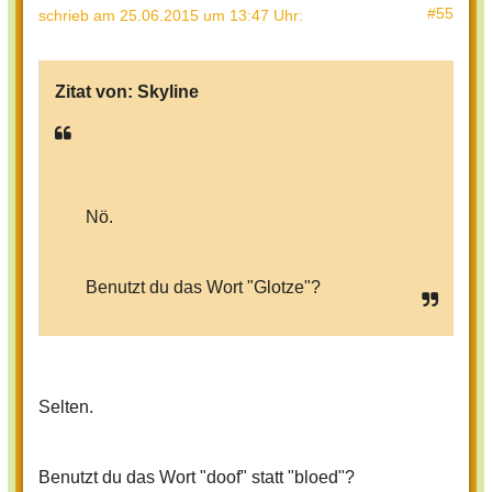
#55
schrieb
am 25.06.2015 um 13:47 Uhr
:
Zitat von:
Skyline
Nö.
Benutzt du das Wort "Glotze"?
Selten.
Benutzt du das Wort "doof" statt "bloed"?