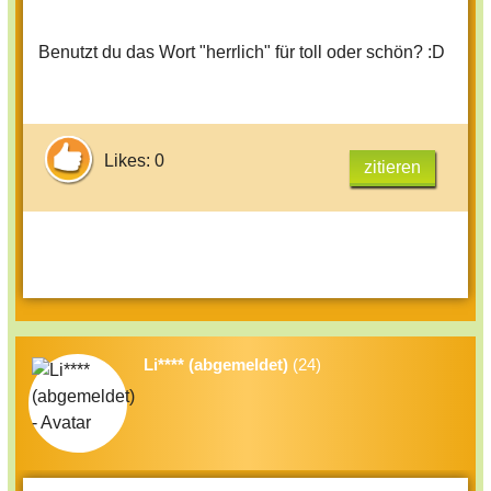
Benutzt du das Wort "herrlich" für toll oder schön? :D
Likes: 0
zitieren
Li**** (abgemeldet)
(24)