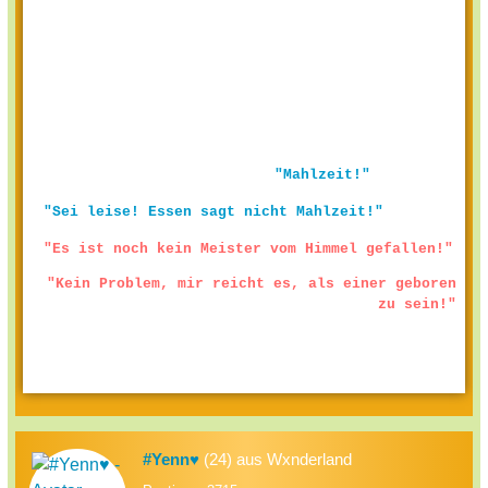
"Mahlzeit!"
"Sei leise! Essen sagt nicht Mahlzeit!"
"Es ist noch kein Meister vom Himmel gefallen!"
"Kein Problem, mir reicht es, als einer geboren
zu sein!"
#Yenn♥
(24) aus Wxnderland