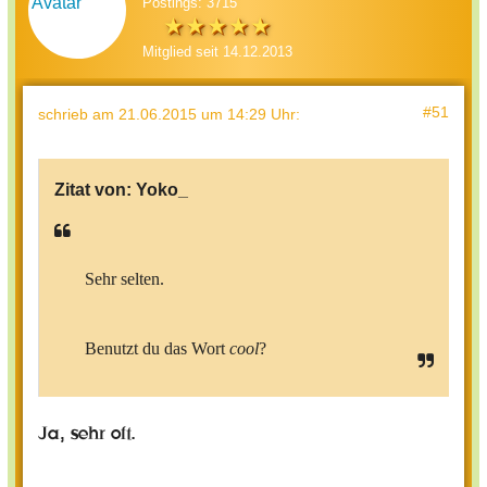
Postings: 3715
Mitglied seit 14.12.2013
#51
schrieb
am 21.06.2015 um 14:29 Uhr
:
Zitat von:
Yoko_
Sehr selten.
Benutzt du das Wort
cool
?
Ja, sehr oft.