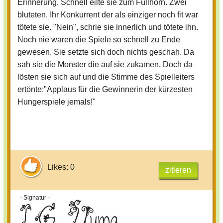
Erinnerung. Schnell eilte sie zum Füllhorn. Zwei
bluteten. Ihr Konkurrent der als einziger noch fit war
tötete sie. "Nein", schrie sie innerlich und tötete ihn.
Noch nie waren die Spiele so schnell zu Ende
gewesen. Sie setzte sich doch nichts geschah. Da
sah sie die Monster die auf sie zukamen. Doch da
lösten sie sich auf und die Stimme des Spielleiters
ertönte:"Applaus für die Gewinnerin der kürzesten
Hungerspiele jemals!"
Likes: 0
zitieren
- Signatur -
LG Yuma