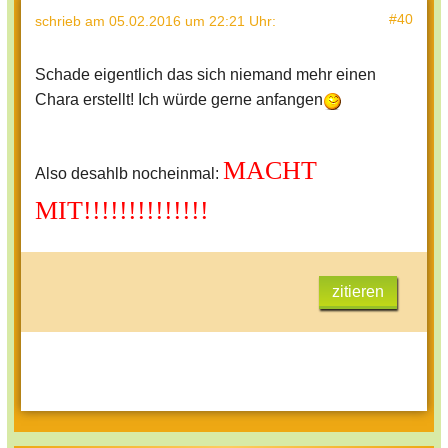
#40
schrieb
am 05.02.2016 um 22:21 Uhr
:
Schade eigentlich das sich niemand mehr einen
Chara erstellt! Ich würde gerne anfangen
MACHT
Also desahlb nocheinmal:
MIT!!!!!!!!!!!!!!
zitieren