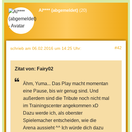
Al**** (abgemeldet)
(20)
#42
schrieb
am 06.02.2016 um 14:25 Uhr
:
Zitat von:
Fairy02
Ähm, Yuma... Das Play macht momentan
eine Pause, bis wir genug sind. Und
außerdem sind die Tribute noch nicht mal
im Trainingscenter angekommen xD
Dazu werde ich, als oberster
Spielemacher entscheiden, wie die
Arena aussieht ^^ Ich würde dich dazu