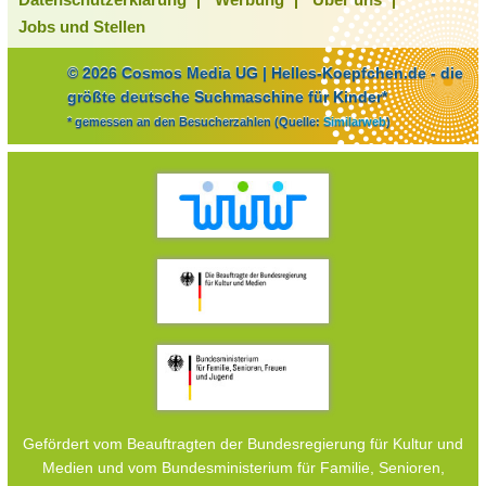
Jobs und Stellen
© 2026 Cosmos Media UG | Helles-Koepfchen.de - die
größte deutsche Suchmaschine für Kinder*
* gemessen an den Besucherzahlen (Quelle:
Similarweb
)
Gefördert vom Beauftragten der Bundesregierung für Kultur und
Medien und vom Bundesministerium für Familie, Senioren,