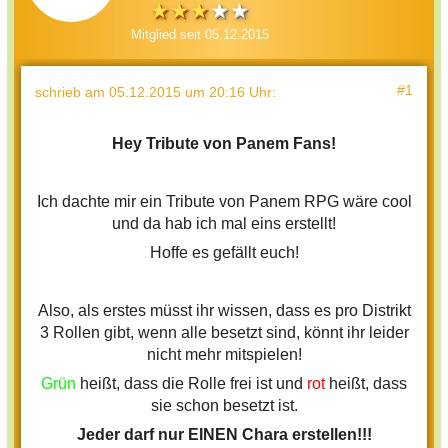
Mitglied seit 05.12.2015
#1
schrieb
am 05.12.2015 um 20:16 Uhr
:
Hey Tribute von Panem Fans!
Ich dachte mir ein Tribute von Panem RPG wäre cool
und da hab ich mal eins erstellt!
Hoffe es gefällt euch!
Also, als erstes müsst ihr wissen, dass es pro Distrikt
3 Rollen gibt, wenn alle besetzt sind, könnt ihr leider
nicht mehr mitspielen!
Grün
heißt, dass die Rolle frei ist und
rot
heißt, dass
sie schon besetzt ist.
Jeder darf nur EINEN Chara erstellen!!!