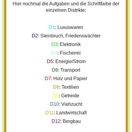
Hier nochmal die Aufgaben und die Schriftfarbe der
einzelnen Distrikte:
D1
: Luxuswaren
D2
: Steinbruch, Friedenswächter
D3
: Elektronik
D4
: Fischerrei
D5
: Energie/Strom
D6
: Transport
D7
: Holz und Papier
D8
: Textilien
D9
: Getreide
D10
: Viehzucht
D11
: Landwirtschaft
D12
: Bergbau