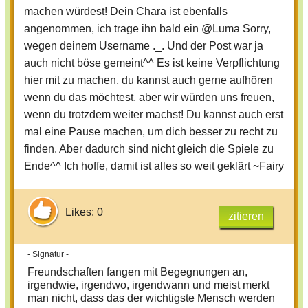
machen würdest! Dein Chara ist ebenfalls
angenommen, ich trage ihn bald ein @Luma Sorry,
wegen deinem Username ._. Und der Post war ja
auch nicht böse gemeint^^ Es ist keine Verpflichtung
hier mit zu machen, du kannst auch gerne aufhören
wenn du das möchtest, aber wir würden uns freuen,
wenn du trotzdem weiter machst! Du kannst auch erst
mal eine Pause machen, um dich besser zu recht zu
finden. Aber dadurch sind nicht gleich die Spiele zu
Ende^^ Ich hoffe, damit ist alles so weit geklärt ~Fairy
Likes: 0
zitieren
- Signatur -
Freundschaften fangen mit Begegnungen an,
irgendwie, irgendwo, irgendwann und meist merkt
man nicht, dass das der wichtigste Mensch werden