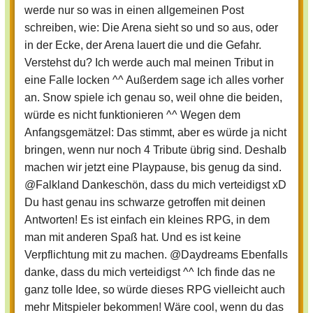
werde nur so was in einen allgemeinen Post
schreiben, wie: Die Arena sieht so und so aus, oder
in der Ecke, der Arena lauert die und die Gefahr.
Verstehst du? Ich werde auch mal meinen Tribut in
eine Falle locken ^^ Außerdem sage ich alles vorher
an. Snow spiele ich genau so, weil ohne die beiden,
würde es nicht funktionieren ^^ Wegen dem
Anfangsgemätzel: Das stimmt, aber es würde ja nicht
bringen, wenn nur noch 4 Tribute übrig sind. Deshalb
machen wir jetzt eine Playpause, bis genug da sind.
@Falkland Dankeschön, dass du mich verteidigst xD
Du hast genau ins schwarze getroffen mit deinen
Antworten! Es ist einfach ein kleines RPG, in dem
man mit anderen Spaß hat. Und es ist keine
Verpflichtung mit zu machen. @Daydreams Ebenfalls
danke, dass du mich verteidigst ^^ Ich finde das ne
ganz tolle Idee, so würde dieses RPG vielleicht auch
mehr Mitspieler bekommen! Wäre cool, wenn du das