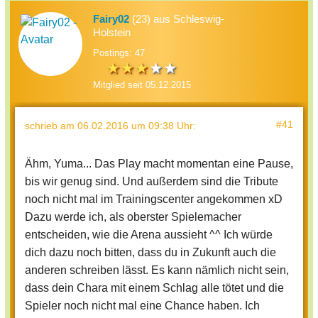
Fairy02
(23) aus Schleswig-
Holstein
Postings: 47
Mitglied seit 05.12.2015
#41
schrieb
am 06.02.2016 um 09:38 Uhr
:
Ähm, Yuma... Das Play macht momentan eine Pause,
bis wir genug sind. Und außerdem sind die Tribute
noch nicht mal im Trainingscenter angekommen xD
Dazu werde ich, als oberster Spielemacher
entscheiden, wie die Arena aussieht ^^ Ich würde
dich dazu noch bitten, dass du in Zukunft auch die
anderen schreiben lässt. Es kann nämlich nicht sein,
dass dein Chara mit einem Schlag alle tötet und die
Spieler noch nicht mal eine Chance haben. Ich