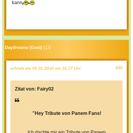
kann
Daydreams (Gast)
(13)
#46
schrieb
am 06.02.2016 um 16:27 Uhr
:
Zitat von:
Fairy02
"Hey Tribute von Panem Fans!
Ich dachte mir ein Tribute von Panem