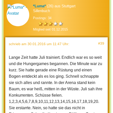
*Luma*
(26) aus Stuttgart
Sillenbuch
Postings: 34
Mitglied seit 01.12.2015
#39
schrieb
am 30.01.2016 um 11:47 Uhr
:
Lange Zeit hatte Juli trainiert. Endlich war es so weit
und die Hungergames begannen. Die Minute war zu
kurz. Sie hatte gerade eine Rüstung und einen
Bogen entdeckt als es los ging. Schnell schnappte
sie sich alles und rannte. In der Arena stand kein
Baum, es war heiß, mitten in der Wüste. Juli sah ihre
Konkurrenten. Schüsse fielen.
1,2,3,4,5,6,7,8,9,10,11,12,13,14,15,16,17,18,19,20.
Sie erstarrte. Nein, so hatte sie das nicht in