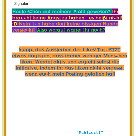
- Signatur -
Heute schon auf meinem Profil gewesen?
Ihr
braucht keine Angst zu haben - es beißt nicht!
:D
Nein, ich habe dort keine bissigen Hunde
versteckt!!
Also worauf wartet ihr noch?
Stoppt das Aussterben der Likes! Tut JETZT
etwas dagegen, dass immer weniger Menschen
liken. Werdet aktiv und ergreift selbst die
Initiative, indem ihr das Liken nicht vergesst,
wenn euch mein Posting gefallen hat!
"Mahlzeit!"