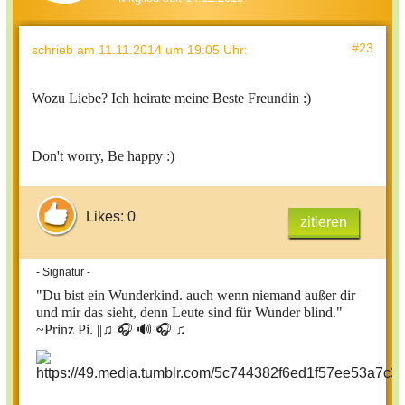
#23
schrieb
am 11.11.2014 um 19:05 Uhr
:
Wozu Liebe? Ich heirate meine Beste Freundin :)
Don't worry, Be happy :)
Likes: 0
zitieren
- Signatur -
"Du bist ein Wunderkind. auch wenn niemand außer dir
und mir das sieht, denn Leute sind für Wunder blind."
~Prinz Pi. ||
♫ 🎧 🔊 🎧 ♫