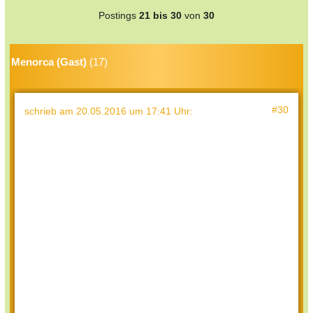
Postings
21 bis 30
von
30
Menorca (Gast)
(17)
#30
schrieb
am 20.05.2016 um 17:41 Uhr
: