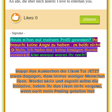
An alle, die über mich lästern: I love to entertain you.
Likes: 0
zitieren
- Signatur -
Heute schon auf meinem Profil gewesen?
Ihr
braucht keine Angst zu haben - es beißt nicht!
:D
Nein, ich habe dort keine bissigen Hunde
versteckt!!
Also worauf wartet ihr noch?
Stoppt das Aussterben der Likes! Tut JETZT
etwas dagegen, dass immer weniger Menschen
liken. Werdet aktiv und ergreift selbst die
Initiative, indem ihr das Liken nicht vergesst,
wenn euch mein Posting gefallen hat!