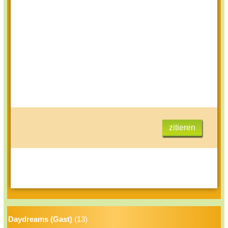
zitieren
Daydreams (Gast)
(13)