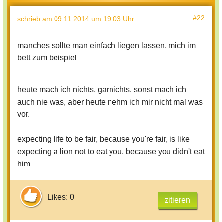
#22
schrieb
am 09.11.2014 um 19:03 Uhr
:
manches sollte man einfach liegen lassen, mich im
bett zum beispiel
heute mach ich nichts, garnichts. sonst mach ich
auch nie was, aber heute nehm ich mir nicht mal was
vor.
expecting life to be fair, because you're fair, is like
expecting a lion not to eat you, because you didn't eat
him...
Likes: 0
zitieren