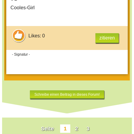
Cooles-Girl
Likes: 0
zitieren
- Signatur -
Schreibe einen Beitrag in dieses Forum!
Seite
1
2
3