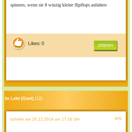
spinnen, wenn sie 8 winzig kleine flipflops anhätten
Likes: 0
zitieren
lw Lebt (Gast)
(12)
#26
schrieb
am 26.12.2014 um 17:16 Uhr
: