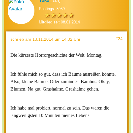
Yoko_
(24)
Postings: 3959
Mitglied seit 08.01.2014
#24
schrieb
am 13.11.2014 um 14:02 Uhr
:
Die kürzeste Horrorgeschichte der Welt: Montag.
Ich fühle mich so gut, dass ich Bäume ausreißen könnte.
Also, kleine Bäume. Oder zumindest Bambus. Okay,
Blumen. Na gut, Grashalme. Grashalme gehen.
Ich habe mal probiert, normal zu sein. Das waren die
langweiligsten 10 Minuten meines Lebens.