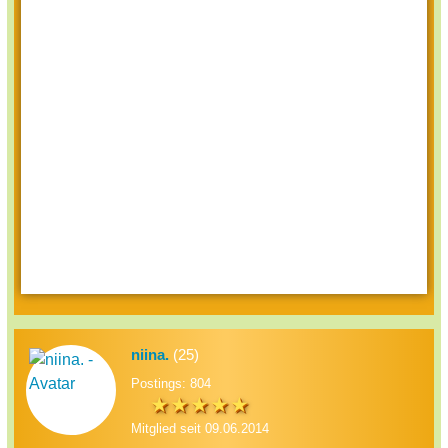
niina.
(25)
Postings: 804
Mitglied seit 09.06.2014