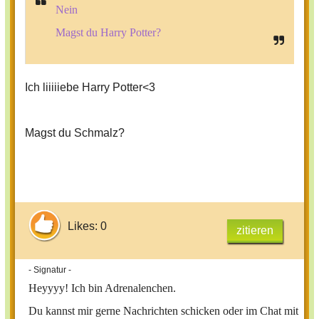
Nein
Magst du Harry Potter?
Ich liiiiiebe Harry Potter<3
Magst du Schmalz?
Likes: 0
zitieren
- Signatur -
Heyyyy!
Ich bin Adrenalenchen.
Du kannst mir gerne Nachrichten schicken oder im Chat mit