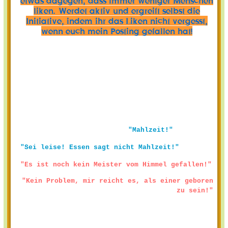
etwas dagegen, dass immer weniger Menschen
liken. Werdet aktiv und ergreift selbst die
Initiative, indem ihr das Liken nicht vergesst,
wenn euch mein Posting gefallen hat!
"Mahlzeit!"
"Sei leise! Essen sagt nicht Mahlzeit!"
"Es ist noch kein Meister vom Himmel gefallen!"
"Kein Problem, mir reicht es, als einer geboren
zu sein!"