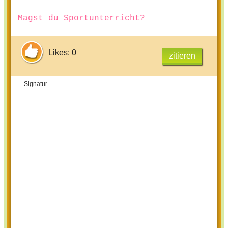
Magst du Sportunterricht?
Likes: 0
zitieren
- Signatur -