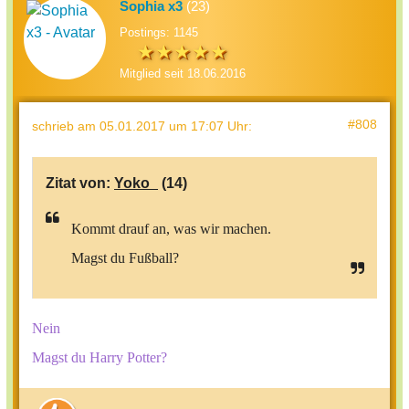
Sophia x3
(23)
Postings: 1145
Mitglied seit 18.06.2016
#808
schrieb
am 05.01.2017 um 17:07 Uhr
:
Zitat von:
Yoko_
(14)
Kommt drauf an, was wir machen.
Magst du Fußball?
Nein
Magst du Harry Potter?