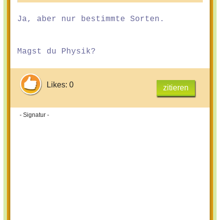
Ja, aber nur bestimmte Sorten.
Magst du Physik?
Likes: 0
zitieren
- Signatur -