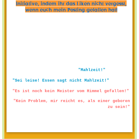
Initiative, indem ihr das Liken nicht vergesst,
wenn euch mein Posting gefallen hat!
"Mahlzeit!"
"Sei leise! Essen sagt nicht Mahlzeit!"
"Es ist noch kein Meister vom Himmel gefallen!"
"Kein Problem, mir reicht es, als einer geboren
zu sein!"