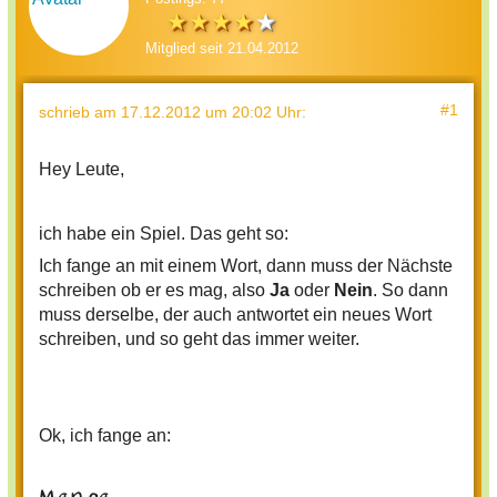
Mitglied seit 21.04.2012
#1
schrieb
am 17.12.2012 um 20:02 Uhr
:
Hey Leute,
ich habe ein Spiel. Das geht so:
Ich fange an mit einem Wort, dann muss der Nächste
schreiben ob er es mag, also
Ja
oder
Nein
. So dann
muss derselbe, der auch antwortet ein neues Wort
schreiben, und so geht das immer weiter.
Ok, ich fange an: