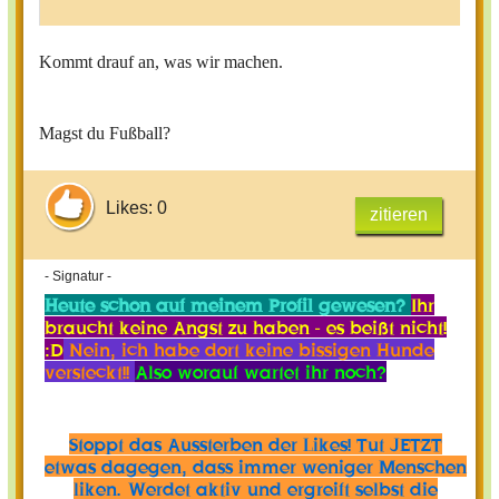
Kommt drauf an, was wir machen.
Magst du Fußball?
Likes: 0
zitieren
- Signatur -
Heute schon auf meinem Profil gewesen?
Ihr
braucht keine Angst zu haben - es beißt nicht!
:D
Nein, ich habe dort keine bissigen Hunde
versteckt!!
Also worauf wartet ihr noch?
Stoppt das Aussterben der Likes! Tut JETZT
etwas dagegen, dass immer weniger Menschen
liken. Werdet aktiv und ergreift selbst die