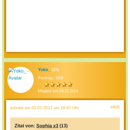
Yoko_
(24)
Postings: 3959
Mitglied seit 08.01.2014
#805
schrieb
am 02.01.2017 um 16:47 Uhr
:
Zitat von:
Sophia x3
(13)