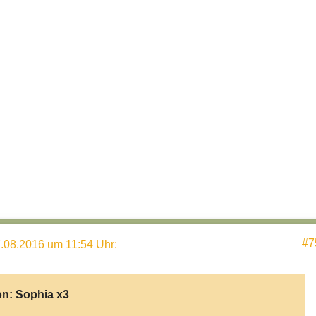
#7
.08.2016 um 11:54 Uhr
:
on:
Sophia x3