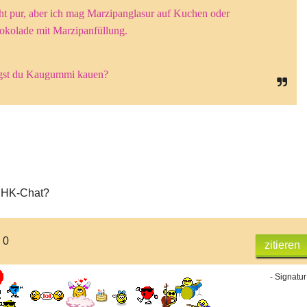
ht pur, aber ich mag Marzipanglasur auf Kuchen oder
okolade mit Marzipanfüllung.
st du Kaugummi kauen?
 HK-Chat?
 0
zitieren
- Signatur