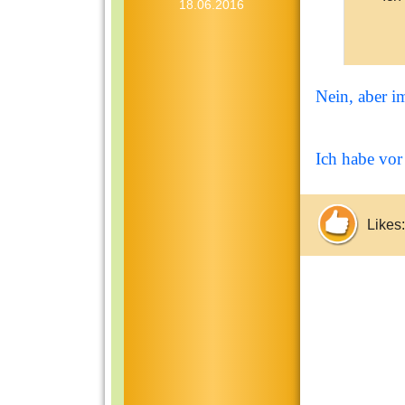
18.06.2016
Nein, aber im
Ich habe vor
Likes: