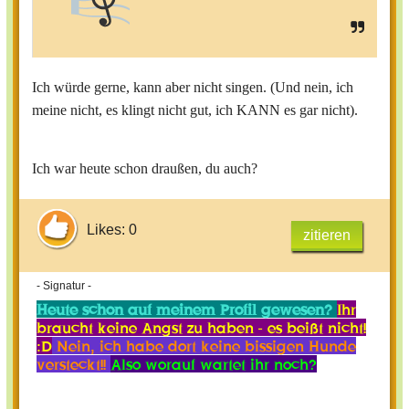
Ich würde gerne, kann aber nicht singen. (Und nein, ich
meine nicht, es klingt nicht gut, ich KANN es gar nicht).
Ich war heute schon draußen, du auch?
Likes: 0
zitieren
- Signatur -
Heute schon auf meinem Profil gewesen?
Ihr
braucht keine Angst zu haben - es beißt nicht!
:D
Nein, ich habe dort keine bissigen Hunde
versteckt!!
Also worauf wartet ihr noch?