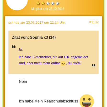
Mitglied seit 25.10.2016
#1132
schrieb
am 23.08.2017 um 22:24 Uhr
:
Zitat von:
Sophia x3
(14)
Ja.
Ich habe Geschwister, die auf HK angemeldet
sind, aber nicht mehr online
, du auch?
Nein
Ich habe Mein Realschulabschluss