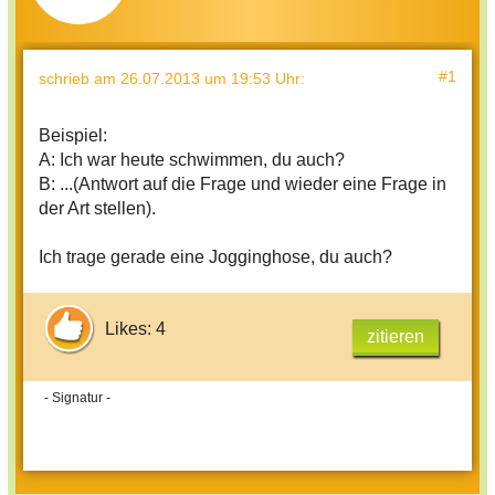
#1
schrieb
am 26.07.2013 um 19:53 Uhr
:
Beispiel:
A: Ich war heute schwimmen, du auch?
B: ...(Antwort auf die Frage und wieder eine Frage in
der Art stellen).
Ich trage gerade eine Jogginghose, du auch?
Likes: 4
zitieren
- Signatur -