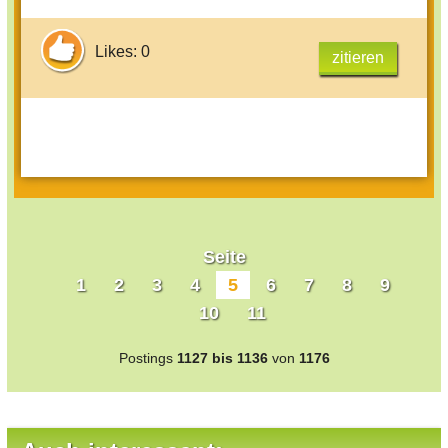
Likes: 0
zitieren
Seite
1
2
3
4
5
6
7
8
9
10
11
Postings
1127 bis 1136
von
1176