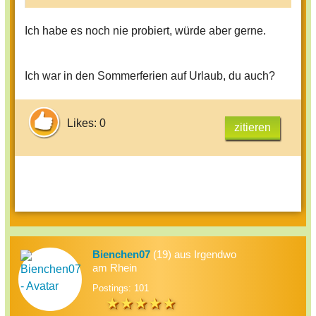
Ich habe es noch nie probiert, würde aber gerne.
Ich war in den Sommerferien auf Urlaub, du auch?
Likes: 0
zitieren
Bienchen07
(19) aus Irgendwo
am Rhein
Postings: 101