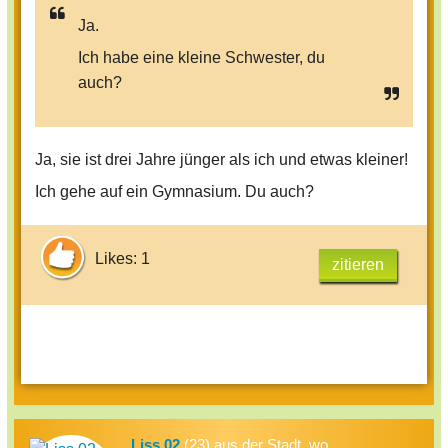
Ja.
Ich habe eine kleine Schwester, du
auch?
Ja, sie ist drei Jahre jünger als ich und etwas kleiner!
Ich gehe auf ein Gymnasium. Du auch?
Likes: 1
zitieren
Liss 02
(23) aus der Stadt, wo