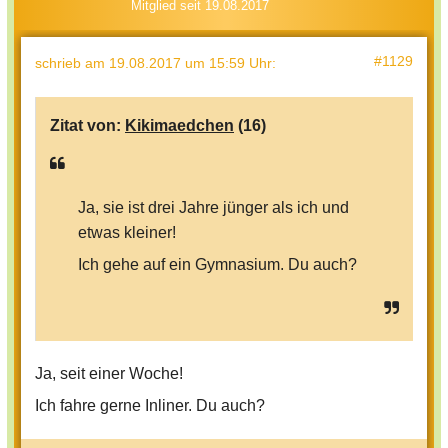
Mitglied seit 19.08.2017
#1129
schrieb
am 19.08.2017 um 15:59 Uhr
:
Zitat von:
Kikimaedchen
(16)
Ja, sie ist drei Jahre jünger als ich und
etwas kleiner!
Ich gehe auf ein Gymnasium. Du auch?
Ja, seit einer Woche!
Ich fahre gerne Inliner. Du auch?