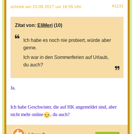
#1131
schrieb
am 23.08.2017 um 16:55 Uhr
:
Zitat von:
EliMeri
(10)
Ich habe es noch nie probiert, würde aber
gerne.
Ich war in den Sommerferien auf Urlaub,
du auch?
Ja.
Ich habe Geschwister, die auf HK angemeldet sind, aber
nicht mehr online
, du auch?