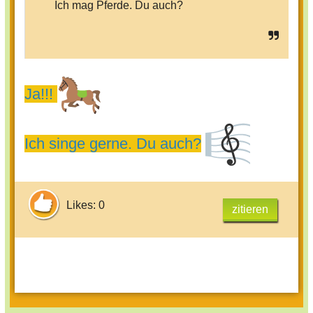
Ich mag Pferde. Du auch?
Ja!!!
Ich singe gerne. Du auch?
Likes: 0
zitieren