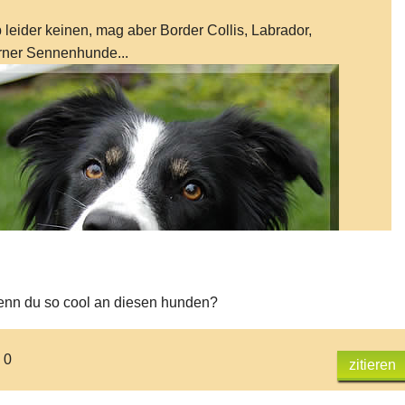
 leider keinen, mag aber Border Collis, Labrador,
ner Sennenhunde...
enn du so cool an diesen hunden?
 0
zitieren