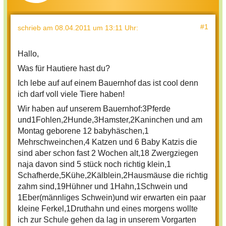
#1
schrieb
am 08.04.2011 um 13:11 Uhr
:
Hallo,
Was für Hautiere hast du?
Ich lebe auf auf einem Bauernhof das ist cool denn
ich darf voll viele Tiere haben!
Wir haben auf unserem Bauernhof:3Pferde
und1Fohlen,2Hunde,3Hamster,2Kaninchen und am
Montag geborene 12 babyhäschen,1
Mehrschweinchen,4 Katzen und 6 Baby Katzis die
sind aber schon fast 2 Wochen alt,18 Zwergziegen
naja davon sind 5 stück noch richtig klein,1
Schafherde,5Kühe,2Kälblein,2Hausmäuse die richtig
zahm sind,19Hühner und 1Hahn,1Schwein und
1Eber(männliges Schwein)und wir erwarten ein paar
kleine Ferkel,1Druthahn und eines morgens wollte
ich zur Schule gehen da lag in unserem Vorgarten