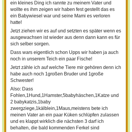
ein kleines Ding ich rannte zu meinem Vater und
wollte es ihm zeigen wir haben fest gestellt das es
ein Babywiesel war und seine Mami es verloren
hatte!
Jetzt ziehen wir es auf und setzten es später wenn es
ausgewachsen ist wieder aus denn dann kann es für
sich selber sorgen.
Dass wars eigentlich schon Upps wir haben ja auch
noch in unserem Teich ein paar Fische!
Jetzt zähle ich auf welche Tiere mir gehören denn ich
habe auch noch 1großen Bruder und 1große
Schwester!
Also: Dass
Fohlen,1Hund,1Hamster,5babyhäschen,1Katze und
2 babykatzis,1baby
zwergziege,1kälblein,1Maus,meistens bete ich
meinen Vater an ein paar Küken schlüpfen zulassen
und es klappt wirklich die nächsten 3 darf ich
behalten, die bald kommenden Ferkel sind