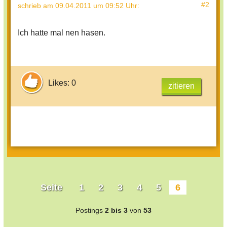
#2
schrieb
am 09.04.2011 um 09:52 Uhr
:
Ich hatte mal nen hasen.
Likes: 0
zitieren
Seite
1
2
3
4
5
6
Postings
2 bis 3
von
53