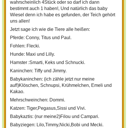
wahrscheinlich 4Stück oder so darf ich dann
bestimmt auch 1 haben!, Und natürlich das baby
Wiesel denn ich habe es gefunden, der Teich gehört
uns allen!
Jetzt sage ich wie die Tiere alle heißen:
Pferde: Conny, Titus und Paul.
Fohlen: Flecki.
Hunde: Maxi und Lilly.
Hamster :Smarti, Keks und Schnucki.
Kaninchen: Tiffy und Jimmy.
Babykaninchen: (ich zähle jetzt nur meine
auf!)Klöschen, Schnupsi, Krühmelchen, Emeli und
Kakao.
Mehrschweinchen: Dommi.
Katzen: Tiger,Pegasus,Sissi und Vivi.
Babykaztis: (nur meine2)Filou und Campari.
Babyziegen: Lilo,Timmy,Nicki,Bobi und Mecki.