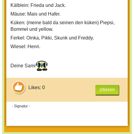
Kälblein: Frieda und Jack.
Mäuse: Mais und Hafer.
Küken: (meine bald da seinen den küken) Piepsi,
Bommel und yellow.
Ferkel: Oinka, Pikki, Skunk und Freddy.
Wiesel: Henri.
Deine Sami
Likes: 0
zitieren
- Signatur -