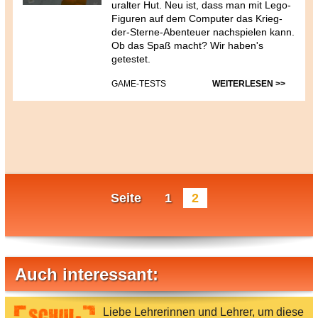
uralter Hut. Neu ist, dass man mit Lego-
Figuren auf dem Computer das Krieg-
der-Sterne-
Abenteuer nachspielen kann.
Ob das Spaß macht? Wir haben's
getestet.
GAME-TESTS
WEITERLESEN >>
Seite
1
2
Auch interessant:
Liebe Lehrerinnen und Lehrer, um diese