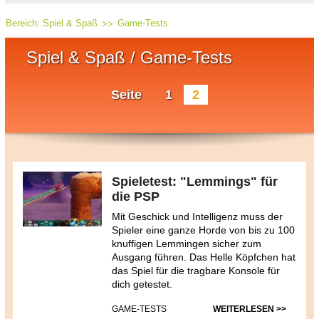
Bereich:
Spiel & Spaß
Game-Tests
Spiel & Spaß / Game-Tests
Seite
1
2
Spieletest: "Lemmings" für
die PSP
Mit Geschick und Intelligenz muss der
Spieler eine ganze Horde von bis zu 100
knuffigen Lemmingen sicher zum
Ausgang führen. Das Helle Köpfchen hat
das Spiel für die tragbare Konsole für
dich getestet.
GAME-TESTS
WEITERLESEN >>