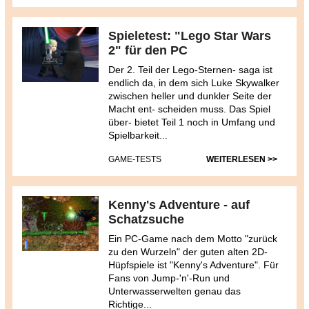
Spieletest: "Lego Star Wars
2" für den PC
Der 2. Teil der Lego-Sternen- saga ist
endlich da, in dem sich Luke Skywalker
zwischen heller und dunkler Seite der
Macht ent- scheiden muss. Das Spiel
über- bietet Teil 1 noch in Umfang und
Spielbarkeit...
GAME-TESTS
WEITERLESEN >>
Kenny's Adventure - auf
Schatzsuche
Ein PC-Game nach dem Motto "zurück
zu den Wurzeln" der guten alten 2D-
Hüpfspiele ist "Kenny's Adventure". Für
Fans von Jump-'n'-Run und
Unterwasserwelten genau das
Richtige...