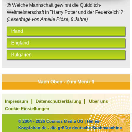
Welche Mannschaft gewinnt die Quidditch-
Weltmeisterschaft in "Harry Potter und der Feuerkelch"?
(Leserfrage von Amelie Plöse, 8 Jahre)
Irland
England
Bulgarien
Nach Oben - Zum Menü ⇧
Impressum
Datenschutzerklärung
Über uns
Cookie-Einstellungen
© 2004 - 2026 Cosmos Media UG | Helles-
Koepfchen.de - die größte deutsche Suchmaschine