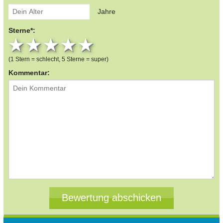
Jahre
Sterne*:
1 star
2 stars
3 stars
4 stars
5 stars
(1 Stern = schlecht, 5 Sterne = super)
Kommentar: