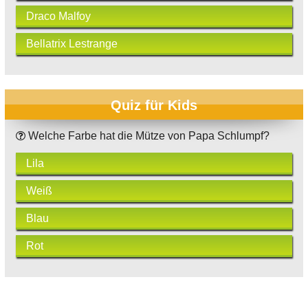
Draco Malfoy
Bellatrix Lestrange
Quiz für Kids
Welche Farbe hat die Mütze von Papa Schlumpf?
Lila
Weiß
Blau
Rot