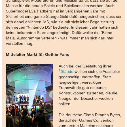
Schauspieler, Moderatoren und Musiker dafür, dass sie auf der
Messe für die neuen Spiele und Spielkonsolen werben. Auch
Supermodel Eva Padberg hat im vergangenen Jahr mit
Sicherheit eine ganze Stange Geld dafür eingestrichen, dass sie
sich dabei ablichten ließ, wie sie mit sichtlicher Begeisterung
den neuen "Nintendo DS" bediente. In diesem Jahr hatten sich
keine bekannten Stars angekündigt. Dafür wollte die "Biene
Maja" Autogramme verteilen - was immer man sich darunter
vorstellen mag.
Mittelalter-Markt für Gothic-Fans
Auch bei der Gestaltung ihrer
Stände
wollten sich die Aussteller
gegenseitig übertreffen. Statt
langweiliger, viereckiger
Trennwände gab es bunte
Konstruktionen zu sehen, die die
Neugier der Besucher wecken
sollten.
Die deutsche Firma Piranha Bytes,
die auf der Games Convention
zum ersten Mal eine spielbare