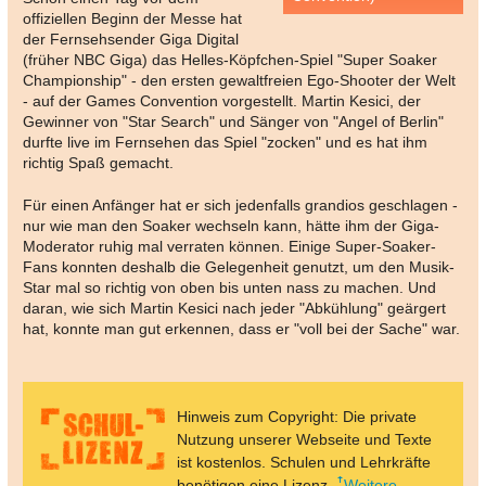
offiziellen Beginn der Messe hat
der Fernsehsender Giga Digital
(früher NBC Giga) das Helles-Köpfchen-Spiel "Super Soaker
Championship" - den ersten gewaltfreien Ego-Shooter der Welt
- auf der Games Convention vorgestellt. Martin Kesici, der
Gewinner von "Star Search" und Sänger von "Angel of Berlin"
durfte live im Fernsehen das Spiel "zocken" und es hat ihm
richtig Spaß gemacht.
Für einen Anfänger hat er sich jedenfalls grandios geschlagen -
nur wie man den Soaker wechseln kann, hätte ihm der Giga-
Moderator ruhig mal verraten können. Einige Super-Soaker-
Fans konnten deshalb die Gelegenheit genutzt, um den Musik-
Star mal so richtig von oben bis unten nass zu machen. Und
daran, wie sich Martin Kesici nach jeder "Abkühlung" geärgert
hat, konnte man gut erkennen, dass er "voll bei der Sache" war.
Hinweis zum Copyright: Die private
Nutzung unserer Webseite und Texte
ist kostenlos. Schulen und Lehrkräfte
benötigen eine Lizenz.
Weitere