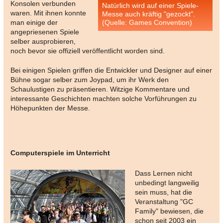
Konsolen verbunden
Natürlich wird auf einer Spiele-
waren. Mit ihnen konnte
Messe auch kräftig "gezockt".
man einige der
(Quelle: Games Convention)
angepriesenen Spiele
selber ausprobieren,
noch bevor sie offiziell veröffentlicht worden sind.
Bei einigen Spielen griffen die Entwickler und Designer auf einer
Bühne sogar selber zum Joypad, um ihr Werk den
Schaulustigen zu präsentieren. Witzige Kommentare und
interessante Geschichten machten solche Vorführungen zu
Höhepunkten der Messe.
Computerspiele im Unterricht
Dass Lernen nicht
unbedingt langweilig
sein muss, hat die
Veranstaltung "GC
Family" bewiesen, die
schon seit 2003 ein