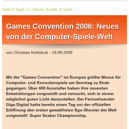
Spiel & Spaß
Reisen, Events & Sport
Games Convention 2006: Neues
von der Computer-Spiele-Welt
von Christian Kohlstruk - 19.08.2006
Mit der "Games Convention" ist Europas größte Messe für
Computer- und Konsolenspiele am Sonntag zu Ende
gegangen. Über 400 Aussteller haben ihre neuesten
Entwicklungen vorgestellt und versucht, sich in einem
möglichst guten Licht darzustellen. Der Fernsehsender
Giga Digital hatte bereits einen Tag vor der offiziellen
Eröffnung den ersten gewaltfreien Ego-Shooter der Welt
vorgestellt: Super Soaker Championship.