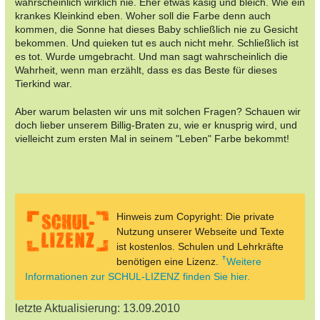
wahrscheinlich wirklich nie. Eher etwas käsig und bleich. Wie ein
krankes Kleinkind eben. Woher soll die Farbe denn auch
kommen, die Sonne hat dieses Baby schließlich nie zu Gesicht
bekommen. Und quieken tut es auch nicht mehr. Schließlich ist
es tot. Wurde umgebracht. Und man sagt wahrscheinlich die
Wahrheit, wenn man erzählt, dass es das Beste für dieses
Tierkind war.
Aber warum belasten wir uns mit solchen Fragen? Schauen wir
doch lieber unserem Billig-Braten zu, wie er knusprig wird, und
vielleicht zum ersten Mal in seinem "Leben" Farbe bekommt!
Hinweis zum Copyright: Die private
Nutzung unserer Webseite und Texte
ist kostenlos. Schulen und Lehrkräfte
benötigen eine Lizenz.
Weitere
Informationen zur SCHUL-LIZENZ finden Sie hier.
letzte Aktualisierung: 13.09.2010