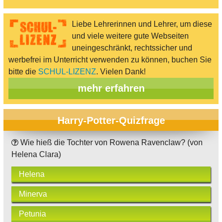
Liebe Lehrerinnen und Lehrer, um diese
und viele weitere gute Webseiten
uneingeschränkt, rechtssicher und
werbefrei im Unterricht verwenden zu können, buchen Sie
bitte die
SCHUL-LIZENZ
. Vielen Dank!
mehr erfahren
Harry-Potter-Quizfrage
Wie hieß die Tochter von Rowena Ravenclaw? (von
Helena Clara)
Helena
Minerva
Petunia