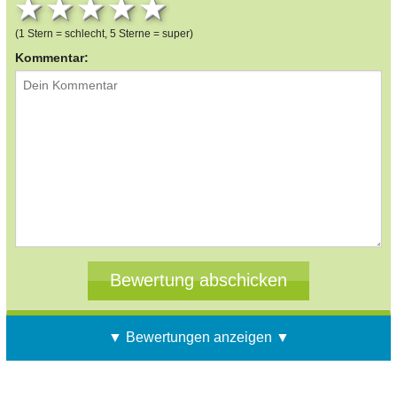
1 star
2 stars
3 stars
4 stars
5 stars
(1 Stern = schlecht, 5 Sterne = super)
Kommentar:
▼ Bewertungen anzeigen ▼