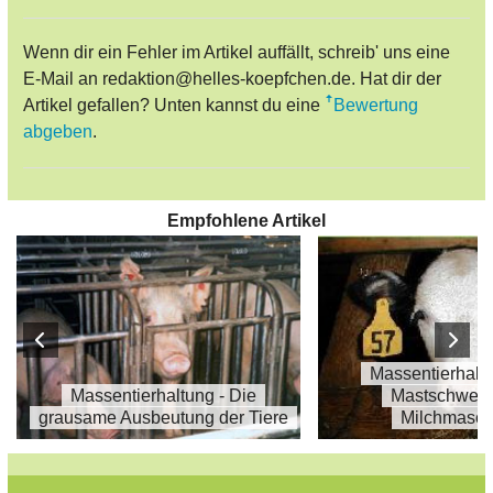
Wenn dir ein Fehler im Artikel auffällt, schreib' uns eine
E-Mail an redaktion@helles-koepfchen.de. Hat dir der
Artikel gefallen? Unten kannst du eine
Bewertung
abgeben
.
Empfohlene Artikel
Massentierhalt
Massentierhaltung - Die
Mastschwein
grausame Ausbeutung der Tiere
Milchmasch