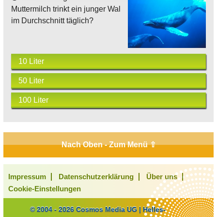
Muttermilch trinkt ein junger Wal
im Durchschnitt täglich?
10 Liter
50 Liter
100 Liter
Nach Oben - Zum Menü ⇧
Impressum
Datenschutzerklärung
Über uns
Cookie-Einstellungen
© 2004 - 2026 Cosmos Media UG | Helles-