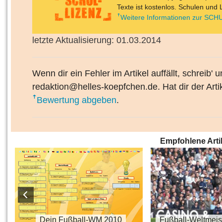
Texte ist kostenlos. Schulen und 
Weitere Informationen zur SCHU
letzte Aktualisierung: 01.03.2014
Wenn dir ein Fehler im Artikel auffällt, schreib' 
redaktion@helles-koepfchen.de. Hat dir der Arti
Bewertung abgeben
.
Empfohlene Arti
s
Dein Fußball-WM 2010
Fußball-Weltmeis