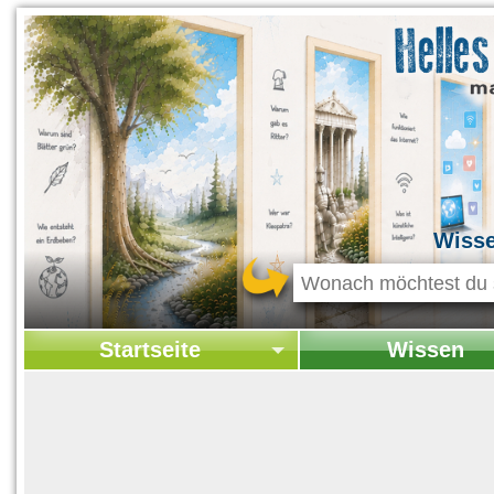
Wiss
Startseite
Wissen
Startseite
Startseite Wissen
Kontakt
Geschichte & Kultur
Themen-Specials
Kolumne