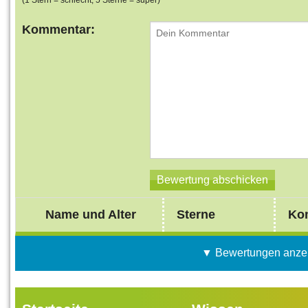
(1 Stern = schlecht, 5 Sterne = super)
Kommentar:
Name und Alter
Sterne
Ko
▼ Bewertungen anze