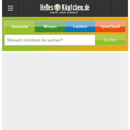
Startseite
Wissen
Lexikon
Spiel/Spaß