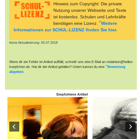
Hinweis zum Copyright: Die private
Nutzung unserer Webseite und Texte
ist kostenlos. Schulen und Lehrkräfte
benötigen eine Lizenz.
Weitere
Informationen zur SCHUL-LIZENZ finden Sie hier.
letzte Aktualisierung: 05.07.2018
Wenn dir ein Fehler im Artikel auffällt, schreib' uns eine E-Mail an redaktion@helles-
koepfchen.de. Hat dir der Artikel gefallen? Unten kannst du eine
Bewertung
abgeben
.
Empfohlene Artikel