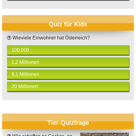
Quiz für Kids
Wieviele Einwohner hat Österreich?
100.000
1,2 Millionen
8,1 Millionen
20 Millionen
Tier-Quizfrage