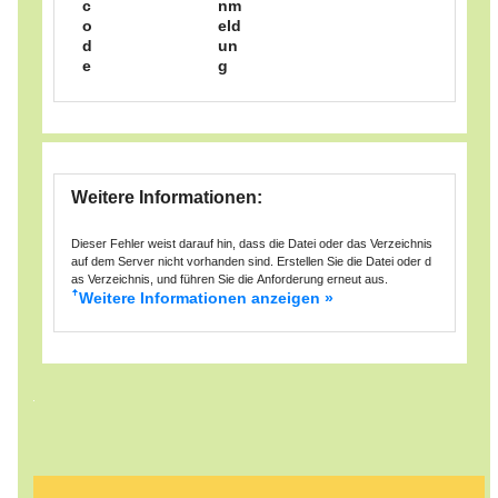
c
nm
o
eld
d
un
e
g
Weitere Informationen:
Dieser Fehler weist darauf hin, dass die Datei oder das Verzeichnis
auf dem Server nicht vorhanden sind. Erstellen Sie die Datei oder d
as Verzeichnis, und führen Sie die Anforderung erneut aus.
Weitere Informationen anzeigen »