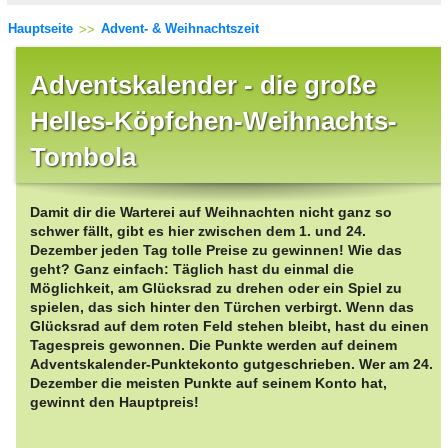
Hauptseite
Advent- & Weihnachtszeit
Adventskalender - die große
Helles-Köpfchen-Weihnachts-
Tombola
Damit dir die Warterei auf Weihnachten nicht ganz so
schwer fällt, gibt es hier zwischen dem 1. und 24.
Dezember jeden Tag tolle Preise zu gewinnen! Wie das
geht? Ganz einfach: Täglich hast du einmal die
Möglichkeit, am Glücksrad zu drehen oder ein Spiel zu
spielen, das sich hinter den Türchen verbirgt. Wenn das
Glücksrad auf dem roten Feld stehen bleibt, hast du einen
Tagespreis gewonnen. Die Punkte werden auf deinem
Adventskalender-Punktekonto gutgeschrieben. Wer am 24.
Dezember die meisten Punkte auf seinem Konto hat,
gewinnt den Hauptpreis!