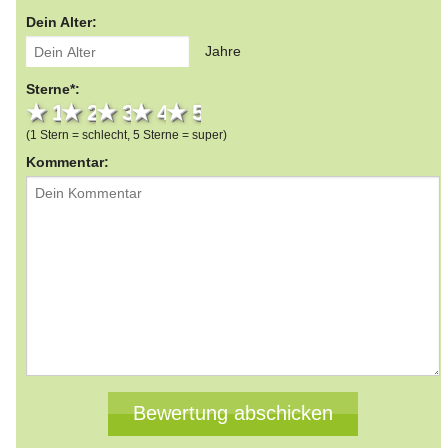
Dein Alter:
Jahre
Sterne*:
1 star
2 stars
3 stars
4 stars
5 stars
(1 Stern = schlecht, 5 Sterne = super)
Kommentar: