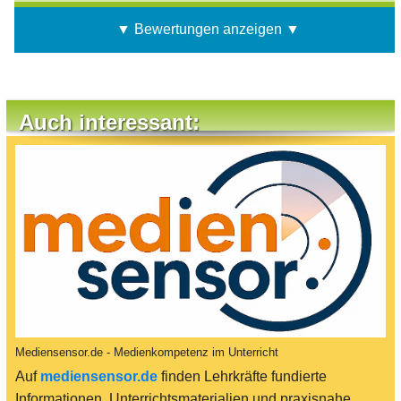
▼ Bewertungen anzeigen ▼
Auch interessant:
Mediensensor.de - Medienkompetenz im Unterricht
Auf
mediensensor.de
finden Lehrkräfte fundierte
Informationen, Unterrichtsmaterialien und praxisnahe