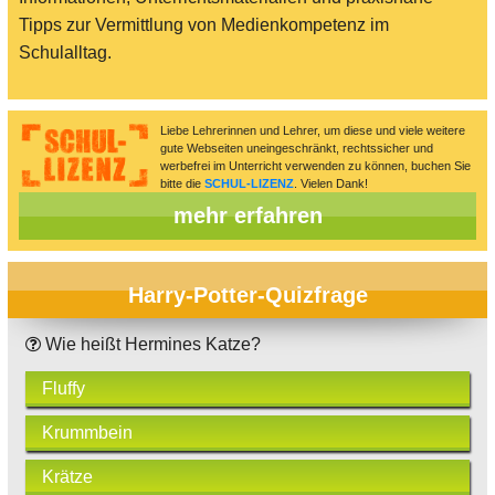
Tipps zur Vermittlung von Medienkompetenz im
Schulalltag.
Liebe Lehrerinnen und Lehrer, um diese und viele weitere
gute Webseiten uneingeschränkt, rechtssicher und
werbefrei im Unterricht verwenden zu können, buchen Sie
bitte die
SCHUL-LIZENZ
. Vielen Dank!
mehr erfahren
Harry-Potter-Quizfrage
Wie heißt Hermines Katze?
Fluffy
Krummbein
Krätze