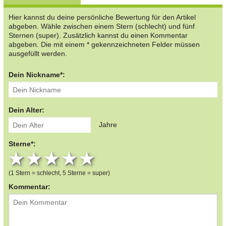
Hier kannst du deine persönliche Bewertung für den Artikel
abgeben. Wähle zwischen einem Stern (schlecht) und fünf
Sternen (super). Zusätzlich kannst du einen Kommentar
abgeben. Die mit einem * gekennzeichneten Felder müssen
ausgefüllt werden.
Dein Nickname*:
Dein Alter:
Jahre
Sterne*:
1 star
2 stars
3 stars
4 stars
5 stars
(1 Stern = schlecht, 5 Sterne = super)
Kommentar: