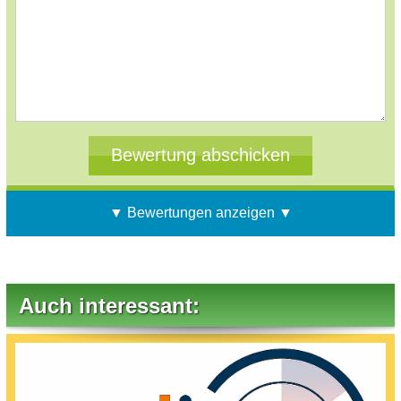
▼ Bewertungen anzeigen ▼
Auch interessant: