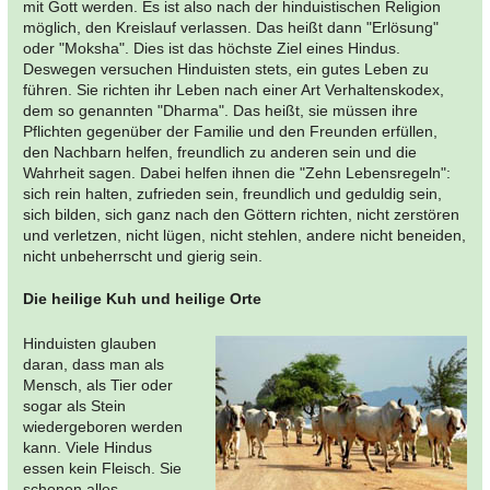
mit Gott werden. Es ist also nach der hinduistischen Religion
möglich, den Kreislauf verlassen. Das heißt dann "Erlösung"
oder "Moksha". Dies ist das höchste Ziel eines Hindus.
Deswegen versuchen Hinduisten stets, ein gutes Leben zu
führen. Sie richten ihr Leben nach einer Art Verhaltenskodex,
dem so genannten "Dharma". Das heißt, sie müssen ihre
Pflichten gegenüber der Familie und den Freunden erfüllen,
den Nachbarn helfen, freundlich zu anderen sein und die
Wahrheit sagen. Dabei helfen ihnen die "Zehn Lebensregeln":
sich rein halten, zufrieden sein, freundlich und geduldig sein,
sich bilden, sich ganz nach den Göttern richten, nicht zerstören
und verletzen, nicht lügen, nicht stehlen, andere nicht beneiden,
nicht unbeherrscht und gierig sein.
Die heilige Kuh und heilige Orte
Hinduisten glauben
daran, dass man als
Mensch, als Tier oder
sogar als Stein
wiedergeboren werden
kann. Viele Hindus
essen kein Fleisch. Sie
schonen alles