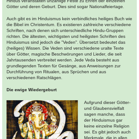
Hindus veranstalten unzählige Feste zu Ehren der einzelnen
Götter und deren Geburt. Dies sind sogar Nationalfeiertage.
Auch gibt es im Hinduismus kein verbindliches heiliges Buch wie
die Bibel im Christentum. Es existieren zahlreiche verschiedene
Schriften, nach denen sich unterschiedliche Hindu-Gruppen
richten. Die ältesten, wichtigsten und heiligsten Schriften des
Hinduismus sind jedoch die "Veden". Übersetzt bedeutet das
(heiliges) Wissen. Die Veden sind verschiedene uralte Texte
über Götter, magische Beschwörungen und Lieder, die seit
Jahrtausenden verbreitet werden. Jede Veda besteht aus
grundlegenden Texten für Gesänge, aus Anweisungen zur
Durchführung von Ritualen, aus Sprüchen und aus
verschiedenen Ratschlägen.
Die ewige Wiedergeburt
Aufgrund dieser Götter-
und Glaubensvielfalt
sagen manche, dass
der Hinduismus gar
keine einzelne Religion
sei. Es gibt jedoch auch
Merkmale, die in allen