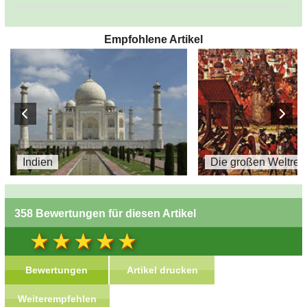
Empfohlene Artikel
Indien
Die großen Weltrel
358 Bewertungen für diesen Artikel
Bewertungen
Artikel drucken
Weiterempfehlen