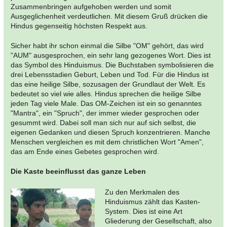
Zusammenbringen aufgehoben werden und somit
Ausgeglichenheit verdeutlichen. Mit diesem Gruß drücken die
Hindus gegenseitig höchsten Respekt aus.
Sicher habt ihr schon einmal die Silbe "OM" gehört, das wird
"AUM" ausgesprochen, ein sehr lang gezogenes Wort. Dies ist
das Symbol des Hinduismus. Die Buchstaben symbolisieren die
drei Lebensstadien Geburt, Leben und Tod. Für die Hindus ist
das eine heilige Silbe, sozusagen der Grundlaut der Welt. Es
bedeutet so viel wie alles. Hindus sprechen die heilige Silbe
jeden Tag viele Male. Das OM-Zeichen ist ein so genanntes
"Mantra", ein "Spruch", der immer wieder gesprochen oder
gesummt wird. Dabei soll man sich nur auf sich selbst, die
eigenen Gedanken und diesen Spruch konzentrieren. Manche
Menschen vergleichen es mit dem christlichen Wort "Amen",
das am Ende eines Gebetes gesprochen wird.
Die Kaste beeinflusst das ganze Leben
Zu den Merkmalen des
Hinduismus zählt das Kasten-
System. Dies ist eine Art
Gliederung der Gesellschaft, also