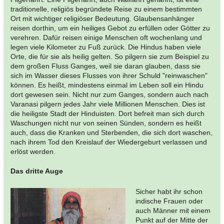
traditionelle, religiös begründete Reise zu einem bestimmten
Ort mit wichtiger religiöser Bedeutung. Glaubensanhänger
reisen dorthin, um ein heiliges Gebot zu erfüllen oder Götter zu
verehren. Dafür reisen einige Menschen oft wochenlang und
legen viele Kilometer zu Fuß zurück. Die Hindus haben viele
Orte, die für sie als heilig gelten. So pilgern sie zum Beispiel zu
dem großen Fluss Ganges, weil sie daran glauben, dass sie
sich im Wasser dieses Flusses von ihrer Schuld "reinwaschen"
können. Es heißt, mindestens einmal im Leben soll ein Hindu
dort gewesen sein. Nicht nur zum Ganges, sondern auch nach
Varanasi pilgern jedes Jahr viele Millionen Menschen. Dies ist
die heiligste Stadt der Hinduisten. Dort befreit man sich durch
Waschungen nicht nur von seinen Sünden, sondern es heißt
auch, dass die Kranken und Sterbenden, die sich dort waschen,
nach ihrem Tod den Kreislauf der Wiedergeburt verlassen und
erlöst werden.
Das dritte Auge
Sicher habt ihr schon
indische Frauen oder
auch Männer mit einem
Punkt auf der Mitte der