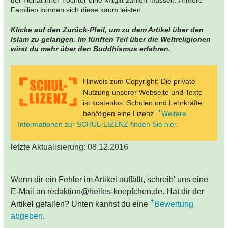
der Heirat ihrer Töchter eine Mitgift zahlen müssen. Ärmere
Familien können sich diese kaum leisten.
Klicke auf den Zurück-Pfeil, um zu dem Artikel über den
Islam zu gelangen. Im fünften Teil über die Weltreligionen
wirst du mehr über den Buddhismus erfahren.
Hinweis zum Copyright: Die private
Nutzung unserer Webseite und Texte
ist kostenlos. Schulen und Lehrkräfte
benötigen eine Lizenz.
Weitere
Informationen zur SCHUL-LIZENZ finden Sie hier.
letzte Aktualisierung: 08.12.2016
Wenn dir ein Fehler im Artikel auffällt, schreib' uns eine
E-Mail an redaktion@helles-koepfchen.de. Hat dir der
Artikel gefallen? Unten kannst du eine
Bewertung
abgeben
.