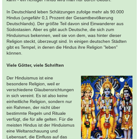
In Deutschland leben Schätzungen zufolge mehr als 90.000
Hindus (ungefähr 0,1 Prozent der Gesamtbevölkerung
Deutschlands). Der größte Teil davon sind Einwanderer aus
Südostasien. Aber es gibt auch Deutsche, die sich zum
Hinduismus bekennen, weil sie von dem, was hinter dieser
Religion steckt, überzeugt sind. In einigen deutschen Städten
gibt es Tempel, in denen die Hindus ihre Religion "leben"
können.
Viele Götter, viele Schriften
Der Hinduismus ist eine
besondere Religion, weil er
verschiedene Glaubensrichtungen
in sich vereint. Es ist also keine
einheitliche Religion, sondern nur
ein Rahmen, der nicht über
bestimmte Regeln und Rituale
verfügt, die für alle gelten. Für die
meisten Hindus ist der Hinduismus
eine Weltanschauung und
Lebensart, die Einfluss auf das