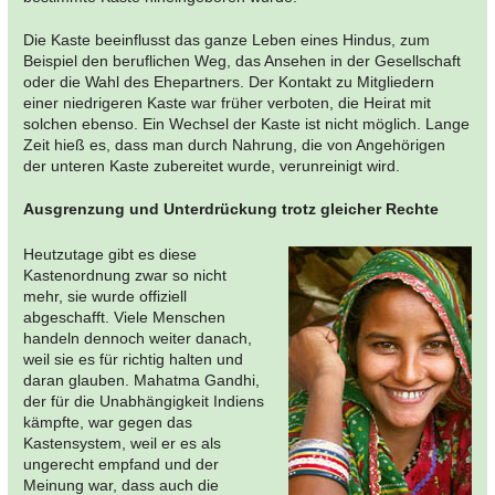
Die Kaste beeinflusst das ganze Leben eines Hindus, zum
Beispiel den beruflichen Weg, das Ansehen in der Gesellschaft
oder die Wahl des Ehepartners. Der Kontakt zu Mitgliedern
einer niedrigeren Kaste war früher verboten, die Heirat mit
solchen ebenso. Ein Wechsel der Kaste ist nicht möglich. Lange
Zeit hieß es, dass man durch Nahrung, die von Angehörigen
der unteren Kaste zubereitet wurde, verunreinigt wird.
Ausgrenzung und Unterdrückung trotz gleicher Rechte
Heutzutage gibt es diese
Kastenordnung zwar so nicht
mehr, sie wurde offiziell
abgeschafft. Viele Menschen
handeln dennoch weiter danach,
weil sie es für richtig halten und
daran glauben. Mahatma Gandhi,
der für die Unabhängigkeit Indiens
kämpfte, war gegen das
Kastensystem, weil er es als
ungerecht empfand und der
Meinung war, dass auch die