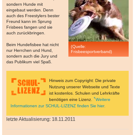
sondern Hunde mit
eingebaut werden. Denn
auch des Freestylers bester
Freund kann im Sprung
Frisbees fangen und sie
auch zurückbringen.
Beim Hundefisbee hat nicht
(Quelle:
nur Herrchen und Hund,
Frisbeesportverband)
sondern auch die Jury und
das Publikum viel Spaß.
Hinweis zum Copyright: Die private
Nutzung unserer Webseite und Texte
ist kostenlos. Schulen und Lehrkräfte
benötigen eine Lizenz.
Weitere
Informationen zur SCHUL-LIZENZ finden Sie hier.
letzte Aktualisierung: 18.11.2011