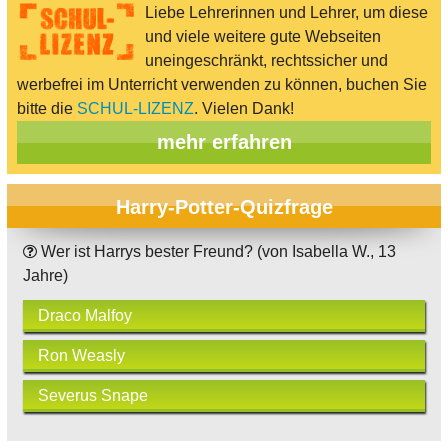
Liebe Lehrerinnen und Lehrer, um diese
und viele weitere gute Webseiten
uneingeschränkt, rechtssicher und
werbefrei im Unterricht verwenden zu können, buchen Sie
bitte die
SCHUL-LIZENZ
. Vielen Dank!
mehr erfahren
Harry-Potter-Quizfrage
Wer ist Harrys bester Freund? (von Isabella W., 13
Jahre)
Draco Malfoy
Ron Weasly
Severus Snape