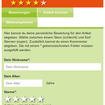
Bewertungen
Artikel drucken
Weiterempfehlen
Hier kannst du deine persönliche Bewertung für den Artikel
abgeben. Wähle zwischen einem Stern (schlecht) und fünf
Sternen (super). Zusätzlich kannst du einen Kommentar
abgeben. Die mit einem * gekennzeichneten Felder müssen
ausgefüllt werden.
Dein Nickname*:
Dein Alter:
Jahre
Sterne*:
1 star
2 stars
3 stars
4 stars
5 stars