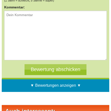
(1 Stern = schlecht, 5 Sterne = super)
Kommentar:
▼ Bewertungen anzeigen ▼