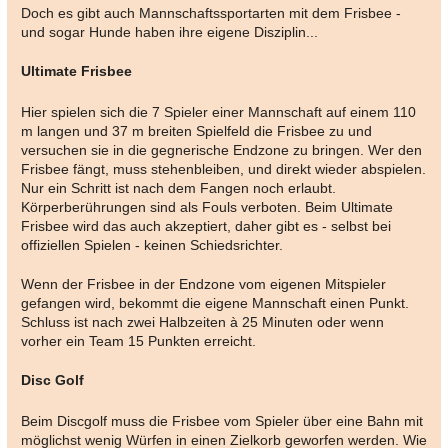
Doch es gibt auch Mannschaftssportarten mit dem Frisbee -
und sogar Hunde haben ihre eigene Disziplin...
Ultimate Frisbee
Hier spielen sich die 7 Spieler einer Mannschaft auf einem 110
m langen und 37 m breiten Spielfeld die Frisbee zu und
versuchen sie in die gegnerische Endzone zu bringen. Wer den
Frisbee fängt, muss stehenbleiben, und direkt wieder abspielen.
Nur ein Schritt ist nach dem Fangen noch erlaubt.
Körperberührungen sind als Fouls verboten. Beim Ultimate
Frisbee wird das auch akzeptiert, daher gibt es - selbst bei
offiziellen Spielen - keinen Schiedsrichter.
Wenn der Frisbee in der Endzone vom eigenen Mitspieler
gefangen wird, bekommt die eigene Mannschaft einen Punkt.
Schluss ist nach zwei Halbzeiten à 25 Minuten oder wenn
vorher ein Team 15 Punkten erreicht.
Disc Golf
Beim Discgolf muss die Frisbee vom Spieler über eine Bahn mit
möglichst wenig Würfen in einen Zielkorb geworfen werden. Wie