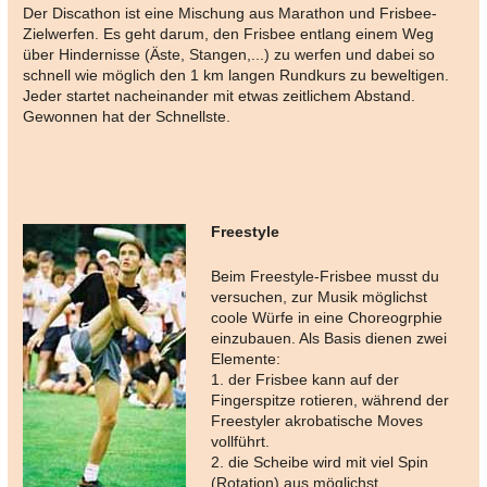
Der Discathon ist eine Mischung aus Marathon und Frisbee-
Zielwerfen. Es geht darum, den Frisbee entlang einem Weg
über Hindernisse (Äste, Stangen,...) zu werfen und dabei so
schnell wie möglich den 1 km langen Rundkurs zu beweltigen.
Jeder startet nacheinander mit etwas zeitlichem Abstand.
Gewonnen hat der Schnellste.
Freestyle
Beim Freestyle-Frisbee musst du
versuchen, zur Musik möglichst
coole Würfe in eine Choreogrphie
einzubauen. Als Basis dienen zwei
Elemente:
1. der Frisbee kann auf der
Fingerspitze rotieren, während der
Freestyler akrobatische Moves
vollführt.
2. die Scheibe wird mit viel Spin
(Rotation) aus möglichst