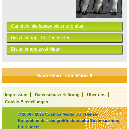
Gar nicht, sie lassen sich nur gleiten
Bis zu knapp 100 Zentimeter
Bis zu knapp zwei Meter
Nach Oben - Zum Menü ⇧
Impressum
Datenschutzerklärung
Über uns
Cookie-Einstellungen
© 2004 - 2026 Cosmos Media UG | Helles-
Koepfchen.de - die größte deutsche Suchmaschine
für Kinder*