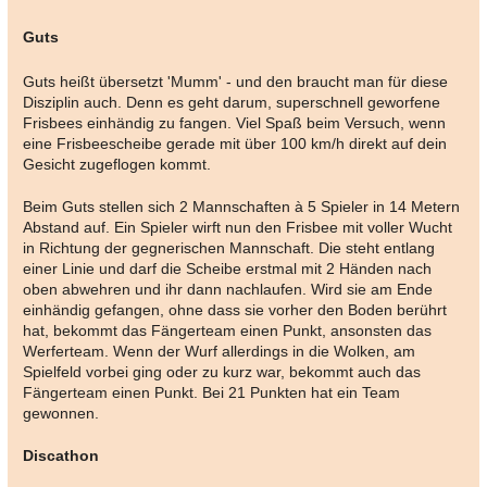
Guts
Guts heißt übersetzt 'Mumm' - und den braucht man für diese
Disziplin auch. Denn es geht darum, superschnell geworfene
Frisbees einhändig zu fangen. Viel Spaß beim Versuch, wenn
eine Frisbeescheibe gerade mit über 100 km/h direkt auf dein
Gesicht zugeflogen kommt.
Beim Guts stellen sich 2 Mannschaften à 5 Spieler in 14 Metern
Abstand auf. Ein Spieler wirft nun den Frisbee mit voller Wucht
in Richtung der gegnerischen Mannschaft. Die steht entlang
einer Linie und darf die Scheibe erstmal mit 2 Händen nach
oben abwehren und ihr dann nachlaufen. Wird sie am Ende
einhändig gefangen, ohne dass sie vorher den Boden berührt
hat, bekommt das Fängerteam einen Punkt, ansonsten das
Werferteam. Wenn der Wurf allerdings in die Wolken, am
Spielfeld vorbei ging oder zu kurz war, bekommt auch das
Fängerteam einen Punkt. Bei 21 Punkten hat ein Team
gewonnen.
Discathon