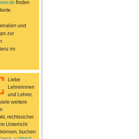
sor.de
finden
ierte
erialien und
pps zur
n
enz im
Liebe
Lehrerinnen
und Lehrer,
iele weitere
n
t, rechtssicher
im Unterricht
 können, buchen