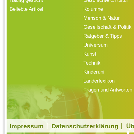
Häufig gesucht
Geschichte & Kultur
Beliebte Artikel
Kolumne
Mensch & Natur
Gesellschaft & Politik
Ratgeber & Tipps
Universum
Kunst
Technik
Kinderuni
Länderlexikon
Fragen und Antworten
Impressum
Datenschutzerklärung
Üb