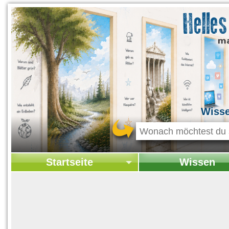
Wiss
Startseite
Wissen
Startseite
Startseite Wissen
Kontakt
Geschichte & Kultur
Themen-Specials
Kolumne