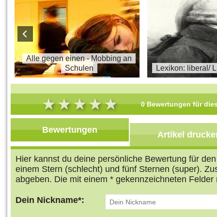
s
Alle gegen einen - Mobbing an
Schulen
Lexikon: liberal/ 
0 Bewertungen für dies
Bewertungen
Artikel drucke
Hier kannst du deine persönliche Bewertung für de
einem Stern (schlecht) und fünf Sternen (super). Z
abgeben. Die mit einem * gekennzeichneten Felder 
Dein Nickname*: