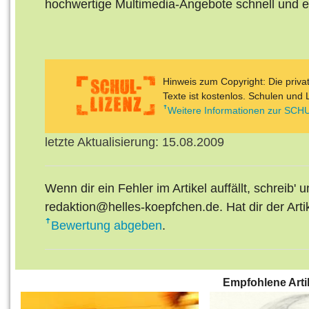
hochwertige Multimedia-Angebote schnell und e
Hinweis zum Copyright: Die priv
Texte ist kostenlos. Schulen und 
Weitere Informationen zur SCHU
letzte Aktualisierung: 15.08.2009
Wenn dir ein Fehler im Artikel auffällt, schreib' 
redaktion@helles-koepfchen.de. Hat dir der Arti
Bewertung abgeben
.
Empfohlene Arti