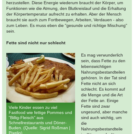
herzustellen. Diese Energie wiederum braucht der Körper, um
Funktionen wie die Atmung, den Blutkreislauf und die Erhaltung
der Körpertemperatur aufrecht zu erhalten. Aber der Mensch
braucht sie auch zum Fortbewegen, Arbeiten, Verdauen - also
zum Leben. Es muss eben die "gesunde und richtige Mischung"
sein.
Fette sind nicht nur schlecht
Es mag verwunderlich
sein, dass Fette zu den
lebenswichtigen
Nahrungsbestandteilen
gehören. In der Tat sind
Fette nicht an sich
schlecht. Es kommt auf
die Menge und die Art
der Fette an. Einige
Fette sind zwar
Viele Kinder essen zu viel
ungesund, aber manche
Fastfood wie fettige Pommes und
"Billig-Fleisch" aus
sind auch wichtig, um
Schnellrestaurants und Döner-
die
Buden. (Quelle: Sigrid Roßman |
Nahrungsbestandteile
Pixelio)