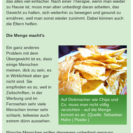
das alles viel einfacher. Nach einer Therapie, wenn man wieder
zu Hause ist, muss man aber unbedingt daran arbeiten, das
Gewicht zu halten, sich weiterhin zu bewegen und gesund zu
ernähren, weil man sonst wieder zunimmt. Dabei können auch
die Eltern helfen.
Die Menge macht's
Ein ganz anderes
Problem mit dem
Übergewicht ist es, dass
einige Menschen
meinen, dick zu sein, es
in Wirklichkeit aber gar
nicht sind. Sie
empfinden es so, weil in
Zeitschriften, in der
Werbung und im
Auf Dickmacher wie Chips und
Fernsehen sehr viele
Co. muss man nicht völlig
Menschen immer sehr
verzichten - auf die Menge
kommt es an. (Quelle: Sebastian
schlank, teilweise auch
Hühn | Pixelio )
extrem dünn aussehen.
Manche Menschen wollen deswegen unbedingt genauso