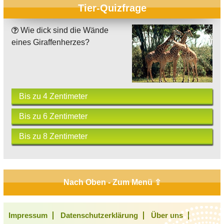
Tier-Quizfrage
Wie dick sind die Wände
eines Giraffenherzes?
Bis zu 4 Zentimeter
Bis zu 6 Zentimeter
Bis zu 8 Zentimeter
Nach Oben - Zum Menü ⇧
Impressum
Datenschutzerklärung
Über uns