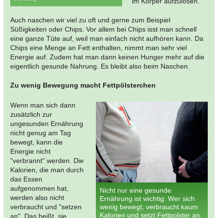
im Körper aufzulösen.
Auch naschen wir viel zu oft und gerne zum Beispiel
Süßigkeiten oder Chips. Vor allem bei Chips isst man schnell
eine ganze Tüte auf, weil man einfach nicht aufhören kann. Da
Chips eine Menge an Fett enthalten, nimmt man sehr viel
Energie auf. Zudem hat man dann keinen Hunger mehr auf die
eigentlich gesunde Nahrung. Es bleibt also beim Naschen.
Zu wenig Bewegung macht Fettpölsterchen
Wenn man sich dann
zusätzlich zur
ungesunden Ernährung
nicht genug am Tag
bewegt, kann die
Energie nicht
"verbrannt" werden. Die
Kalorien, die man durch
das Essen
aufgenommen hat,
Nicht nur eine gesunde
werden also nicht
Ernährung ist wichtig: Wer sich
verbraucht und "setzen
wenig bewegt, verbraucht kaum
Kalorien und setzt Fettpolster an.
an". Das heißt, sie