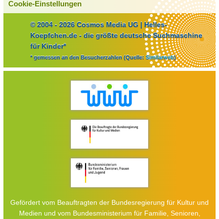
Cookie-Einstellungen
© 2004 - 2026 Cosmos Media UG | Helles-
Koepfchen.de - die größte deutsche Suchmaschine
für Kinder*
* gemessen an den Besucherzahlen (Quelle:
Similarweb
)
Gefördert vom Beauftragten der Bundesregierung für Kultur und
Medien und vom Bundesministerium für Familie, Senioren,