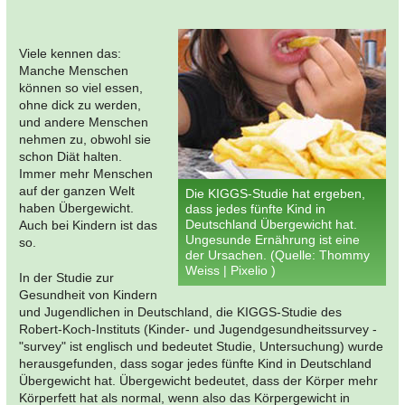
Viele kennen das:
Manche Menschen
können so viel essen,
ohne dick zu werden,
und andere Menschen
nehmen zu, obwohl sie
schon Diät halten.
Immer mehr Menschen
auf der ganzen Welt
Die KIGGS-Studie hat ergeben,
haben Übergewicht.
dass jedes fünfte Kind in
Deutschland Übergewicht hat.
Auch bei Kindern ist das
Ungesunde Ernährung ist eine
so.
der Ursachen. (Quelle: Thommy
Weiss | Pixelio )
In der Studie zur
Gesundheit von Kindern
und Jugendlichen in Deutschland, die KIGGS-Studie des
Robert-Koch-Instituts (Kinder- und Jugendgesundheitssurvey -
"survey" ist englisch und bedeutet Studie, Untersuchung) wurde
herausgefunden, dass sogar jedes fünfte Kind in Deutschland
Übergewicht hat. Übergewicht bedeutet, dass der Körper mehr
Körperfett hat als normal, wenn also das Körpergewicht in