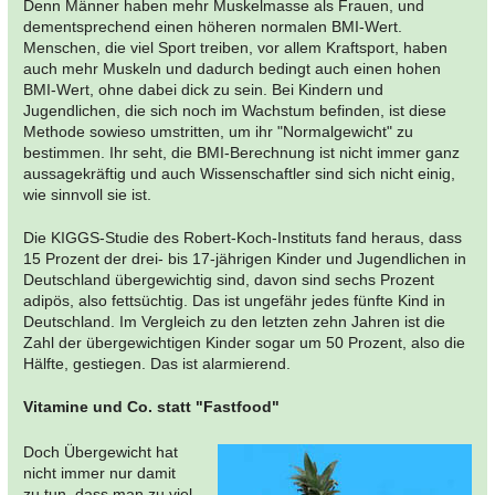
Denn Männer haben mehr Muskelmasse als Frauen, und
dementsprechend einen höheren normalen BMI-Wert.
Menschen, die viel Sport treiben, vor allem Kraftsport, haben
auch mehr Muskeln und dadurch bedingt auch einen hohen
BMI-Wert, ohne dabei dick zu sein. Bei Kindern und
Jugendlichen, die sich noch im Wachstum befinden, ist diese
Methode sowieso umstritten, um ihr "Normalgewicht" zu
bestimmen. Ihr seht, die BMI-Berechnung ist nicht immer ganz
aussagekräftig und auch Wissenschaftler sind sich nicht einig,
wie sinnvoll sie ist.
Die KIGGS-Studie des Robert-Koch-Instituts fand heraus, dass
15 Prozent der drei- bis 17-jährigen Kinder und Jugendlichen in
Deutschland übergewichtig sind, davon sind sechs Prozent
adipös, also fettsüchtig. Das ist ungefähr jedes fünfte Kind in
Deutschland. Im Vergleich zu den letzten zehn Jahren ist die
Zahl der übergewichtigen Kinder sogar um 50 Prozent, also die
Hälfte, gestiegen. Das ist alarmierend.
Vitamine und Co. statt "Fastfood"
Doch Übergewicht hat
nicht immer nur damit
zu tun, dass man zu viel