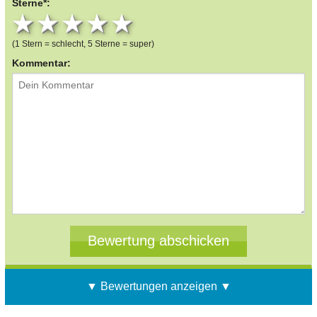
Sterne*:
1 star
2 stars
3 stars
4 stars
5 stars
(1 Stern = schlecht, 5 Sterne = super)
Kommentar:
▼ Bewertungen anzeigen ▼