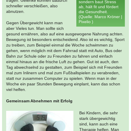
tragen. Gelenke können dadurch
sondern baut Stress
schneller verschleißen, also
ab, hält fit und fördert
abnutzen.
die Gesundheit.
(Quelle: Marco Kröner |
Pixelio )
Gegen Übergewicht kann man
aber Vieles tun. Man sollte sich
gesund ernähren, also auf eine ausgewogene Nahrung achten.
Bewegung ist besonders entscheidend. Also ist es wichtig, Sport
zu treiben, zum Beispiel einmal die Woche schwimmen zu
gehen, wenn möglich mit dem Fahrrad statt mit Auto, Bus oder
Bahn zur Schule oder zu Freunden zu fahren und einfach
einmal hinaus an die frische Luft zu gehen. Gut ist auch, den
Tag abwechselnd zu gestalten, zum Beispiel sich mit Freunden
mal zum Inlinern und mal zum Fußballspielen zu verabreden,
statt nur zusammen Computer zu spielen. Wenn man in der
Woche ein paar Stunden Bewegung einplant, kann das schon
viel helfen.
Gemeinsam Abnehmen mit Erfolg
Bei Kindern, die sehr
stark übergewichtig
sind, kann auch eine
Therapie helfen. Man