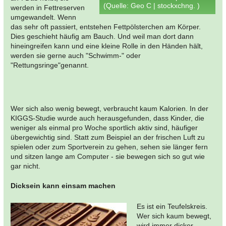
(Quelle: Geo C | stockxchng. )
werden in Fettreserven
umgewandelt. Wenn
das sehr oft passiert, entstehen Fettpölsterchen am Körper.
Dies geschieht häufig am Bauch. Und weil man dort dann
hineingreifen kann und eine kleine Rolle in den Händen hält,
werden sie gerne auch "Schwimm-" oder
"Rettungsringe"genannt.
Wer sich also wenig bewegt, verbraucht kaum Kalorien. In der
KIGGS-Studie wurde auch herausgefunden, dass Kinder, die
weniger als einmal pro Woche sportlich aktiv sind, häufiger
übergewichtig sind. Statt zum Beispiel an der frischen Luft zu
spielen oder zum Sportverein zu gehen, sehen sie länger fern
und sitzen lange am Computer - sie bewegen sich so gut wie
gar nicht.
Dicksein kann einsam machen
Es ist ein Teufelskreis.
Wer sich kaum bewegt,
wird immer dicker,