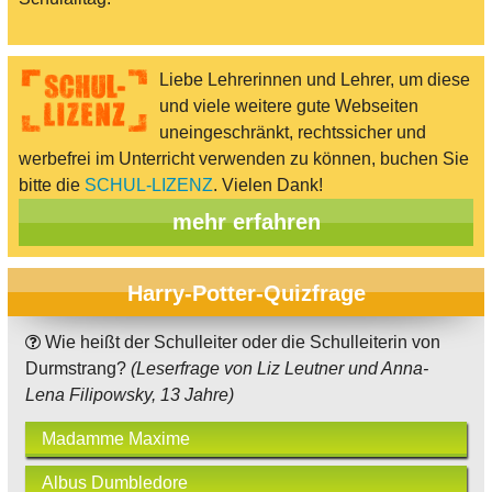
Liebe Lehrerinnen und Lehrer, um diese
und viele weitere gute Webseiten
uneingeschränkt, rechtssicher und
werbefrei im Unterricht verwenden zu können, buchen Sie
bitte die
SCHUL-LIZENZ
. Vielen Dank!
mehr erfahren
Harry-Potter-Quizfrage
Wie heißt der Schulleiter oder die Schulleiterin von
Durmstrang?
(Leserfrage von Liz Leutner und Anna-
Lena Filipowsky, 13 Jahre)
Madamme Maxime
Albus Dumbledore