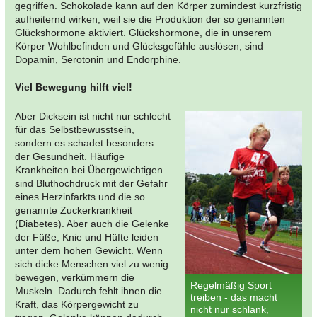
gegriffen. Schokolade kann auf den Körper zumindest kurzfristig
aufheiternd wirken, weil sie die Produktion der so genannten
Glückshormone aktiviert. Glückshormone, die in unserem
Körper Wohlbefinden und Glücksgefühle auslösen, sind
Dopamin, Serotonin und Endorphine.
Viel Bewegung hilft viel!
Aber Dicksein ist nicht nur schlecht
für das Selbstbewusstsein,
sondern es schadet besonders
der Gesundheit. Häufige
Krankheiten bei Übergewichtigen
sind Bluthochdruck mit der Gefahr
eines Herzinfarkts und die so
genannte Zuckerkrankheit
(Diabetes). Aber auch die Gelenke
der Füße, Knie und Hüfte leiden
unter dem hohen Gewicht. Wenn
sich dicke Menschen viel zu wenig
bewegen, verkümmern die
Regelmäßig Sport
Muskeln. Dadurch fehlt ihnen die
treiben - das macht
Kraft, das Körpergewicht zu
nicht nur schlank,