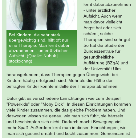
lernt dabei abzunehmen
- unter ärztlicher
Aufsicht. Auch wenn
man davor vielleicht
Angst hat oder sich
schämt, solche
Bei Kindern, die sehr stark
Therapien sind sehr gut.
übergewichtig sind, hilft oft nur
eine Therapie. Man lernt dabei
So hat die Studie der
abzunehmen - unter ärztlicher
Bundeszentrale für
Aufsicht. (Quelle: Nubuk |
gesundheitliche
stockxchng)
Aufklärung (BZgA) und
der Universität Ulm
herausgefunden, dass Therapien gegen Übergewicht bei
Kindern häufig erfolgreich sind. Mehr als die Hälfte der
befragten Kinder konnte mithilfe der Therapie abnehmen.
Dafür gibt es verschiedene Einrichtungen wie zum Beispiel
"Powerkids" oder "Moby Dick". In diesen Einrichtungen kommen
viele Kinder zusammen, die das gleiche Problem haben. Und
deswegen wissen sie genau, wie man sich fühlt, sie hänseln
und beschimpfen sich nicht. Dadurch macht Bewegung viel
mehr Spaß. Außerdem lernt man in diesen Einrichtungen, wie
man sich gesund ernährt und kocht zusammen. Gemeinsam ist