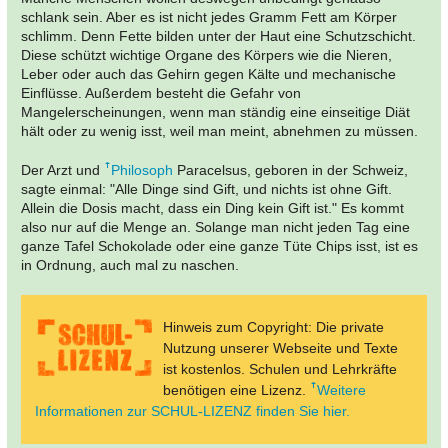
schlank sein. Aber es ist nicht jedes Gramm Fett am Körper
schlimm. Denn Fette bilden unter der Haut eine Schutzschicht.
Diese schützt wichtige Organe des Körpers wie die Nieren,
Leber oder auch das Gehirn gegen Kälte und mechanische
Einflüsse. Außerdem besteht die Gefahr von
Mangelerscheinungen, wenn man ständig eine einseitige Diät
hält oder zu wenig isst, weil man meint, abnehmen zu müssen.
Der Arzt und
Philosoph
Paracelsus, geboren in der Schweiz,
sagte einmal: "Alle Dinge sind Gift, und nichts ist ohne Gift.
Allein die Dosis macht, dass ein Ding kein Gift ist." Es kommt
also nur auf die Menge an. Solange man nicht jeden Tag eine
ganze Tafel Schokolade oder eine ganze Tüte Chips isst, ist es
in Ordnung, auch mal zu naschen.
Hinweis zum Copyright: Die private
Nutzung unserer Webseite und Texte
ist kostenlos. Schulen und Lehrkräfte
benötigen eine Lizenz.
Weitere
Informationen zur SCHUL-LIZENZ finden Sie hier.